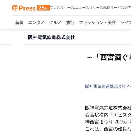
プレスリリース/ニュースリリース配信サービスの
新着
エンタメ
グルメ
旅行
ファッション・美容
ライ
阪神電気鉄道株式会社
～「西宮酒ぐ
阪神電気鉄道株式会社
イ
阪神電気鉄道株式会社
西宮駅構内「エビス
神西宮まつり 2015
これは、西宮の優良