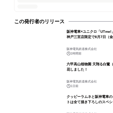
この発行者のリリース
阪神電車×ユニクロ「UTme
神戸三宮店限定で8月7日（
阪神電気鉄道株式会社
1時間前
六甲高山植物園 天翔る白鷺
花しました！
阪神電気鉄道株式会社
1日前
クッピーラムネと阪神電車の
トは全て描き下ろしのスペシ