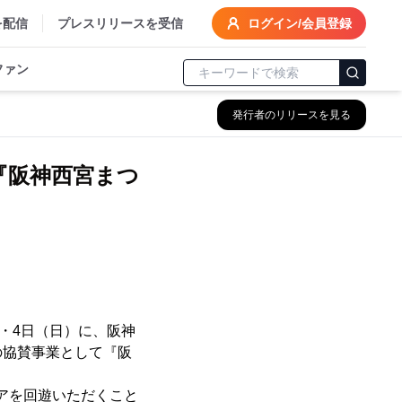
を配信
プレスリリースを受信
ログイン/会員登録
ファン
発行者のリリースを見る
『阪神西宮まつ
・4日（日）に、阪神
の協賛事業として『阪
アを回遊いただくこと