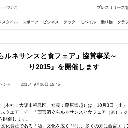
プレスリリース
アットプレス
フスタイル
スポーツ
ビジネス
テック
モバイル
乗り物
クラ
らルネサンスと食フェア」協賛事業～ 
り2015』を開催します
ベント
2015年9月30日 15:45
（本社：大阪市福島区、社長：藤原崇起）は、10月3日（土）
タスクエア」で、「西宮酒ぐらルネサンスと食フェア（※）」
』を開催します。
な文化資産である「酒」文化を広くPRし、多くの方に西宮エリ