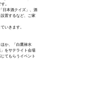
です。
る「日本酒クイズ」、酒
を設置するなど、ご家
していきます。
うほか、「白鷹禄水
庵」をサテライト会場
感じてもらうイベント