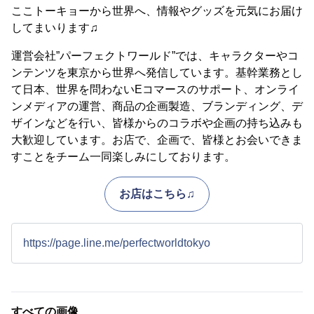
ここトーキョーから世界へ、情報やグッズを元気にお届け
してまいります♫
運営会社”パーフェクトワールド”では、キャラクターやコ
ンテンツを東京から世界へ発信しています。基幹業務とし
て日本、世界を問わないEコマースのサポート、オンライ
ンメディアの運営、商品の企画製造、ブランディング、デ
ザインなどを行い、皆様からのコラボや企画の持ち込みも
大歓迎しています。お店で、企画で、皆様とお会いできま
すことをチーム一同楽しみにしております。
お店はこちら♫
https://page.line.me/perfectworldtokyo
すべての画像