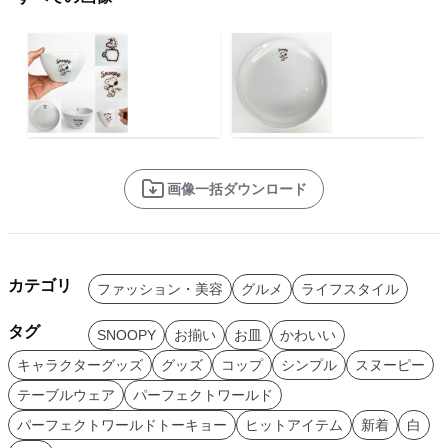
画像一括ダウンロード
カテゴリ
ファッション・美容
グルメ
ライフスタイル
タグ
SNOOPY
お揃い
お皿
かわいい
キャラクターグッズ
グッズ
コップ
シンプル
スヌーピー
テーブルウェア
パーフェクトワールド
パーフェクトワールドトーキョー
ヒットアイテム
新着
白