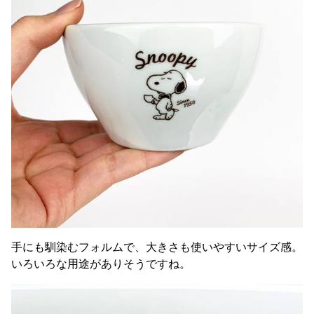
手にも馴染むフォルムで、大きさも使いやすいサイズ感。
いろいろな用途がありそうですね。