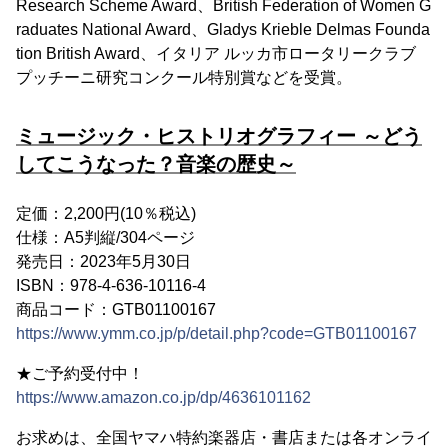
Research Scheme Award、British Federation of Women G
raduates National Award、Gladys Krieble Delmas Founda
tion British Award、イタリア ルッカ市ロータリークラブ
プッチーニ研究コンクール特別賞などを受賞。
ミュージック・ヒストリオグラフィー ～どう
してこうなった？音楽の歴史～
定価：2,200円(10％税込)
仕様：A5判縦/304ページ
発売日：2023年5月30日
ISBN：978-4-636-10116-4
商品コード：GTB01100167
https://www.ymm.co.jp/p/detail.php?code=GTB01100167
★ご予約受付中！
https://www.amazon.co.jp/dp/4636101162
お求めは、全国ヤマハ特約楽器店・書店または各オンライ