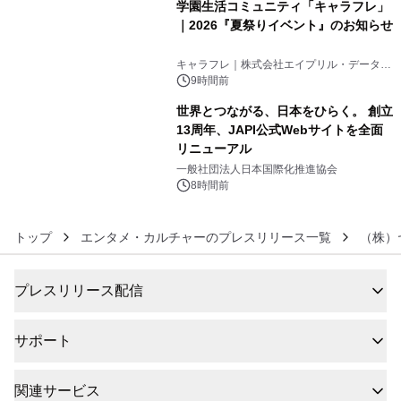
学園生活コミュニティ「キャラフレ」
｜2026『夏祭りイベント』のお知らせ
5
キャラフレ｜株式会社エイプリル・データ・
デザインズ
9時間前
世界とつながる、日本をひらく。 創立
13周年、JAPI公式Webサイトを全面
リニューアル
6
一般社団法人日本国際化推進協会
8時間前
トップ
エンタメ・カルチャーのプレスリリース一覧
（株）
プレスリリース配信
サポート
関連サービス