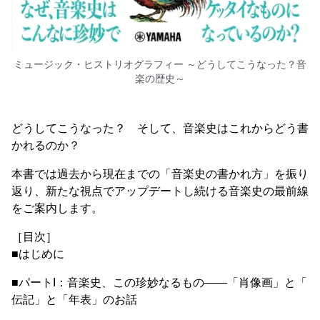
ミュージック・ヒストリオグラフィー ～どうしてこうなった？音
楽の歴史～
どうしてこうなった？ そして、音楽史はこれからどう書
かれるのか？
本書では過去から現在までの「音楽史の書かれ方」を振り
返り、新たな視点でアップデートし続ける音楽史の最前線
をご案内します。
［目次］
■はじめに
■パートI：音楽史、この珍妙なるもの――「肖像画」と「
伝記」と「年表」のお話