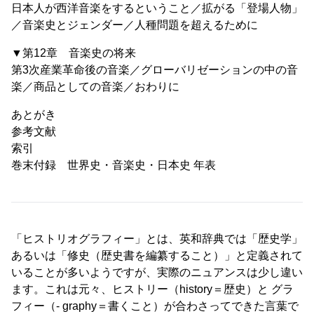
日本人が西洋音楽をするということ／拡がる「登場人物」
／音楽史とジェンダー／人種問題を超えるために
▼第12章 音楽史の将来
第3次産業革命後の音楽／グローバリゼーションの中の音
楽／商品としての音楽／おわりに
あとがき
参考文献
索引
巻末付録 世界史・音楽史・日本史 年表
「ヒストリオグラフィー」とは、英和辞典では「歴史学」
あるいは「修史（歴史書を編纂すること）」と定義されて
いることが多いようですが、実際のニュアンスは少し違い
ます。これは元々、ヒストリー（history＝歴史）と グラ
フィー（- graphy＝書くこと）が合わさってできた言葉で