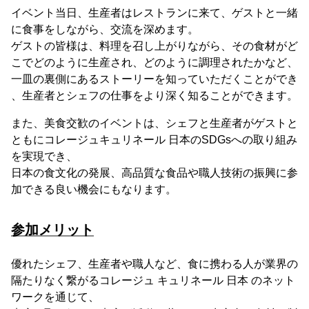
イベント当日、生産者はレストランに来て、ゲストと一緒
に食事をしながら、交流を深めます。
ゲストの皆様は、料理を召し上がりながら、その食材がど
こでどのように生産され、どのように調理されたかなど、
一皿の裏側にあるストーリーを知っていただくことができ
、生産者とシェフの仕事をより深く知ることができます。
また、美食交歓のイベントは、シェフと⽣産者がゲストと
ともにコレージュキュリネール ⽇本のSDGsへの取り組み
を実現でき、
日本の食文化の発展、高品質な食品や職人技術の振興に参
加できる良い機会にもなります。
参加メリット
優れたシェフ、生産者や職人など、食に携わる人が業界の
隔たりなく繋がるコレージュ キュリネール 日本 のネット
ワークを通じて、