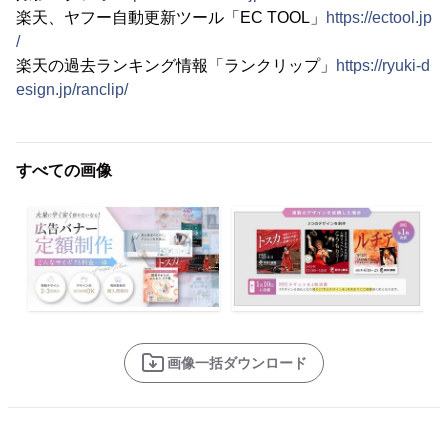
楽天、ヤフー自動更新ツール「EC TOOL」
https://ectool.jp
/
楽天の過去ランキング情報「ランクリップ」
https://ryuki-d
esign.jp/ranclip/
すべての画像
画像一括ダウンロード