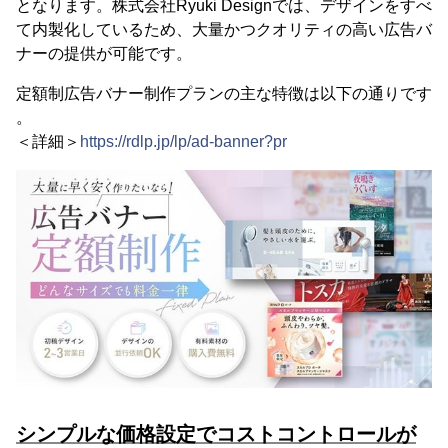
となります。株式会社Ryuki Designでは、デザインをすべ
て内製化しているため、大量かつクオリティの高い広告バ
ナーの提供が可能です。
定額制広告バナー制作プランの主な特徴は以下の通りです
。
＜詳細＞
https://rdlp.jp/lp/ad-banner?pr
シンプルな価格設定でコストコントロールが