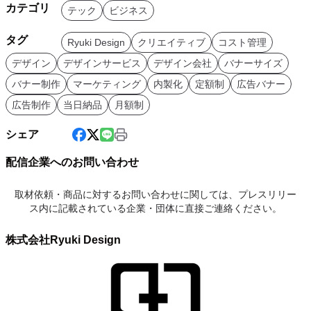
カテゴリ
テック
ビジネス
タグ
Ryuki Design
クリエイティブ
コスト管理
デザイン
デザインサービス
デザイン会社
バナーサイズ
バナー制作
マーケティング
内製化
定額制
広告バナー
広告制作
当日納品
月額制
シェア
配信企業へのお問い合わせ
取材依頼・商品に対するお問い合わせに関しては、プレスリリー
ス内に記載されている企業・団体に直接ご連絡ください。
株式会社Ryuki Design