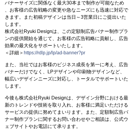
バナーサイズに関係なく最大30本まで制作が可能なため
、お客様の広告戦略の変更や急なニーズにも迅速に対応で
きます。また初稿デザインは当日～3営業日にご提出いた
します。
株式会社Ryuki Designは、この定額制広告バナー制作プラ
ンの提供開始を通じて、お客様の広告戦略に貢献し、広告
効果の最大化をサポートいたします。
＜詳細＞
https://rdlp.jp/lp/ad-banner?pr
また、当社ではお客様のビジネス成長を第一に考え、広告
バナーだけでなく、LPデザインや印刷物デザインなど、
幅広いデザインニーズに対応し、トータルでサポートいた
します。
今後も株式会社Ryuki Designは、デザイン分野における最
新のトレンドや技術を取り入れ、お客様に満足いただける
サービスの提供に努めてまいります。また、定額制広告バ
ナー制作プランに関するお問い合わせやご相談は、公式ウ
ェブサイトやお電話にて承ります。