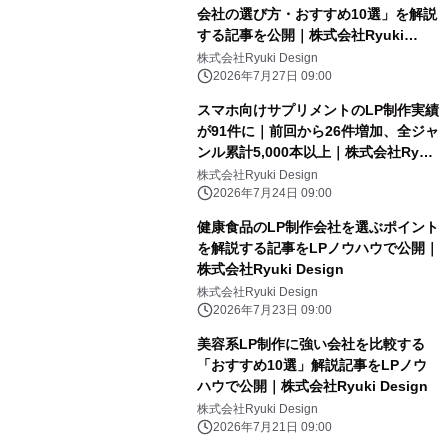
会社の選び方・おすすめ10選」を解説
する記事を公開｜株式会社Ryuki
Design（LP制作.jp）
株式会社Ryuki Design
2026年7月27日 09:00
スマホ向けサプリメントのLP制作実績
が91件に｜前回から26件増加、全ジャ
ンル累計5,000本以上｜株式会社Ryuki
Design（LP制作.jp）
株式会社Ryuki Design
2026年7月24日 09:00
健康食品のLP制作会社を選ぶポイント
を解説する記事をLPノウハウで公開｜
株式会社Ryuki Design
株式会社Ryuki Design
2026年7月23日 09:00
美容系LP制作に強い会社を比較する
「おすすめ10選」解説記事をLPノウ
ハウで公開｜株式会社Ryuki Design
株式会社Ryuki Design
2026年7月21日 09:00