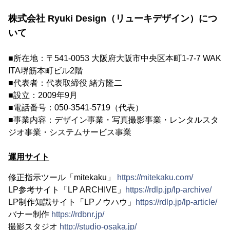
株式会社 Ryuki Design（リューキデザイン）につ
いて
■所在地：〒541-0053 大阪府大阪市中央区本町1-7-7 WAK
ITA堺筋本町ビル2階
■代表者：代表取締役 緒方隆二
■設立：2009年9月
■電話番号：050-3541-5719（代表）
■事業内容：デザイン事業・写真撮影事業・レンタルスタ
ジオ事業・システムサービス事業
運用サイト
修正指示ツール「mitekaku」
https://mitekaku.com/
LP参考サイト「LP ARCHIVE」
https://rdlp.jp/lp-archive/
LP制作知識サイト「LPノウハウ」
https://rdlp.jp/lp-article/
バナー制作
https://rdbnr.jp/
撮影スタジオ
http://studio-osaka.jp/