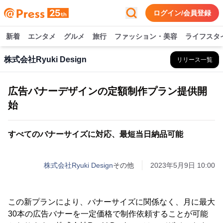
ログイン/会員登録
新着
エンタメ
グルメ
旅行
ファッション・美容
ライフスタ
株式会社Ryuki Design
リリース一覧
広告バナーデザインの定額制作プラン提供開
始
すべてのバナーサイズに対応、最短当日納品可能
株式会社Ryuki Design
その他
2023年5月9日 10:00
この新プランにより、バナーサイズに関係なく、月に最大
30本の広告バナーを一定価格で制作依頼することが可能