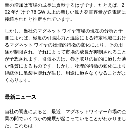
量の増加は市場の成長に貢献するはずです。たとえば、2
02 年だけで 78 GW 以上の新しい風力発電容量が送電網に
接続されたと推定されています。
しかし、当社のマグネット ワイヤ市場の現在の分析と予
測によれば、極度の引張応力と温度による特定地域におけ
るマグネット ワイヤの物理的特徴の変化により、その用
途が制限され、それによって市場の成長が抑制されること
が予想されます。引張応力は、巻き取りの目的に適した薄
い性質によるものです。しかし、物理的特徴の変化により
絶縁体に亀裂や膨れが生じ、用途に適さなくなることがよ
くあります。
最新ニュース
当社の調査によると、最近、マグネットワイヤー市場の企
業の間でいくつかの発展が起こっていることがわかりまし
た。これらは：