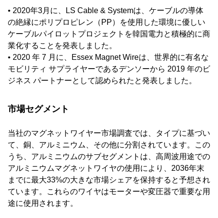
• 2020年3月に、LS Cable & Systemは、ケーブルの導体
の絶縁にポリプロピレン（PP）を使用した環境に優しい
ケーブルパイロットプロジェクトを韓国電力と積極的に商
業化することを発表しました。
• 2020 年 7 月に、Essex Magnet Wireは、世界的に有名な
モビリティ サプライヤーであるデンソーから 2019 年のビ
ジネス パートナーとして認められたと発表しました。
市場セグメント
当社のマグネットワイヤー市場調査では、タイプに基づい
て、銅、アルミニウム、その他に分割されています。この
うち、アルミニウムのサブセグメントは、高周波用途での
アルミニウムマグネットワイヤの使用により、2036年末
までに最大33%の大きな市場シェアを保持すると予想され
ています。これらのワイヤはモーターや変圧器で重要な用
途に使用されます。