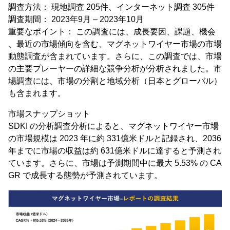
調査方法： 現地調査 205件、インターネット調査 305件
調査期間： 2023年9月 – 2023年10月
重要なポイント： この調査には、成長要因、課題、機会
、最近の市場傾向を含む、マグネットワイヤー市場の市場
動態調査が含まれています。さらに、この調査では、市場
の主要プレーヤーの詳細な競争分析が分析されました。市
場調査には、市場の分割と地域分析（日本とグローバル）
も含まれます。
市場スナップショット
SDKI の分析調査分析によると、マグネットワイヤー市場
の市場規模は 2023 年に約 331億米ドルと記録され、2036
年までに市場の収益は約 631億米ドルに達すると予測され
ています。さらに、市場は予測期間中に最大 5.53% の CA
GR で成長する態勢が予測されています。