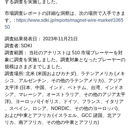
する調査を実施しました。
市場調査レポートの詳細な洞察は、次の場所で入手できま
す。:
https://www.sdki.jp/reports/magnet-wire-market/1065
50
調査結果発表日： 2023年11月21日
調査者: SDKI
調査範囲： 当社のアナリストは 510 市場プレーヤーを対
象に調査を実施しました。調査対象となったプレーヤーの
規模はさまざまでしました。
調査場所: 北米 (米国およびカナダ)、ラテンアメリカ (メキ
シコ、アルゼンチン、その他のラテンアメリカ)、アジア
太平洋 (日本、中国、インド、ベトナム、台湾、インドネ
シア、マレーシア、オーストラリア、その他のアジア太平
洋)、ヨーロッパ(イギリス、ドイツ、フランス、イタリア
、スペイン、ロシア、NORDIC、その他のヨーロッパ)、
および中東とアフリカ (イスラエル、GCC 諸国、北アフ
リカ、南アフリカ、その他の中東とアフリカ)