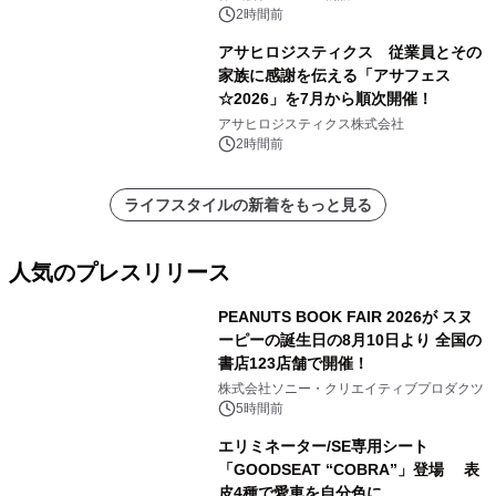
2時間前
アサヒロジスティクス 従業員とその
家族に感謝を伝える「アサフェス
☆2026」を7月から順次開催！
アサヒロジスティクス株式会社
2時間前
ライフスタイルの新着をもっと見る
人気のプレスリリース
PEANUTS BOOK FAIR 2026が スヌ
ーピーの誕生日の8月10日より 全国の
書店123店舗で開催！
1
株式会社ソニー・クリエイティブプロダクツ
5時間前
エリミネーター/SE専用シート
「GOODSEAT “COBRA”」登場 表
皮4種で愛車を自分色に