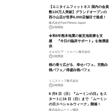
【エニタイムフィットネス 国内の会員
数120万人突破】グランドオープンの
西小山店が世界6,000店舗目で達成！
株式会社Fast Fitness Japan
1時間前
令和8年熊本地震の被災地医療を支
援 『今日の臨床サポート』を無償提
供
エルゼビア・ジャパン株式会社
1時間前
桃の香り広がる、幸せパフェ。完熟白
桃パフェ／得盛白桃パフェ
ミニストップ株式会社
1時間前
8 月9 日（日）『ムーミンの日』をス
タートに16 日（日）まで 「ムーミン
の日スペシャルウィーク」開催！
株式会社ムーミン物語