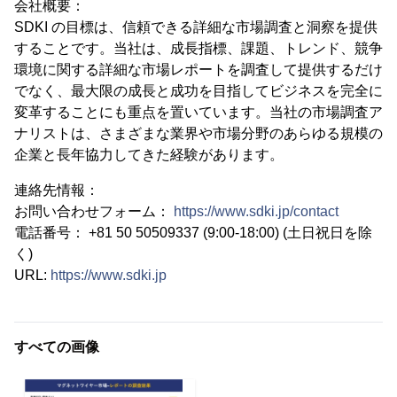
会社概要：
SDKI の目標は、信頼できる詳細な市場調査と洞察を提供
することです。当社は、成長指標、課題、トレンド、競争
環境に関する詳細な市場レポートを調査して提供するだけ
でなく、最大限の成長と成功を目指してビジネスを完全に
変革することにも重点を置いています。当社の市場調査ア
ナリストは、さまざまな業界や市場分野のあらゆる規模の
企業と長年協力してきた経験があります。
連絡先情報：
お問い合わせフォーム：
https://www.sdki.jp/contact
電話番号： +81 50 50509337 (9:00-18:00) (土日祝日を除
く)
URL:
https://www.sdki.jp
すべての画像