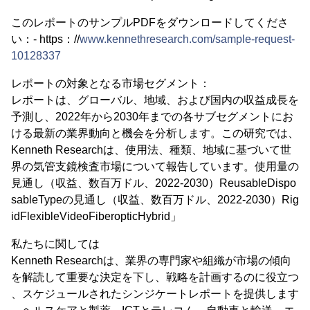
このレポートのサンプルPDFをダウンロードしてくださ
い：- https：//
www.kennethresearch.com/sample-request-
10128337
レポートの対象となる市場セグメント：
レポートは、グローバル、地域、および国内の収益成長を
予測し、2022年から2030年までの各サブセグメントにお
ける最新の業界動向と機会を分析します。この研究では、
Kenneth Researchは、使用法、種類、地域に基づいて世
界の気管支鏡検査市場について報告しています。使用量の
見通し（収益、数百万ドル、2022-2030）ReusableDispo
sableTypeの見通し（収益、数百万ドル、2022-2030）Rig
idFlexibleVideoFiberopticHybrid」
私たちに関しては
Kenneth Researchは、業界の専門家や組織が市場の傾向
を解読して重要な決定を下し、戦略を計画するのに役立つ
、スケジュールされたシンジケートレポートを提供します