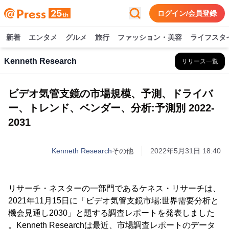
ログイン/会員登録
新着
エンタメ
グルメ
旅行
ファッション・美容
ライフスタ
Kenneth Research
リリース一覧
ビデオ気管支鏡の市場規模、予測、ドライバ
ー、トレンド、ベンダー、分析:予測別 2022-
2031
Kenneth Research
その他
2022年5月31日 18:40
リサーチ・ネスターの一部門であるケネス・リサーチは、
2021年11月15日に「ビデオ気管支鏡市場:世界需要分析と
機会見通し2030」と題する調査レポートを発表しました
。Kenneth Researchは最近、市場調査レポートのデータ