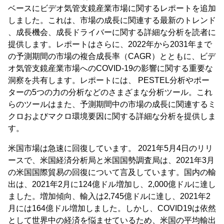
ベースにビデオ気管支鏡産業市場に関するレポートを追加
しました。これは、市場の成長に関連する最新のトレンド
、成長機会、成長ドライバーに関する詳細な分析を読者に
提供します。レポートはさらに、2022年から2031年まで
の予測期間の市場の複合成長率（CAGR）とともに、ビデ
オ気管支鏡産業市場へのCOVID-19の影響に関する重要な
洞察を共有します。レポートには、 PESTEL分析やポー
ターの5つの力の分析などのさまざまな分析ツール。これ
らのツールはまた、予測期間中の市場の成長に関連するミ
クロおよびマクロ環境要因に関する詳細な分析を提供しま
す。
米国市場は急速に回復しています。 2021年5月4日のリリ
ースで、米国経済分析局と米国国勢調査局は、2021年3月
の米国国際貿易の回復について言及しています。国内の輸
出は、2021年2月に124億ドル増加し、2,000億ドルに達し
ました。増加傾向、輸入は2,745億ドルに達し、2021年2
月には164億ドル増加しました。しかし、COVID19は依然
として世界中の経済を悩ませているため、米国の平均輸出