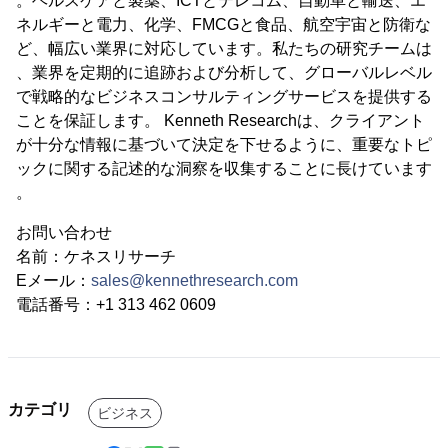
。ヘルスケアと製薬、ICTとテレコム、自動車と輸送、エ
ネルギーと電力、化学、FMCGと食品、航空宇宙と防衛な
ど、幅広い業界に対応しています。私たちの研究チームは
、業界を定期的に追跡および分析して、グローバルレベル
で戦略的なビジネスコンサルティングサービスを提供する
ことを保証します。 Kenneth Researchは、クライアント
が十分な情報に基づいて決定を下せるように、重要なトピ
ックに関する記述的な洞察を収集することに長けています
。
お問い合わせ
名前：ケネスリサーチ
Eメール：
sales@kennethresearch.com
電話番号：+1 313 462 0609
カテゴリ
ビジネス