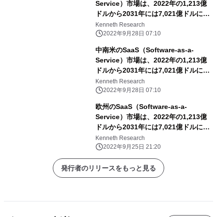
Service）市場は、2022年の1,213億
ドルから2031年には7,021億ドルに達
し、予測期間中のCAGRは18.82%に達
Kenneth Research
すると予想。
2022年9月28日 07:10
中南米のSaaS（Software-as-a-
Service）市場は、2022年の1,213億
ドルから2031年には7,021億ドルに達
し、予測期間中のCAGRは18.82%に達
Kenneth Research
すると予測。
2022年9月28日 07:10
欧州のSaaS（Software-as-a-
Service）市場は、2022年の1,213億
ドルから2031年には7,021億ドルに達
し、予測期間中のCAGRは18.82%に達
Kenneth Research
すると予想。
2022年9月25日 21:20
発行者のリリースをもっと見る