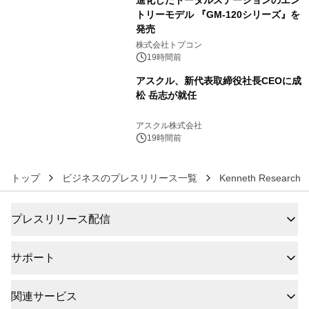
進化したトータルステーションのエン
トリーモデル 『GM-120シリーズ』を
発売
5
株式会社トプコン
19時間前
アスクル、新代表取締役社長CEOに成
松 岳志が就任
6
アスクル株式会社
19時間前
トップ
ビジネスのプレスリリース一覧
Kenneth Research
プレスリリース配信
サポート
関連サービス