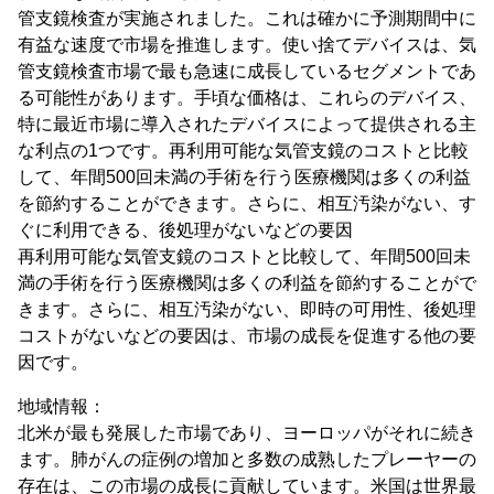
管支鏡検査が実施されました。これは確かに予測期間中に
有益な速度で市場を推進します。使い捨てデバイスは、気
管支鏡検査市場で最も急速に成長しているセグメントであ
る可能性があります。手頃な価格は、これらのデバイス、
特に最近市場に導入されたデバイスによって提供される主
な利点の1つです。再利用可能な気管支鏡のコストと比較
して、年間500回未満の手術を行う医療機関は多くの利益
を節約することができます。さらに、相互汚染がない、す
ぐに利用できる、後処理がないなどの要因
再利用可能な気管支鏡のコストと比較して、年間500回未
満の手術を行う医療機関は多くの利益を節約することがで
きます。さらに、相互汚染がない、即時の可用性、後処理
コストがないなどの要因は、市場の成長を促進する他の要
因です。
地域情報：
北米が最も発展した市場であり、ヨーロッパがそれに続き
ます。肺がんの症例の増加と多数の成熟したプレーヤーの
存在は、この市場の成長に貢献しています。米国は世界最