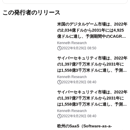
この発行者のリリース
米国のデジタルゲーム市場は、2022年
の2,034億ドルから2031年には4,925
億ドルに達し、予測期間中のCAGRは
3.4%で推移
Kenneth Research
2022年9月29日 08:50
サイバーセキュリティ市場は、2022年
の1,397億7千万米ドルから2031年に
は1,558億3千万米ドルに達し、予測期
間中のCAGRは13.4％となる
Kenneth Research
2022年9月29日 08:40
サイバーセキュリティ市場は、2022年
の1,397億7千万米ドルから2031年に
は1,558億3千万米ドルに達し、予測期
間中のCAGRは13.4％となる
Kenneth Research
2022年9月29日 08:40
欧州のSaaS（Software-as-a-