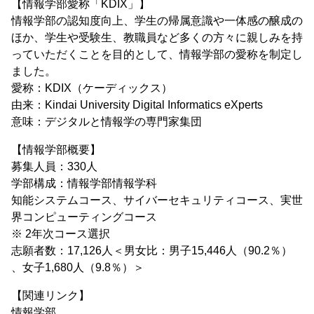
【情報学部愛称「KDIX」】
情報学部の認知度向上、学生の帰属意識や一体感の醸成の
ほか、学生や受験生、教職員など多くの方々に親しみを持
っていただくことを目的として、情報学部の愛称を制定し
ました。
愛称：KDIX（ケーディックス）
由来：Kindai University Digital Informatics eXperts
意味：デジタルと情報学の専門家集団
【情報学部概要】
募集人員：330人
学部構成：情報学部情報学科
知能システムコース、サイバーセキュリティコース、実世
界コンピューティングコース
※ 2年次コース選択
志願者数：17,126人＜男女比：男子15,446人（90.2％）
、女子1,680人（9.8％）＞
【関連リンク】
情報学部