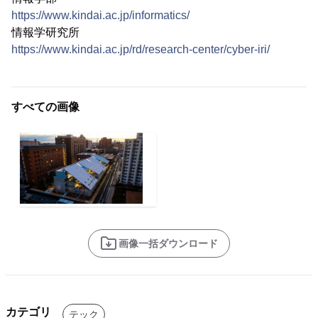
https://www.kindai.ac.jp/informatics/
情報学研究所
https://www.kindai.ac.jp/rd/research-center/cyber-iri/
すべての画像
画像一括ダウンロード
カテゴリ
テック