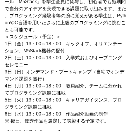
ール「M5Stack」を学生全員に貸与し、初心者でも短期間
で自分のアイデアを実現できる課題に取り組みます。また
、プログラミング経験者等の腕に覚えがある学生は、Pyth
onやC言語を用いたさらに上級のプログラミングに挑むこ
とも可能です。
＜スケジュール（予定）＞
1日（金）13：00～18：00 キックオフ、オリエンテー
ション、M5Stack機器の配付
2日（土）10：00～13：00 入学式およびオープニング
セレモニー
3日（日）オンデマンド・ブートキャンプ（自宅でオンデ
マンド課題を遂行）
4日（月）13：00～18：00 教員紹介、チームに分かれ
てプログラミング課題に挑戦
5日（火）13：00～18：00 キャリアガイダンス、プロ
グラミング課題に挑戦
6日（水）13：00～18：00 作品紹介動画の制作
※ 後日、優秀作品を選定して表彰する予定です。