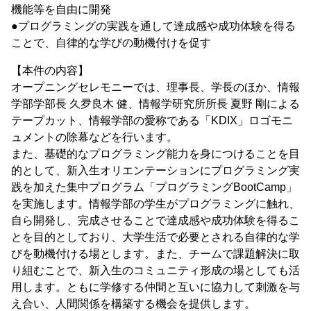
機能等を自由に開発
●プログラミングの実践を通して達成感や成功体験を得る
ことで、自律的な学びの動機付けを促す
【本件の内容】
オープニングセレモニーでは、理事長、学長のほか、情報
学部学部長 久夛良木 健、情報学研究所所長 夏野 剛による
テープカット、情報学部の愛称である「KDIX」ロゴモニ
ュメントの除幕などを行います。
また、基礎的なプログラミング能力を身につけることを目
的として、新入生オリエンテーションにプログラミング実
践を加えた集中プログラム「プログラミングBootCamp」
を実施します。情報学部の学生がプログラミングに触れ、
自ら開発し、完成させることで達成感や成功体験を得るこ
とを目的としており、大学生活で必要とされる自律的な学
びを動機付ける場とします。また、チームで課題解決に取
り組むことで、新入生のコミュニティ形成の場としても活
用します。ともに学修する仲間と互いに協力して刺激を与
え合い、⼈間関係を構築する機会を提供します。