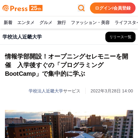
ログイン/会員登録
新着
エンタメ
グルメ
旅行
ファッション・美容
ライフスタ
学校法人近畿大学
リリース一覧
情報学部開設！オープニングセレモニーを開
催 入学後すぐの「プログラミング
BootCamp」で集中的に学ぶ
学校法人近畿大学
サービス
2022年3月28日 14:00