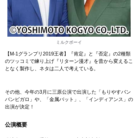
ミルクボーイ
【M-1グランプリ2019王者】『肯定』と『否定』の2種類
のツッコミで練り上げ『リターン漫才』を昔から変えるこ
となく製作し、ネタは二人で考えている。
その他、今年の3月に三原公演で出演した「もりやすバン
バンビガロ」や、「金属バット」、「インディアンス」の
出演が決定！
公演概要