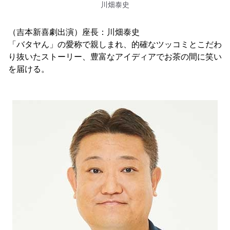
川畑泰史
（吉本新喜劇出演）座長：川畑泰史
「バタヤん」の愛称で親しまれ、的確なツッコミとこだわ
り抜いたストーリー、豊富なアイディアでお茶の間に笑い
を届ける。