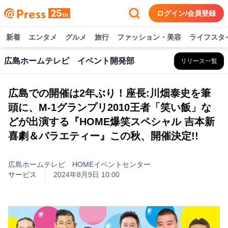
ログイン/会員登録
新着
エンタメ
グルメ
旅行
ファッション・美容
ライフスタ
広島ホームテレビ イベント開発部
リリース一覧
広島での開催は2年ぶり！座長:川畑泰史を筆
頭に、M-1グランプリ2010王者「笑い飯」な
どが出演する『HOME爆笑スペシャル 吉本新
喜劇＆バラエティー』この秋、開催決定!!
広島ホームテレビ HOMEイベントセンター
サービス
2024年8月9日 10:00