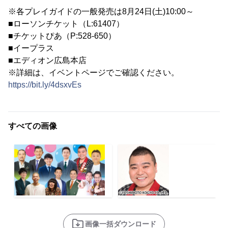
※各プレイガイドの一般発売は8月24日(土)10:00～
■ローソンチケット（L:61407）
■チケットぴあ（P:528-650）
■イープラス
■エディオン広島本店
※詳細は、イベントページでご確認ください。
https://bit.ly/4dsxvEs
すべての画像
画像一括ダウンロード