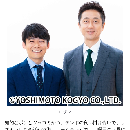
ロザン
知的なボケとツッコミかつ、テンポの良い掛け合いで、リ
ズミカルな会話が特徴。ホームテレビで、土曜日のお昼に