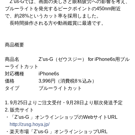
Z’us-Gでは、画面の美しさと眼精疲労への影響を考え、
ブルーライトを発光するピークポイントの450nm附近
で、約28%というカット率を採用しました。
長時間操作される方や動画鑑賞に最適です。
商品概要
商品名 Z’us-G（ゼウスジー） for iPhone6s用ブル
ーライトカット
対応機種 iPhone6s
価格 3,996円（消費税8％込み）
タイプ ブルーライトカット
1. 9月25日よりご注文受付・9月28日より順次発送予定
2. 販売サイト
・「Z’us-G 」オンラインショップのWebサイトURL
http://zusg.hoya.jp/
・楽天市場「Z’us-G 」オンラインショップURL