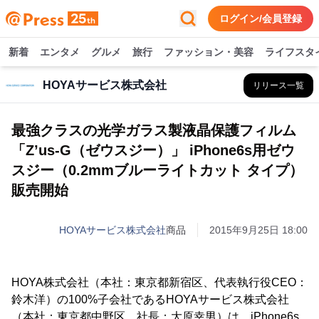
ログイン/会員登録
新着
エンタメ
グルメ
旅行
ファッション・美容
ライフスタ
HOYAサービス株式会社
リリース一覧
最強クラスの光学ガラス製液晶保護フィルム
「Z’us-G（ゼウスジー）」 iPhone6s用ゼウ
スジー（0.2mmブルーライトカット タイプ）
販売開始
HOYAサービス株式会社
商品
2015年9月25日 18:00
HOYA株式会社（本社：東京都新宿区、代表執行役CEO：
鈴木洋）の100%子会社であるHOYAサービス株式会社
（本社：東京都中野区、社長：大原幸男）は、iPhone6s