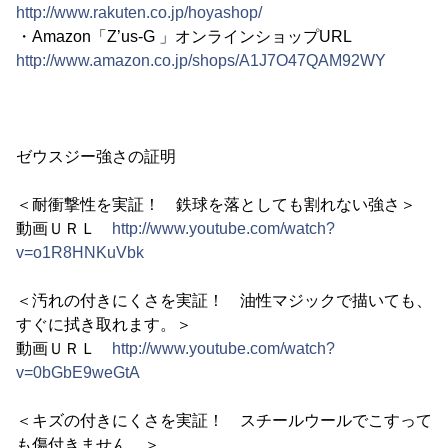
http://www.rakuten.co.jp/hoyashop/
・Amazon「Z’us-G 」オンラインショップURL
http://www.amazon.co.jp/shops/A1J7O47QAM92WY
ゼウスジー強さの証明
＜耐衝撃性を実証！ 鉄球を落としても割れない強さ＞
動画ＵＲＬ
http://www.youtube.com/watch?
v=o1R8HNKuVbk
＜汚れの付きにくさを実証！ 油性マジックで描いても、
すぐに拭き取れます。＞
動画ＵＲＬ
http://www.youtube.com/watch?
v=0bGbE9weGtA
＜キズの付きにくさを実証！ スチールウールでこすって
も傷付きません。＞