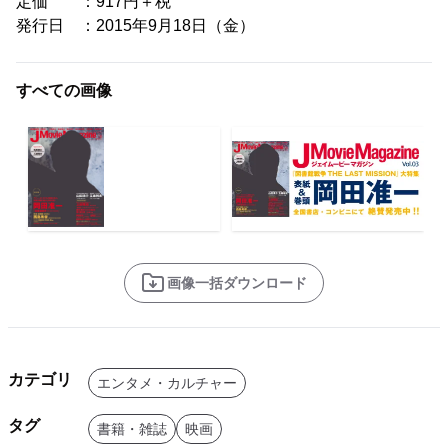
定価 ：917円＋税
発行日 ：2015年9月18日（金）
すべての画像
画像一括ダウンロード
カテゴリ
エンタメ・カルチャー
タグ
書籍・雑誌
映画