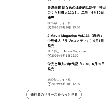
各漫画賞 総なめの圧倒的話題作『神田
ごくら町職人ばなし』二巻 6月30日
発売
株式会社リイド社
2026年6月26日 15:00
J Movie Magazine Vol.131【表紙：
中島健人『ラブ≠コメディ』】6月1日
発売！
リイド社 J Movie Magazine
2026年6月1日 12:00
栄光と暴力の年代記『BEM』5月29日
発売
株式会社リイド社
2026年5月28日 12:00
発行者のリリースをもっと見る