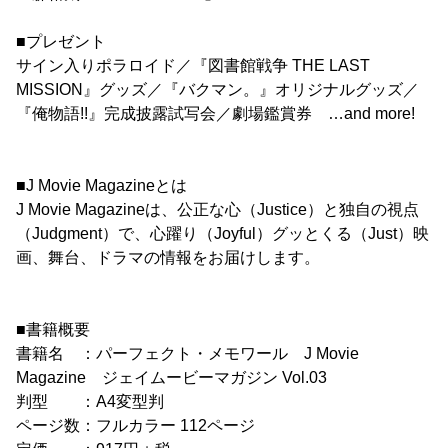
■プレゼント
サイン入りポラロイド／『図書館戦争 THE LAST
MISSION』グッズ／『バクマン。』オリジナルグッズ／
『俺物語!!』完成披露試写会／劇場鑑賞券 …and more!
■J Movie Magazineとは
J Movie Magazineは、公正な心（Justice）と独自の視点
（Judgment）で、心躍り（Joyful）グッとくる（Just）映
画、舞台、ドラマの情報をお届けします。
■書籍概要
書籍名 ：パーフェクト・メモワール J Movie
Magazine ジェイムービーマガジン Vol.03
判型 ：A4変型判
ページ数：フルカラー 112ページ