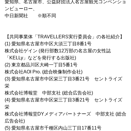
愛知県、名古屋市、公益財団法人名古屋観光コンベンショ
ンビューロー、
中日新聞社 ※順不同
【共同事業体「TRAVELLERS実行委員会」の各社紹介】
(1) 愛知県名古屋市中区大須三丁目8番1号
株式会社ゲイン (発行部数12万部の名古屋の女性誌
「KELLy」などを発行する出版社)
(2) 東京都品川区大崎一丁目5番1号
株式会社AOI Pro. (総合映像制作会社)
(3) 愛知県名古屋市中区栄三丁目3番21号 セントライズ
栄
株式会社博報堂 中部支社 (総合広告会社)
(4) 愛知県名古屋市中区栄三丁目3番21号 セントライズ
栄
株式会社博報堂DYメディアパートナーズ 中部支社 (総合
広告会社)
(5) 愛知県名古屋市千種区内山三丁目17番11号