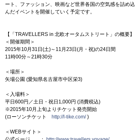
ート、ファッション、映画など世界各国の空気感を詰め込
んだイベントを開催していく予定です。
【「TRAVELLERS in 北欧オータムストリート」の概要】
＜開催期間＞
2015年10月31日(土)～11月23日(月・祝)の24日間
11時00分～21時30分
＜場所＞
矢場公園 (愛知県名古屋市中区栄3)
＜入場料＞
平日600円／土日・祝日1,000円 (消費税込)
※2015年10月上旬よりチケット発売開始
(ローソンチケット
http://l-tike.com/
)
＜WEBサイト＞
公式ページ ：
http://www.travellers.voyage/