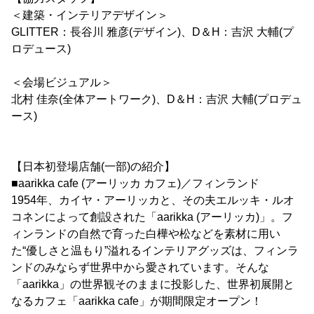
＜建築・インテリアデザイン＞
GLITTER：長谷川 雅彦(デザイン)、D＆H：吉沢 大輔(プ
ロデュース)
＜会場ビジュアル＞
北村 佳奈(全体アートワーク)、D＆H：吉沢 大輔(プロデュ
ース)
【日本初登場店舗(一部)の紹介】
■aarikka cafe (アーリッカ カフェ)／フィンランド
1954年、カイヤ・アーリッカと、その夫エルッキ・ルオ
コネンによって創設された「aarikka (アーリッカ)」。フ
ィンランドの自然で育った白樺や松などを素材に用い
た“優しさと温もり”溢れるインテリアグッズは、フィンラ
ンドのみならず世界中から愛されています。そんな
「aarikka」の世界観そのままに投影した、世界初展開と
なるカフェ「aarikka cafe」が期間限定オープン！