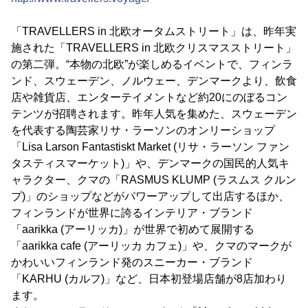
「TRAVELLERS in 北欧オータムストリート」は、昨年実
施された「TRAVELLERS in 北欧クリスマスストリート」
の第二弾。“本物の北欧”が楽しめるイベントで、フィンラ
ンド、スウェーデン、ノルウェー、デンマークより、飲食
店や雑貨店、エンターテイメントなど約20にのぼるコン
テンツが招聘されます。昨年人気を集めた、スウェーデン
を代表する陶芸家リサ・ラーソンのオンリーショップ
「Lisa Larson Fantastiskt Market (リサ・ラーソン ファン
タスティスマーケット)」や、デンマークの国民的人気キ
ャラクター、クマの「RASMUS KLUMP (ラスムス クルン
プ)」のショップなどがパワーアップして出店するほか、
フィンランドが世界に誇るインテリア・ブランド
「aarikka (アーリッカ)」が世界で初めて展開する
「aarikka cafe (アーリッカ カフェ)」や、クマのマークが
かわいいフィンランド発のスニーカー・ブランド
「KARHU (カルフ)」など、日本初登場店舗が8店加わり
ます。