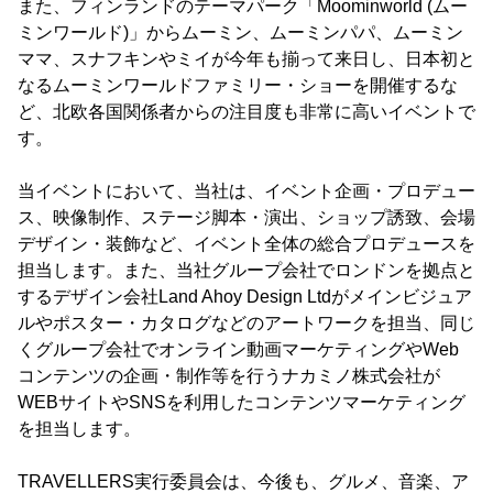
また、フィンランドのテーマパーク「Moominworld (ムー
ミンワールド)」からムーミン、ムーミンパパ、ムーミン
ママ、スナフキンやミイが今年も揃って来日し、日本初と
なるムーミンワールドファミリー・ショーを開催するな
ど、北欧各国関係者からの注目度も非常に高いイベントで
す。
当イベントにおいて、当社は、イベント企画・プロデュー
ス、映像制作、ステージ脚本・演出、ショップ誘致、会場
デザイン・装飾など、イベント全体の総合プロデュースを
担当します。また、当社グループ会社でロンドンを拠点と
するデザイン会社Land Ahoy Design Ltdがメインビジュア
ルやポスター・カタログなどのアートワークを担当、同じ
くグループ会社でオンライン動画マーケティングやWeb
コンテンツの企画・制作等を行うナカミノ株式会社が
WEBサイトやSNSを利用したコンテンツマーケティング
を担当します。
TRAVELLERS実行委員会は、今後も、グルメ、音楽、ア