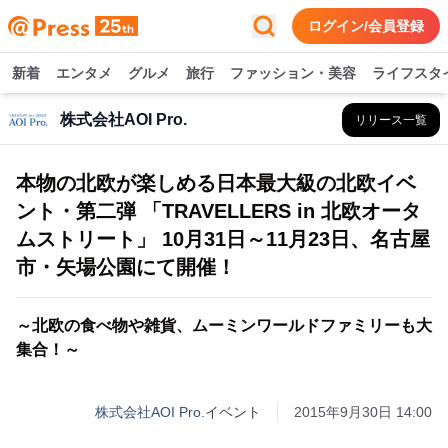
ログイン/会員登録
新着
エンタメ
グルメ
旅行
ファッション・美容
ライフスタ
株式会社AOI Pro.
リリース一覧
本物の北欧が楽しめる日本最大級の北欧イベ
ント・第二弾 「TRAVELLERS in 北欧オータ
ムストリート」 10月31日～11月23日、名古屋
市・矢場公園にて開催！
～北欧の食べ物や雑貨、ムーミンワールドファミリーも大
集合！～
株式会社AOI Pro.
イベント
2015年9月30日 14:00