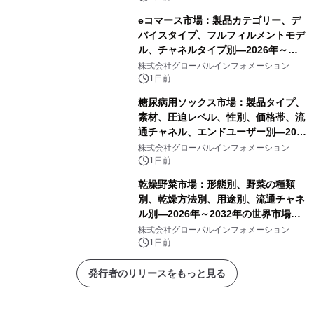
eコマース市場：製品カテゴリー、デ
バイスタイプ、フルフィルメントモデ
ル、チャネルタイプ別―2026年～
2032年の世界市場予測
株式会社グローバルインフォメーション
1日前
糖尿病用ソックス市場：製品タイプ、
素材、圧迫レベル、性別、価格帯、流
通チャネル、エンドユーザー別―2026
年～2032年の世界市場予測
株式会社グローバルインフォメーション
1日前
乾燥野菜市場：形態別、野菜の種類
別、乾燥方法別、用途別、流通チャネ
ル別―2026年～2032年の世界市場予
測
株式会社グローバルインフォメーション
1日前
発行者のリリースをもっと見る