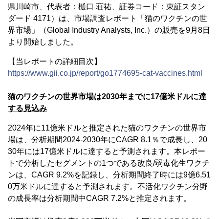
県川崎市、代表者：樋口 荘祐、証券コード：東証スタン
ダード 4171）は、市場調査レポート「猫のワクチンの世
界市場」（Global Industry Analysts, Inc.）の販売を9月8日
より開始しました。
【当レポートの詳細目次】
https://www.gii.co.jp/report/go1774695-cat-vaccines.html
猫のワクチンの世界市場は2030年までに17億米ドルに達
する見込み
2024年に11億米ドルと推定された猫のワクチンの世界市
場は、分析期間2024-2030年にCAGR 8.1％で成長し、20
30年には17億米ドルに達すると予測されます。本レポー
トで分析したセグメントの1つである改良/弱毒化生ワクチ
ンは、CAGR 9.2%を記録し、分析期間終了時には9億6,51
0万米ドルに達すると予測されます。不活化ワクチン分野
の成長率は分析期間中CAGR 7.2%と推定されます。