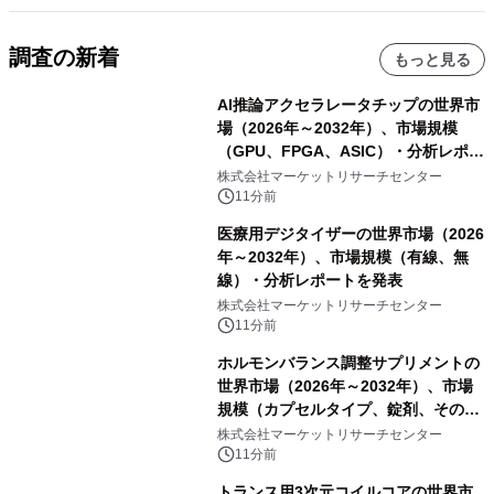
調査の新着
もっと見る
AI推論アクセラレータチップの世界市
場（2026年～2032年）、市場規模
（GPU、FPGA、ASIC）・分析レポー
トを発表
株式会社マーケットリサーチセンター
11分前
医療用デジタイザーの世界市場（2026
年～2032年）、市場規模（有線、無
線）・分析レポートを発表
株式会社マーケットリサーチセンター
11分前
ホルモンバランス調整サプリメントの
世界市場（2026年～2032年）、市場
規模（カプセルタイプ、錠剤、その
他）・分析レポートを発表
株式会社マーケットリサーチセンター
11分前
トランス用3次元コイルコアの世界市