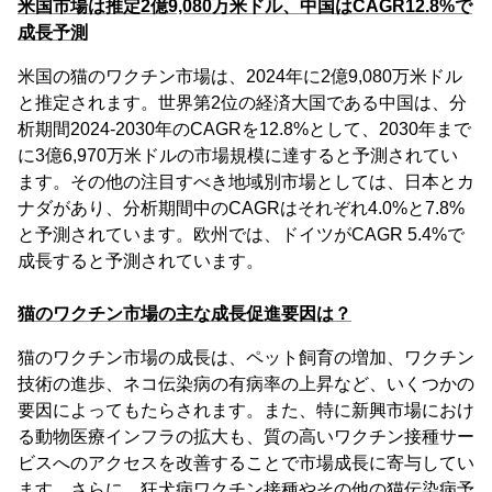
米国市場は推定2億9,080万米ドル、中国はCAGR12.8%で
成長予測
米国の猫のワクチン市場は、2024年に2億9,080万米ドル
と推定されます。世界第2位の経済大国である中国は、分
析期間2024-2030年のCAGRを12.8%として、2030年まで
に3億6,970万米ドルの市場規模に達すると予測されてい
ます。その他の注目すべき地域別市場としては、日本とカ
ナダがあり、分析期間中のCAGRはそれぞれ4.0%と7.8%
と予測されています。欧州では、ドイツがCAGR 5.4%で
成長すると予測されています。
猫のワクチン市場の主な成長促進要因は？
猫のワクチン市場の成長は、ペット飼育の増加、ワクチン
技術の進歩、ネコ伝染病の有病率の上昇など、いくつかの
要因によってもたらされます。また、特に新興市場におけ
る動物医療インフラの拡大も、質の高いワクチン接種サー
ビスへのアクセスを改善することで市場成長に寄与してい
ます。さらに、狂犬病ワクチン接種やその他の猫伝染病予