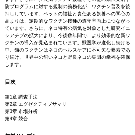
防プログラムに対する規制の義務化が、ワクチン普及を後
押ししています。ペットの福祉と責任ある飼養への関心の
高まりは、定期的なワクチン接種の遵守率向上につながっ
ています。さらに、ネコ特有の病気を対象とした研究イニ
シアチブの拡大により、今後数年間で、より効果的な新ワ
クチンの導入が見込まれています。獣医学が進化し続ける
中、猫のワクチンはネコのヘルスケアに不可欠な要素であ
り続け、世界中の飼いネコと野良ネコの集団の幸福を確保
します。
目次
第1章 調査手法
第2章 エグゼクティブサマリー
第3章 市場分析
第4章 競合