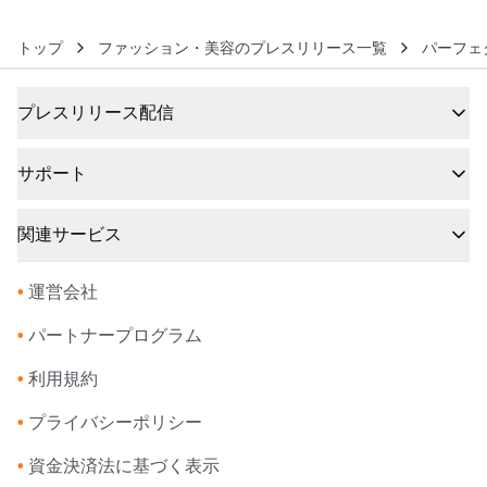
トップ
ファッション・美容のプレスリリース一覧
パーフェ
プレスリリース配信
サポート
関連サービス
•
運営会社
•
パートナープログラム
•
利用規約
•
プライバシーポリシー
•
資金決済法に基づく表示