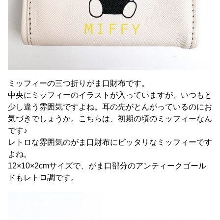
ミッフィーの三つ折りがま口財布です。
中央にミッフィーのイラストが入っていますが、いつもと
少し違う雰囲気ですよね。耳の先がとんがっているのにお
気づきでしょうか。こちらは、初期の頃のミッフィーなん
です♪
レトロな雰囲気のがま口財布にピッタリなミッフィーです
よね。
12×10×2cmサイズで、がま口部分のアンティークゴール
ドもレトロ調です。