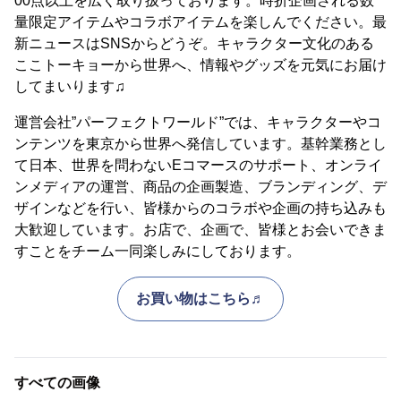
00点以上を広く取り扱っております。時折企画される数
量限定アイテムやコラボアイテムを楽しんでください。最
新ニュースはSNSからどうぞ。キャラクター文化のある
ここトーキョーから世界へ、情報やグッズを元気にお届け
してまいります♫
運営会社”パーフェクトワールド”では、キャラクターやコ
ンテンツを東京から世界へ発信しています。基幹業務とし
て日本、世界を問わないEコマースのサポート、オンライ
ンメディアの運営、商品の企画製造、ブランディング、デ
ザインなどを行い、皆様からのコラボや企画の持ち込みも
大歓迎しています。お店で、企画で、皆様とお会いできま
すことをチーム一同楽しみにしております。
お買い物はこちら♬
すべての画像