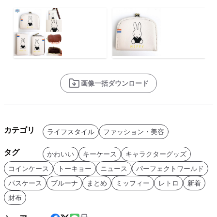
画像一括ダウンロード
カテゴリ
ライフスタイル
ファッション・美容
タグ
かわいい
キーケース
キャラクターグッズ
コインケース
トーキョー
ニュース
パーフェクトワールド
パスケース
ブルーナ
まとめ
ミッフィー
レトロ
新着
財布