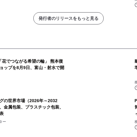
発行者のリリースをもっと見る
「花でつながる希望の輪」 熊本復
ョップを8月9日、富山・射水で開
の世界市場（2026年～2032
、金属包装、プラスチック包装、
表
ター