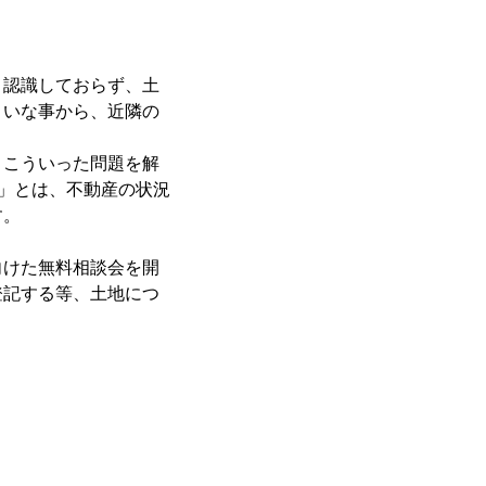
り認識しておらず、土
まいな事から、近隣の
、こういった問題を解
士」とは、不動産の状況
す。
向けた無料相談会を開
登記する等、土地につ