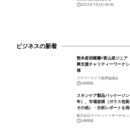
2021年7月2日 09:30
ビジネスの新着
熊本産胡蝶蘭×富山産ジニア
興支援チャリティーワークシ
催
フラワーライフ振興協議会
1時間前
スキンケア製品パッケージング
年）、市場規模（ガラス包装
その他）・分析レポートを発
株式会社マーケットリサーチセン
1時間前