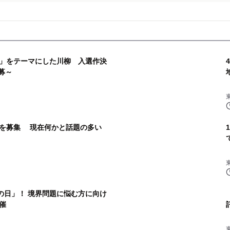
」をテーマにした川柳 入選作決
募～
を募集 現在何かと話題の多い
の日」！ 境界問題に悩む方に向け
催