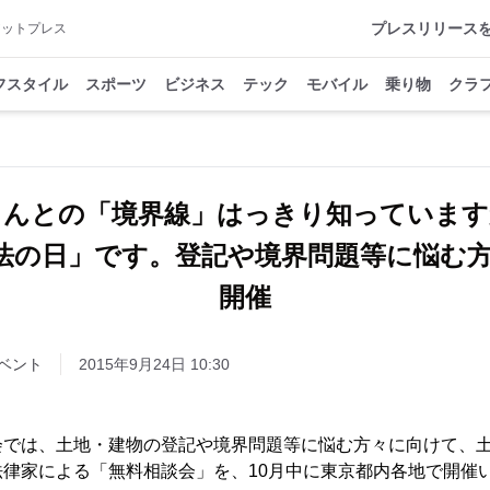
プレスリリース
アットプレス
フスタイル
スポーツ
ビジネス
テック
モバイル
乗り物
クラ
さんとの「境界線」はっきり知っていま
「法の日」です。登記や境界問題等に悩む
開催
ベント
2015年9月24日 10:30
会では、土地・建物の登記や境界問題等に悩む方々に向けて、
律家による「無料相談会」を、10月中に東京都内各地で開催