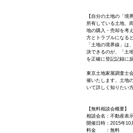
【自分の土地の「境
所有している土地、
地の購入・売却を考
方とトラブルになる
「土地の境界線」は
決できるのが、「土地
を正確に登記記録に
東京土地家屋調査士
催いたします。土地
いて詳しく知りたい
【無料相談会概要】
相談会名：不動産表示
開催日時：2015年10月
料金 ：無料