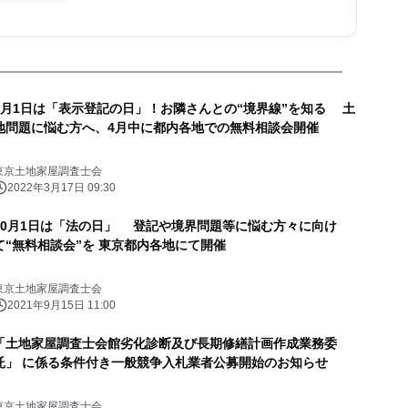
4月1日は「表示登記の日」！お隣さんとの“境界線”を知る 土
地問題に悩む方へ、4月中に都内各地での無料相談会開催
東京土地家屋調査士会
2022年3月17日 09:30
10月1日は「法の日」 登記や境界問題等に悩む方々に向け
て“無料相談会”を 東京都内各地にて開催
東京土地家屋調査士会
2021年9月15日 11:00
「土地家屋調査士会館劣化診断及び長期修繕計画作成業務委
託」 に係る条件付き一般競争入札業者公募開始のお知らせ
東京土地家屋調査士会