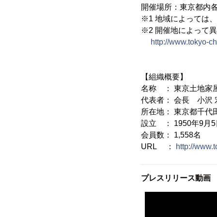
開催場所：東京都内
※1 地域によっては
※2 開催地によって
http://www.tokyo-ch
【組織概要】
名称 ： 東京土地家
代表者： 会長 小沢 
所在地： 東京都千代田
設立 ： 1950年9月
会員数： 1,558名
URL ：
http://www.t
プレスリリース動画