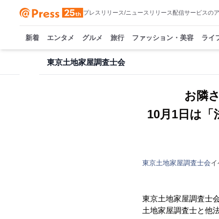
プレスリリース/ニュースリリース配信サービスの
新着
エンタメ
グルメ
旅行
ファッション・美容
ライ
東京土地家屋調査士会
お隣
10月1日は
東京土地家屋調査士会
イ
東京土地家屋調査士
土地家屋調査士と他法