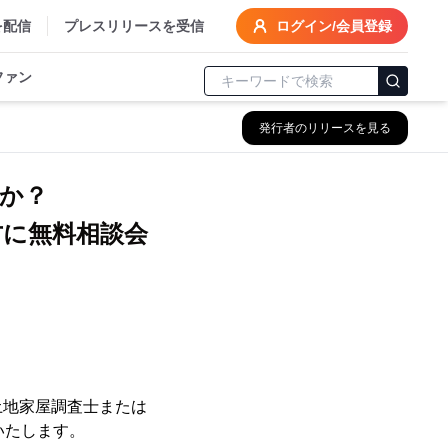
を配信
プレスリリースを受信
ログイン/会員登録
ファン
発行者のリリースを見る
すか？
方に無料相談会
土地家屋調査士または
いたします。