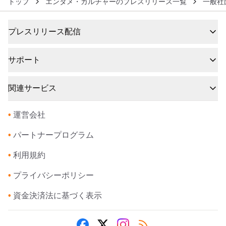
トップ
エンタメ・カルチャーのプレスリリース一覧
一般社団
プレスリリース配信
サポート
関連サービス
•
運営会社
•
パートナープログラム
•
利用規約
•
プライバシーポリシー
•
資金決済法に基づく表示