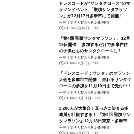
ドレスコードが“サンタクロース”のマ
ラソンイベント 「聖蹟サンタマラソ
ン」が12月17日多摩市にて開催！
一般社団法人TAMA RUNNERS
2017年9月14日 11:00
「第4回 聖蹟サンタマラソン」、12月
18日開催 参加するだけで多摩在住
の子供たちのサンタクロースに！
一般社団法人TAMA RUNNERS
2016年12月9日 17:00
「ドレスコード：サンタ」のマラソン
大会を多摩市で開催 走れるサンタク
ロースの参加を11月10日まで受付中！
一般社団法人TAMA RUNNERS
2016年10月31日 11:00
1,200人が大集合！真っ赤に染まる多
摩川が壮観すぎる！ 「第4回 聖蹟サン
タマラソン」12月18日東京・多摩市に
て開催
一般社団法人TAMA RUNNERS
2016年9月16日 11:00