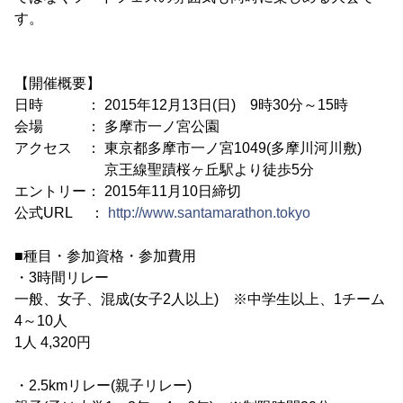
す。
【開催概要】
日時 ： 2015年12月13日(日) 9時30分～15時
会場 ： 多摩市一ノ宮公園
アクセス ： 東京都多摩市一ノ宮1049(多摩川河川敷)
京王線聖蹟桜ヶ丘駅より徒歩5分
エントリー： 2015年11月10日締切
公式URL ：
http://www.santamarathon.tokyo
■種目・参加資格・参加費用
・3時間リレー
一般、女子、混成(女子2人以上) ※中学生以上、1チーム
4～10人
1人 4,320円
・2.5kmリレー(親子リレー)