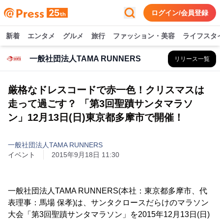
ログイン/会員登録
新着
エンタメ
グルメ
旅行
ファッション・美容
ライフスタ
一般社団法人TAMA RUNNERS
リリース一覧
厳格なドレスコードで赤一色！クリスマスは
走って過ごす？ 「第3回聖蹟サンタマラソ
ン」12月13日(日)東京都多摩市で開催！
一般社団法人TAMA RUNNERS
イベント
2015年9月18日 11:30
一般社団法人TAMA RUNNERS(本社：東京都多摩市、代
表理事：馬場 保孝)は、サンタクロースだらけのマラソン
大会「第3回聖蹟サンタマラソン」を2015年12月13日(日)