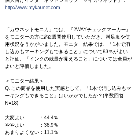
個人向けインターネットショップ「マイカウネット」：
http://www.mykaunet.com
「カウネットモニカ」では、『2WAYチェックマーカー』
をモニターの方に約2週間使用していただき、満足度や使
用状況をうかがいました。モニター結果では、「1本で消
し込みもマーキングもできること」について83％がよい
と評価、「インクの残量が見えること」については全員が
よいと評価しました。
＜モニター結果＞
Q. この商品を使用した実感として、「1本で消し込みもマ
ーキングもできること」はいかがでしたか？(単数回答
N=18)
大変よい ：44.4％
ややよい ：38.9％
あまりよくない：11.1％