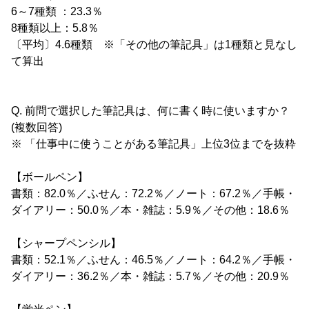
6～7種類 ：23.3％
8種類以上：5.8％
〔平均〕4.6種類 ※「その他の筆記具」は1種類と見なし
て算出
Q. 前問で選択した筆記具は、何に書く時に使いますか？
(複数回答)
※ 「仕事中に使うことがある筆記具」上位3位までを抜粋
【ボールペン】
書類：82.0％／ふせん：72.2％／ノート：67.2％／手帳・
ダイアリー：50.0％／本・雑誌：5.9％／その他：18.6％
【シャープペンシル】
書類：52.1％／ふせん：46.5％／ノート：64.2％／手帳・
ダイアリー：36.2％／本・雑誌：5.7％／その他：20.9％