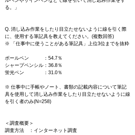
ルペンやサインペンなどで線を引いて消し込み作業をす
る。」
Q. 消し込み作業をしたり目立たせないように線を引く際
に、使用する筆記具を教えてください。(複数回答)
※ 「仕事中に使うことがある筆記具」上位3位までを抜粋
ボールペン ：54.7％
シャープペンシル：36.8％
蛍光ペン ：31.0％
※ 仕事中に手帳やノート、書類の記載内容について筆記
具を使用して消し込み作業をしたり目立たせないように線
を引く者のみ(N=258)
＜調査概要＞
調査方法 ：インターネット調査