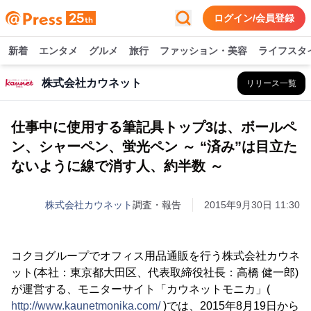
ログイン/会員登録
新着
エンタメ
グルメ
旅行
ファッション・美容
ライフスタ
株式会社カウネット
リリース一覧
仕事中に使用する筆記具トップ3は、ボールペ
ン、シャーペン、蛍光ペン ～ “済み”は目立た
ないように線で消す人、約半数 ～
株式会社カウネット
調査・報告
2015年9月30日 11:30
コクヨグループでオフィス用品通販を行う株式会社カウネ
ット(本社：東京都大田区、代表取締役社長：高橋 健一郎)
が運営する、モニターサイト「カウネットモニカ」(
http://www.kaunetmonika.com/
)では、2015年8月19日から