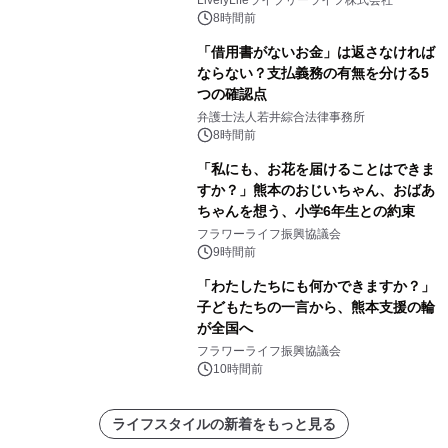
8時間前
「借用書がないお金」は返さなければ
ならない？支払義務の有無を分ける5
つの確認点
弁護士法人若井綜合法律事務所
8時間前
「私にも、お花を届けることはできま
すか？」熊本のおじいちゃん、おばあ
ちゃんを想う、小学6年生との約束
フラワーライフ振興協議会
9時間前
「わたしたちにも何かできますか？」
子どもたちの一言から、熊本支援の輪
が全国へ
フラワーライフ振興協議会
10時間前
ライフスタイルの新着をもっと見る