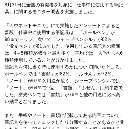
8月31日に全国の有職者を対象に「仕事中に使用する筆記
具」に関するモニター調査を実施しました。
「カウネットモニカ」にて実施したアンケートによると、
普段、仕事中に使用する筆記具は、「ボールペン」が
98％でトップ、次いで「シャープペンシル」が82％、
「蛍光ペン」が81％でした。使用している筆記具の種類
は、4～5種類が45％と最も多く、平均では一人当たり4.6
種類使用していることが分かりました。
筆記具を何に書く時に使用するかについて聞いたところ、
ボールペンでは「書類」が82％、「ふせん」が72％、
「ノート」が67％と用途が広く、シャープペンシルでは
「ノート」が64％で1位、「書類」「ふせん」は約半数で
した。蛍光ペンでは「書類」が76％と他の用途に比べ高
い結果となりました。
また、手帳やノート、書類に記載してある内容について、
筆記具を使ってチェックしたり分類することがあるかと聞