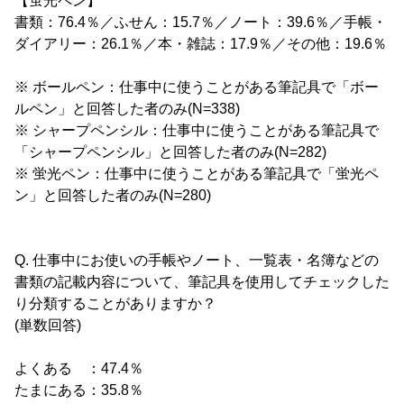
【蛍光ペン】
書類：76.4％／ふせん：15.7％／ノート：39.6％／手帳・
ダイアリー：26.1％／本・雑誌：17.9％／その他：19.6％
※ ボールペン：仕事中に使うことがある筆記具で「ボー
ルペン」と回答した者のみ(N=338)
※ シャープペンシル：仕事中に使うことがある筆記具で
「シャープペンシル」と回答した者のみ(N=282)
※ 蛍光ペン：仕事中に使うことがある筆記具で「蛍光ペ
ン」と回答した者のみ(N=280)
Q. 仕事中にお使いの手帳やノート、一覧表・名簿などの
書類の記載内容について、筆記具を使用してチェックした
り分類することがありますか？
(単数回答)
よくある ：47.4％
たまにある：35.8％