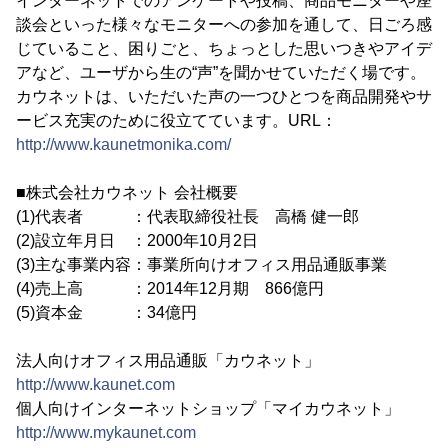
インターネットでのアンケートや投稿、商品モニターや座
談会といった様々なモニターへの参加を通して、日ごろ感
じていること、困りごと、ちょっとした思いつきやアイデ
アなど、ユーザから生の“声”を聞かせていただく場です。
カウネットは、いただいた声の一つひとつを商品開発やサ
ービス充実のために役立てています。URL：
http://www.kaunetmonika.com/
■株式会社カウネット 会社概要
(1)代表者 ：代表取締役社長 高橋 健一郎
(2)設立年月日 ：2000年10月2日
(3)主な事業内容：事業所向けオフィス用品通販事業
(4)売上高 ：2014年12月期 866億円
(5)資本金 ：34億円
法人向けオフィス用品通販「カウネット」
http://www.kaunet.com
個人向けインターネットショップ「マイカウネット」
http://www.mykaunet.com