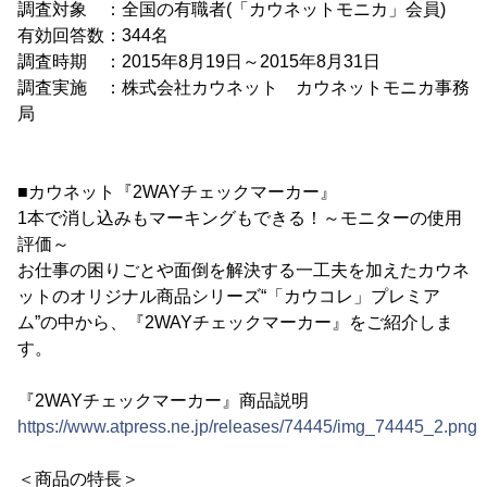
調査対象 ：全国の有職者(「カウネットモニカ」会員)
有効回答数：344名
調査時期 ：2015年8月19日～2015年8月31日
調査実施 ：株式会社カウネット カウネットモニカ事務
局
■カウネット『2WAYチェックマーカー』
1本で消し込みもマーキングもできる！～モニターの使用
評価～
お仕事の困りごとや面倒を解決する一工夫を加えたカウネ
ットのオリジナル商品シリーズ“「カウコレ」プレミア
ム”の中から、『2WAYチェックマーカー』をご紹介しま
す。
『2WAYチェックマーカー』商品説明
https://www.atpress.ne.jp/releases/74445/img_74445_2.png
＜商品の特長＞