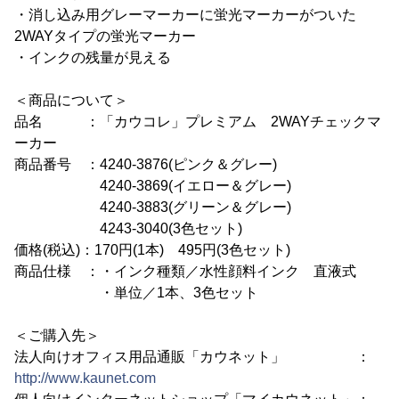
・消し込み用グレーマーカーに蛍光マーカーがついた
2WAYタイプの蛍光マーカー
・インクの残量が見える
＜商品について＞
品名 ：「カウコレ」プレミアム 2WAYチェックマ
ーカー
商品番号 ：4240-3876(ピンク＆グレー)
4240-3869(イエロー＆グレー)
4240-3883(グリーン＆グレー)
4243-3040(3色セット)
価格(税込)：170円(1本) 495円(3色セット)
商品仕様 ：・インク種類／水性顔料インク 直液式
・単位／1本、3色セット
＜ご購入先＞
法人向けオフィス用品通販「カウネット」 ：
http://www.kaunet.com