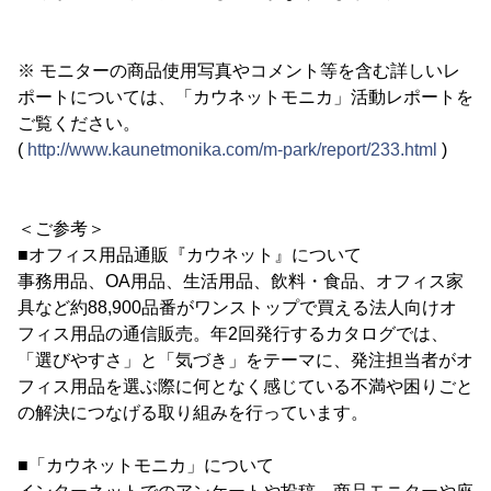
※ モニターの商品使用写真やコメント等を含む詳しいレ
ポートについては、「カウネットモニカ」活動レポートを
ご覧ください。
(
http://www.kaunetmonika.com/m-park/report/233.html
)
＜ご参考＞
■オフィス用品通販『カウネット』について
事務用品、OA用品、生活用品、飲料・食品、オフィス家
具など約88,900品番がワンストップで買える法人向けオ
フィス用品の通信販売。年2回発行するカタログでは、
「選びやすさ」と「気づき」をテーマに、発注担当者がオ
フィス用品を選ぶ際に何となく感じている不満や困りごと
の解決につなげる取り組みを行っています。
■「カウネットモニカ」について