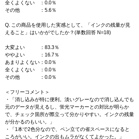
全くよくない ：0.0％
その他 ：5.6％
Q. この商品を使用した実感として、「インクの残量が見
えること」はいかがでしたか？(単数回答 N=18)
大変よい ：83.3％
ややよい ：16.7％
あまりよくない：0.0％
全くよくない ：0.0％
その他 ：0.0％
＜フリーコメント＞
・「消し込みが特に便利。淡いグレーなので消し込んでも
元のデータが見えるし、蛍光マーカーとの対比が明らか
で、チェック箇所が際立って分かりやすい。インクの残量
が分かるのもいい。」
・「1本で2色分なので、ペン立ての省スペースになると
ころがいい。インクの出もムラがなくてよかった。」