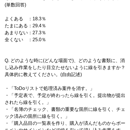
(単数回答)
よくある ：18.3％
たまにある：29.4％
あまりない：27.3％
全くない ：25.0％
Q. どのような時に(どんな場面で)、どのような書類に、消
し込み作業をしたり目立たせないように線を引きますか？
具体的に教えてください。(自由記述)
・「ToDoリストで処理済み案件を消す。」
・「予定表で、予定が終わったら線を引く。提出物が提出
されたら線を引く。」
・「名簿のチェック、書類の重要な箇所に線を引く、チェ
ック済みの箇所に線を引く。」
・「購入品目の一覧表を作り、購入が済んだものからボー