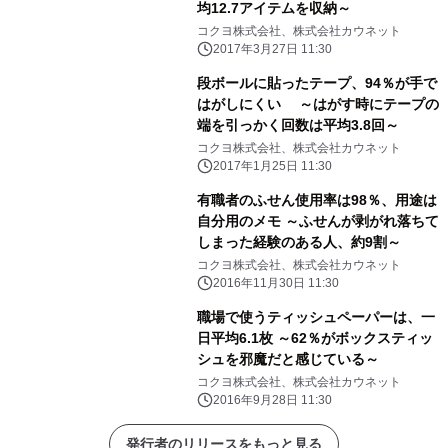
均12.7アイテムを収納～
コクヨ株式会社、株式会社カウネット
2017年3月27日 11:30
段ボールに貼ったテープ、94％が手で
はがしにくい ～はがす時にテープの
端を引っかく回数は平均3.8回～
コクヨ株式会社、株式会社カウネット
2017年1月25日 11:30
有職者のふせん使用率は98％、用途は
自分用のメモ ～ふせんが剥がれ落ちて
しまった経験のある人、約9割～
コクヨ株式会社、株式会社カウネット
2016年11月30日 11:30
職場で使うティッシュペーパーは、一
日平均6.1枚 ～62％がボックスティッ
シュを邪魔だと感じている～
コクヨ株式会社、株式会社カウネット
2016年9月28日 11:30
発行者のリリースをもっと見る