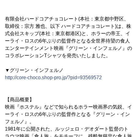
有限会社ハードコアチョコレート(本社：東京都中野区、
取締役：宗方 雅也、以下 ハードコアチョコレート)は、株
式会社スキップ(本社：東京都港区)と、ホラーの帝王、イ
ーライ・ロスの6年ぶりの監督作となる全世界待望の食人
エンターテインメント映画『グリーン・インフェルノ』の
コラボレーションTシャツを発売いたしました。
▼グリーン・インフェルノ
http://core-choco.shop-pro.jp/?pid=93569572
【商品概要】
映画『ホステル』などで知られるホラー映画界の気鋭、イ
ーライ・ロスの6年ぶりの監督作となる『グリーン・イン
フェルノ』。
1981年に公開された、ルッジェロ・デオダート監督のト
ラウマ映画「食人族」をモチーフに、残酷無慈悲な食人族