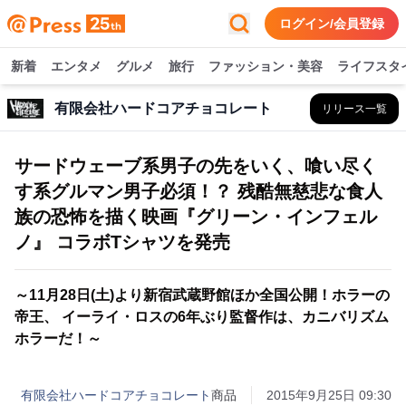
ログイン/会員登録
新着
エンタメ
グルメ
旅行
ファッション・美容
ライフスタ
有限会社ハードコアチョコレート
リリース一覧
サードウェーブ系男子の先をいく、喰い尽く
す系グルマン男子必須！？ 残酷無慈悲な食人
族の恐怖を描く映画『グリーン・インフェル
ノ』 コラボTシャツを発売
～11月28日(土)より新宿武蔵野館ほか全国公開！ホラーの
帝王、 イーライ・ロスの6年ぶり監督作は、カニバリズム
ホラーだ！～
有限会社ハードコアチョコレート
商品
2015年9月25日 09:30