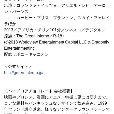
出演：ロレンツァ・イッツォ、アリエル・レビ、アーロ
ン・バーンズ、
カービー・ブリス・ブラントン、スカイ・フェレイ
ラほか
2013／アメリカ・チリ／101分／シネスコ／デジタル／
原題：The Green Inferno／R-18+
(c)2013 Worldview Entertainment Capital LLC & Dragonfly
EntertainmentInc.
配給：ポニーキャニオン
＜公式サイト＞
http://green-inferno.jp/
【ハードコアチョコレート 会社概要】
映画やプロレス、漫画にアニメ、特撮…更には萌えまで…
コアな題材をパンキッシュなデザインで飲み込み、1999
年ブランド設立以来、様々なアンダーグラウンドシーンで