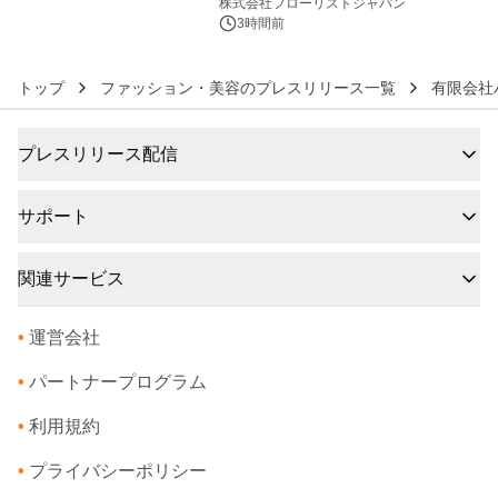
クレンジングPRO」を2026年8月6日
株式会社フローリストジャパン
発売
3時間前
トップ
ファッション・美容のプレスリリース一覧
有限会社
プレスリリース配信
サポート
関連サービス
•
運営会社
•
パートナープログラム
•
利用規約
•
プライバシーポリシー