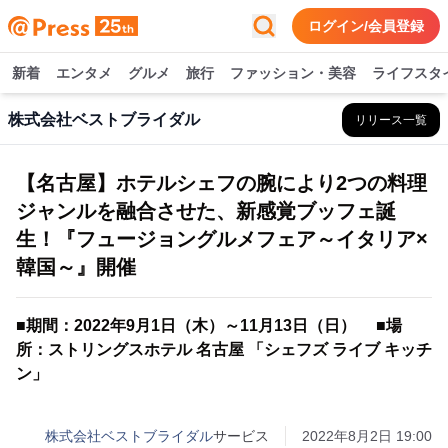
ログイン/会員登録
新着
エンタメ
グルメ
旅行
ファッション・美容
ライフスタ
株式会社ベストブライダル
リリース一覧
【名古屋】ホテルシェフの腕により2つの料理
ジャンルを融合させた、新感覚ブッフェ誕
生！『フュージョングルメフェア～イタリア×
韓国～』開催
■期間：2022年9月1日（木）～11月13日（日） ■場
所：ストリングスホテル 名古屋 「シェフズ ライブ キッチ
ン」
株式会社ベストブライダル
サービス
2022年8月2日 19:00