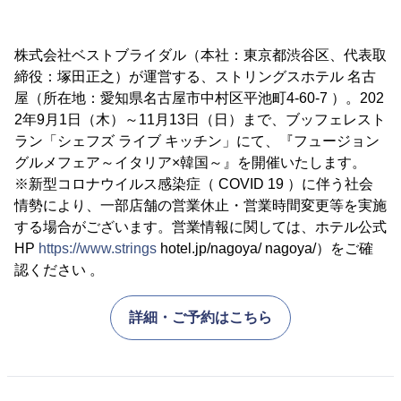
株式会社ベストブライダル（本社：東京都渋谷区、代表取
締役：塚田正之）が運営する、ストリングスホテル 名古
屋（所在地：愛知県名古屋市中村区平池町4-60-7 ）。202
2年9月1日（木）～11月13日（日）まで、ブッフェレスト
ラン「シェフズ ライブ キッチン」にて、『フュージョン
グルメフェア～イタリア×韓国～』を開催いたします。
※新型コロナウイルス感染症（ COVID 19 ）に伴う社会
情勢により、一部店舗の営業休止・営業時間変更等を実施
する場合がございます。営業情報に関しては、ホテル公式
HP
https://www.strings
hotel.jp/nagoya/ nagoya/）をご確
認ください 。
詳細・ご予約はこちら