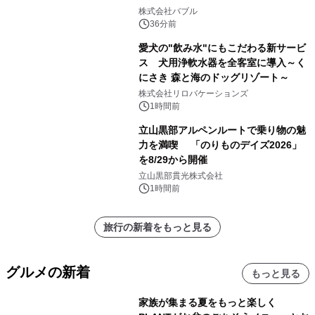
株式会社バブル
36分前
愛犬の"飲み水"にもこだわる新サービ
ス 犬用浄軟水器を全客室に導入～く
にさき 森と海のドッグリゾート～
株式会社リロバケーションズ
1時間前
立山黒部アルペンルートで乗り物の魅
力を満喫 「のりものデイズ2026」
を8/29から開催
立山黒部貫光株式会社
1時間前
旅行の新着をもっと見る
グルメの新着
もっと見る
家族が集まる夏をもっと楽しく