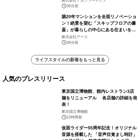
株式会社アルファーテクノ
36分前
築20年マンションを全面リノベーショ
ン！絶景を望む「スキップフロアの書
斎」が暮らしの中心にある住まいを公
開
株式会社アース
36分前
ライフスタイルの新着をもっと見る
人気のプレスリリース
東京国立博物館、館内レストラン3店
舗をリニューアル 各店舗の詳細を発
表！
1
東京国立博物館
22時間前
仮面ライダー55周年記念！オリジナル
音源を搭載した 「音声目覚まし時計」