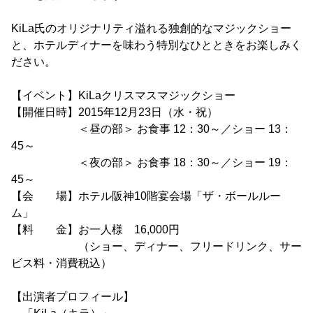
KiLa氏のオリジナリティ溢れる独創的なマジックショー
と、ホテルディナーを味わう特別なひとときをお楽しみく
ださい。
【イベント】KiLaクリスマスマジックショー
【開催日時】2015年12月23日（水・祝）
＜昼の部＞ お食事 12：30～／ショー 13：
45～
＜夜の部＞ お食事 18：30～／ショー 19：
45～
【会 場】ホテル阪神10階宴会場「ザ・ボールルー
ム」
【料 金】お一人様 16,000円
（ショー、ディナー、フリードリンク、サー
ビス料・消費税込）
【出演者プロフィール】