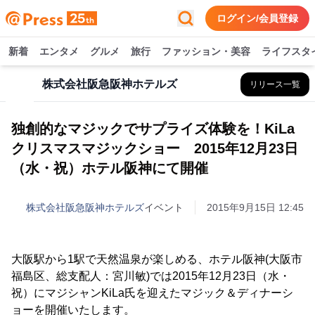
ログイン/会員登録
新着
エンタメ
グルメ
旅行
ファッション・美容
ライフスタ
株式会社阪急阪神ホテルズ
リリース一覧
独創的なマジックでサプライズ体験を！KiLa
クリスマスマジックショー 2015年12月23日
（水・祝）ホテル阪神にて開催
株式会社阪急阪神ホテルズ
イベント
2015年9月15日 12:45
大阪駅から1駅で天然温泉が楽しめる、ホテル阪神(大阪市
福島区、総支配人：宮川敏)では2015年12月23日（水・
祝）にマジシャンKiLa氏を迎えたマジック＆ディナーシ
ョーを開催いたします。