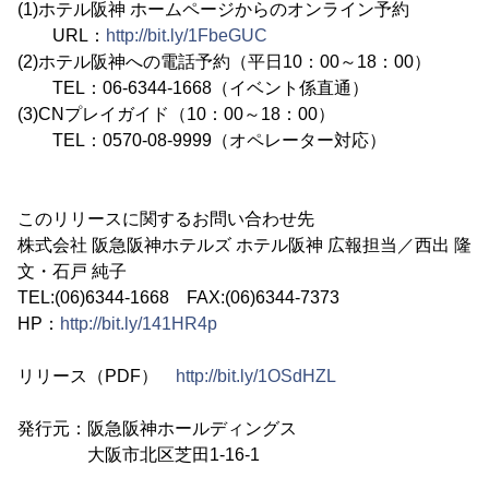
(1)ホテル阪神 ホームページからのオンライン予約
URL：
http://bit.ly/1FbeGUC
(2)ホテル阪神への電話予約（平日10：00～18：00）
TEL：06-6344-1668（イベント係直通）
(3)CNプレイガイド（10：00～18：00）
TEL：0570-08-9999（オペレーター対応）
このリリースに関するお問い合わせ先
株式会社 阪急阪神ホテルズ ホテル阪神 広報担当／西出 隆
文・石戸 純子
TEL:(06)6344-1668 FAX:(06)6344-7373
HP：
http://bit.ly/141HR4p
リリース（PDF）
http://bit.ly/1OSdHZL
発行元：阪急阪神ホールディングス
大阪市北区芝田1-16-1