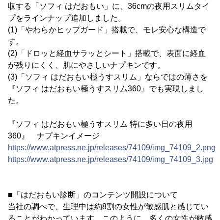
収する「ソフィ はだおもい」に、36cmの夜用スリムタイ
プをラインナップ追加しました。
(1)「やわらかヒップガード」搭載で、モレ安心な構造で
す。
(2)「ドロッと経血サラッとシート」搭載で、表面に経血
が残りにくく、肌にやさしいナプキンです。
(3)「ソフィ はだおもい極うすスリム」ならではの薄さを
『ソフィ はだおもい極うすスリム360』でも実現しまし
た。
『ソフィ はだおもい極うすスリム 特に多い日の夜用
360』 ナプキンイメージ
https://www.atpress.ne.jp/releases/74109/img_74109_2.png
https://www.atpress.ne.jp/releases/74109/img_74109_3.jpg
■「はだおもい診断」のコンテンツ開設について
当社の調べで、生理中は約8割の女性が敏感肌と感じてい
ることがわかっています。このように、多くの女性が敏感