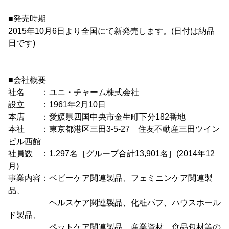
■発売時期
2015年10月6日より全国にて新発売します。(日付は納品
日です)
■会社概要
社名 ：ユニ・チャーム株式会社
設立 ：1961年2月10日
本店 ：愛媛県四国中央市金生町下分182番地
本社 ：東京都港区三田3-5-27 住友不動産三田ツイン
ビル西館
社員数 ：1,297名［グループ合計13,901名］(2014年12
月)
事業内容：ベビーケア関連製品、フェミニンケア関連製
品、
ヘルスケア関連製品、化粧パフ、ハウスホール
ド製品、
ペットケア関連製品、産業資材、食品包材等の