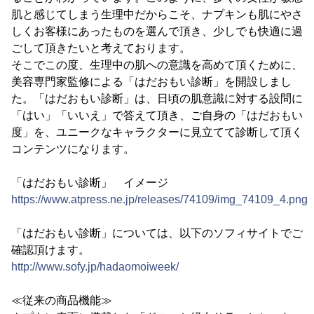
肌と感じてしまう生理中だからこそ、ナプキンも肌にやさ
しくお客様にあったものを選んで頂き、少しでも快適に過
ごして頂きたいと考えております。
そこでこの度、生理中の肌への意識を高めて頂くために、
美容専門家監修による「はだおもい診断」を開設しまし
た。「はだおもい診断」は、日頃の肌意識に対する設問に
「はい」「いいえ」で答えて頂き、ご自身の「はだおもい
度」を、ユニークなキャラクターに見立てて診断して頂く
コンテンツになります。
「はだおもい診断」 イメージ
https://www.atpress.ne.jp/releases/74109/img_74109_4.png
「はだおもい診断」については、以下のソフィサイトでご
確認頂けます。
http://www.sofy.jp/hadaomoiweek/
≪従来の商品機能≫