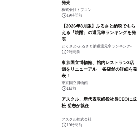
発売
3
株式会社トプコン
19時間前
【2026年8月版】ふるさと納税でもら
える『焼酎』の還元率ランキングを発
表
4
とくさと-ふるさと納税還元率ランキング-
2時間前
東京国立博物館、館内レストラン3店
舗をリニューアル 各店舗の詳細を発
表！
5
東京国立博物館
1日前
アスクル、新代表取締役社長CEOに成
松 岳志が就任
6
アスクル株式会社
19時間前