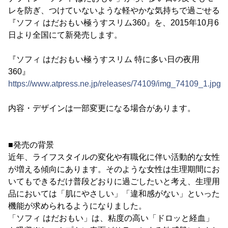
レを防ぎ、つけていないような軽やかな気持ちで過ごせる
『ソフィ はだおもい極うすスリム360』を、2015年10月6
日より全国にて新発売します。
『ソフィ はだおもい極うすスリム 特に多い日の夜用
360』
https://www.atpress.ne.jp/releases/74109/img_74109_1.jpg
内容・デザインは一部変更になる場合があります。
■発売の背景
近年、ライフスタイルの変化や有職化に伴い活動的な女性
が増える傾向にあります。そのような女性は生理期間にお
いてもできるだけ普段どおりに過ごしたいと考え、生理用
品においては「肌にやさしい」「違和感がない」といった
機能が求められるようになりました。
「ソフィ はだおもい」は、粘度の高い「ドロッと経血」