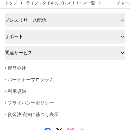
トップ
ライフスタイルのプレスリリース一覧
ユニ・チャー
プレスリリース配信
サポート
関連サービス
•
運営会社
•
パートナープログラム
•
利用規約
•
プライバシーポリシー
•
資金決済法に基づく表示