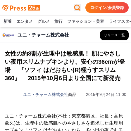
ログイン/会員登録
新着
エンタメ
グルメ
旅行
ファッション・美容
ライフスタ
ユニ・チャーム株式会社
リリース一覧
女性の約8割が生理中は敏感肌！ 肌にやさし
い夜用スリムナプキンより、安心の36cmが登
場 『ソフィ はだおもい(R)極うすスリム
360』 2015年10月6日より全国にて新発売
ユニ・チャーム株式会社
商品
2015年9月24日 11:00
ユニ・チャーム株式会社(本社：東京都港区、社長：高原
豪久)は、生理中の敏感肌へのやさしさを追求した生理用
ナプキン「ソフィ はだおもい」から、多い日の夜でもモ