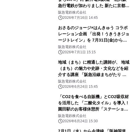
急行電鉄が加わりました 新たに京都
市・守口市・芦屋市との連携協定を締
阪急電鉄株式会社
結
2026年7月16日 14:45
おさるのジョージ×はんきゅう コラボ
レーション企画 「出発！うきうきジョ
ージトレイン」を 7月31日(金)からス
タートします！
阪急電鉄株式会社
2026年7月1日 15:15
地域（まち）に精通した講師が、 地域
（まち）の魅力や史跡・文化などを紹
介する講座 「阪急沿線まちがたり ～
きっと出会える、 このまちの魅力～」
阪急電鉄株式会社
を開催します
2026年6月24日 15:45
「CO2を食べる自販機」とCO2吸収材
を活用した 「二酸化タイル」を導入！
園田駅のお客様休憩所「ステーション
＋（プラス）」を アサヒ飲料と連携し
阪急電鉄株式会社
環境に配慮した 休憩所にリニューアル
2026年6月24日 15:30
します
7月1日（水）から今津線 「阪神国道