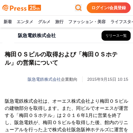
ログイン/会員登録
新着
エンタメ
グルメ
旅行
ファッション・美容
ライフスタ
阪急電鉄株式会社
リリース一覧
梅田ＯＳビルの取得および「梅田ＯＳホテ
ル」の営業について
阪急電鉄株式会社
企業動向
2015年9月15日 10:15
阪急電鉄株式会社は、オーエス株式会社より梅田ＯＳビル
の建物部分を取得します。また、同ビルでオーエスが運営
する「梅田ＯＳホテル」は２０１６年1月に営業を終了
し、阪急電鉄が、梅田ＯＳビルを取得した後、館内のリニ
ューアルを行った上で株式会社阪急阪神ホテルズに運営を