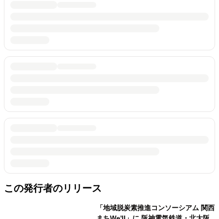
この発行者のリリース
「地域脱炭素推進コンソーシアム 関西
まちWe'll」に 阪神電気鉄道・北大阪