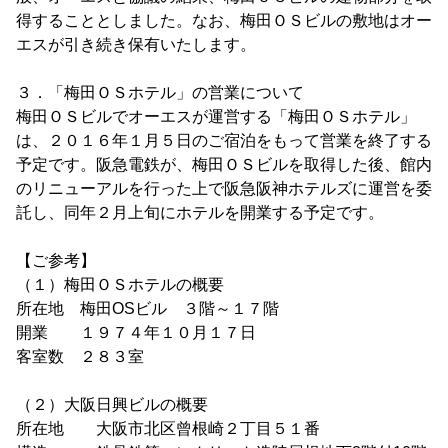
得することとしました。なお、梅田ＯＳビルの敷地はオー
エスが引き続き保有いたします。
３．「梅田ＯＳホテル」の営業について
梅田ＯＳビルでオーエスが運営する「梅田ＯＳホテル」
は、２０１６年１月５日のご宿泊をもって営業を終了する
予定です。阪急電鉄が、梅田ＯＳビルを取得した後、館内
のリニューアルを行った上で阪急阪神ホテルズに運営を委
託し、同年２月上旬にホテルを開業する予定です。
【ご参考】
（１）梅田ＯＳホテルの概要
所在地 梅田OSビル ３階～１７階
開業 １９７４年１０月１７日
客室数 ２８３室
（２）大阪日興ビルの概要
所在地 大阪市北区曾根崎２丁目５１番