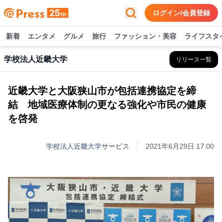
ログイン/会員登録
新着
エンタメ
グルメ
旅行
ファッション・美容
ライフスタ
学校法人近畿大学
リリース一覧
近畿大学と大阪狭山市が包括連携協定を締
結 地域医療体制の更なる強化や市民の健康
を啓発
学校法人近畿大学
サービス
2021年6月29日 17:00