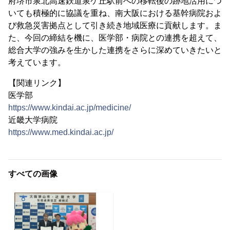
府堺市泉北高速鉄道泉ケ丘駅前への移転後の跡地活用につ
いても積極的に協議を重ね、南大阪における基幹病院およ
び救急災害拠点として引き続き地域医療に貢献します。ま
た、今回の締結を機に、医学部・病院との連携を超えて、
総合大学の強みを生かした連携をさらに深めていきたいと
考えています。
【関連リンク】
医学部
https://www.kindai.ac.jp/medicine/
近畿大学病院
https://www.med.kindai.ac.jp/
すべての画像