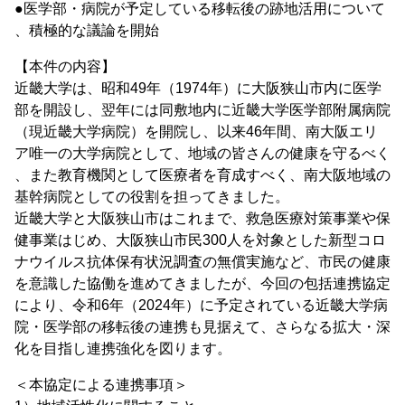
●医学部・病院が予定している移転後の跡地活用について
、積極的な議論を開始
【本件の内容】
近畿大学は、昭和49年（1974年）に大阪狭山市内に医学
部を開設し、翌年には同敷地内に近畿大学医学部附属病院
（現近畿大学病院）を開院し、以来46年間、南大阪エリ
ア唯一の大学病院として、地域の皆さんの健康を守るべく
、また教育機関として医療者を育成すべく、南大阪地域の
基幹病院としての役割を担ってきました。
近畿大学と大阪狭山市はこれまで、救急医療対策事業や保
健事業はじめ、大阪狭山市民300人を対象とした新型コロ
ナウイルス抗体保有状況調査の無償実施など、市民の健康
を意識した協働を進めてきましたが、今回の包括連携協定
により、令和6年（2024年）に予定されている近畿大学病
院・医学部の移転後の連携も見据えて、さらなる拡大・深
化を目指し連携強化を図ります。
＜本協定による連携事項＞