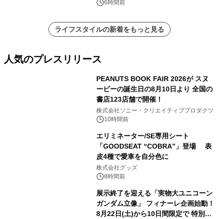
6時間前
ライフスタイルの新着をもっと見る
人気のプレスリリース
PEANUTS BOOK FAIR 2026が スヌ
ーピーの誕生日の8月10日より 全国の
書店123店舗で開催！
1
株式会社ソニー・クリエイティブプロダクツ
10時間前
エリミネーター/SE専用シート
「GOODSEAT “COBRA”」登場 表
皮4種で愛車を自分色に
2
株式会社グッズ
8時間前
展示終了を迎える「実物大ユニコーン
ガンダム立像」 フィナーレ企画始動！
8月22日(土)から10日間限定で 特別映