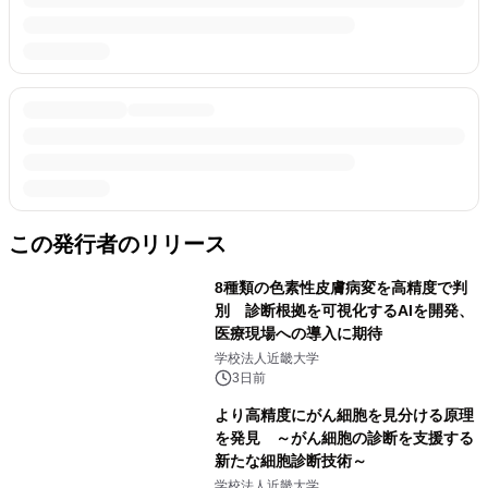
この発行者のリリース
8種類の色素性皮膚病変を高精度で判
別 診断根拠を可視化するAIを開発、
医療現場への導入に期待
学校法人近畿大学
3日前
より高精度にがん細胞を見分ける原理
を発見 ～がん細胞の診断を支援する
新たな細胞診断技術～
学校法人近畿大学