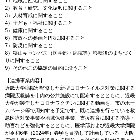
1）地域活性化に関すること
2）教育・研究、文化振興に関すること
3）人材育成に関すること
4）子ども・福祉に関すること
5）健康に関すること
6）市政への参画とPRに関すること
7）防災に関すること
8）狭山キャンパス（医学部・病院等）移転後のまちづく
りに関すること
9）その他この協定の目的に沿うこと
【連携事業内容】
近畿大学病院が監修した新型コロナウイルス対策に関する
病院広報誌を市内の公共施設にて配布するとともに、近畿
大学が製作したコロナワクチンに関する動画を、市のホー
ムページ等で周知する予定です。既に連携を行っている救
急医療対策事業や地域保健事業、支援教育に関する指導・
助言などを強化するとともに、医学部および近畿大学病院
が令和6年（2024年）春頃を目指して計画している、大阪