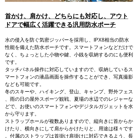
首かけ、肩かけ、どちらにも対応し、アウト
ドアで幅広く活躍できる汎用防水ポーチ
水の侵入を防ぐ気密ジッパーを採用し、IPX8相当の防水
性能を備えた防水ポーチです。スマートフォンなどだけで
なく、ちょっとした小物や鍵、小銭を収納するのにも便利
です。
タッチパネル操作に対応していますので、収納しているス
マートフォンの液晶画面を操作することができ、写真撮影
なども可能です。
冬のスキーや、ハイキング、登山、キャンプ、野外フェス
、雨の日の屋外スポーツ観戦、夏場の水辺でのレジャーな
どで、お使いのスマートフォンやデジタルガジェットを水
から守ります。
ストラップホールが複数ありますので、縦向きに首からか
けたり、横向きにして肩からかけたりと、用途は様々です
。付属のストラップは首掛け肩掛けに対応できるよう、長