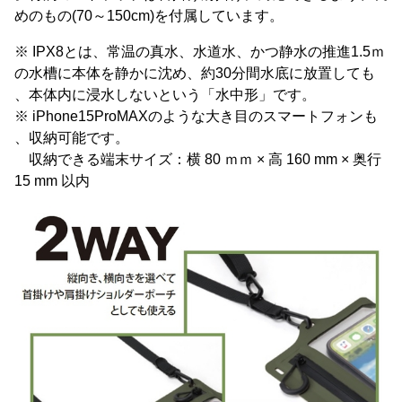
めのもの(70～150cm)を付属しています。
※ IPX8とは、常温の真水、水道水、かつ静水の推進1.5ｍ
の水槽に本体を静かに沈め、約30分間水底に放置しても
、本体内に浸水しないという「水中形」です。
※ iPhone15ProMAXのような大き目のスマートフォンも
、収納可能です。
収納できる端末サイズ：横 80 ｍｍ × 高 160 mm × 奥行
15 mm 以内