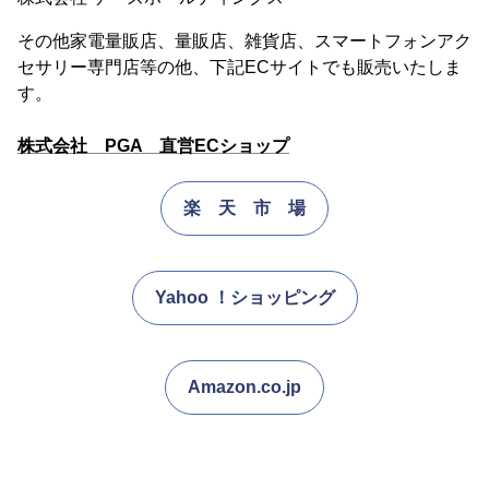
その他家電量販店、量販店、雑貨店、スマートフォンアク
セサリー専門店等の他、下記ECサイトでも販売いたしま
す。
株式会社 PGA 直営ECショップ
楽 天 市 場
Yahoo ！ショッピング
Amazon.co.jp