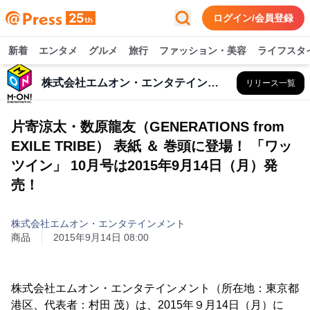
ログイン/会員登録
新着
エンタメ
グルメ
旅行
ファッション・美容
ライフスタ
株式会社エムオン・エンタテインメント
リリース一覧
片寄涼太・数原龍友（GENERATIONS from
EXILE TRIBE） 表紙 ＆ 巻頭に登場！ 「ワッ
ツイン」 10月号は2015年9月14日（月）発
売！
株式会社エムオン・エンタテインメント
商品
2015年9月14日 08:00
株式会社エムオン・エンタテインメント（所在地：東京都
港区、代表者：村田 茂）は、2015年９月14日（月）に