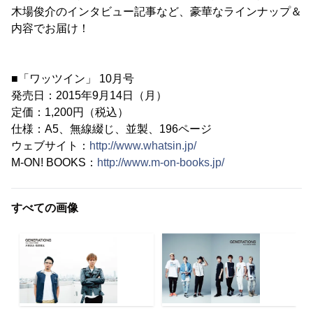
木場俊介のインタビュー記事など、豪華なラインナップ＆
内容でお届け！
■「ワッツイン」 10月号
発売日：2015年9月14日（月）
定価：1,200円（税込）
仕様：A5、無線綴じ、並製、196ページ
ウェブサイト：
http://www.whatsin.jp/
M-ON! BOOKS：
http://www.m-on-books.jp/
すべての画像