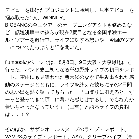
デビューを掛けたプロジェクトに勝利し、見事デビューを
掴み取った5人、WINNER。
BIGBANGの全国ツアーのオープニングアクトも務めるな
ど、話題沸騰中の彼らが現在2度目となる全国単独ホー
ル・ツアーを敢行中。ライブに対する想いや、今回のツア
ーについてたっぷりと話を聞いた。
flumpoolのページでは、8月8日、9日大阪・大泉緑地にて
行った、バンド史上初となる単独野外ライブの初日をレポ
ート。雷雨にも見舞われた悪天候のなかで生み出された感
動のステージとともに、ライブを終えた彼らにその2日間
の思い出を熱く語ってもらった。「山登りに例えると、ず
ーっと登ってきて頂上に着いた感じはするし、でもなんか
着いちゃったなっていう」（山村）と語るライブの真相
は……！？
そのほか、サザンオールスターズのライブ・レポート、
VAMPSのライブ・レポート、AAA、クリープハイプ、清