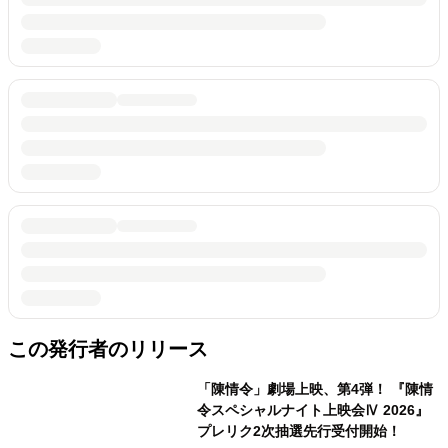
この発行者のリリース
「陳情令」劇場上映、第4弾！ 『陳情
令スペシャルナイト上映会Ⅳ 2026』
プレリク2次抽選先行受付開始！