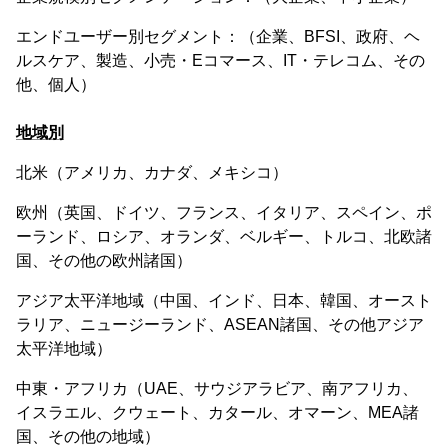
エンドユーザー別セグメント：（企業、BFSI、政府、ヘ
ルスケア、製造、小売・Eコマース、IT・テレコム、その
他、個人）
地域別
北米（アメリカ、カナダ、メキシコ）
欧州（英国、ドイツ、フランス、イタリア、スペイン、ポ
ーランド、ロシア、オランダ、ベルギー、トルコ、北欧諸
国、その他の欧州諸国）
アジア太平洋地域（中国、インド、日本、韓国、オースト
ラリア、ニュージーランド、ASEAN諸国、その他アジア
太平洋地域）
中東・アフリカ（UAE、サウジアラビア、南アフリカ、
イスラエル、クウェート、カタール、オマーン、MEA諸
国、その他の地域）