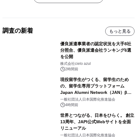
調査の新着
もっと見る
優良派遣事業者の認定状況を大手8社
分照合、優良派遣会社ランキング6選
を公開
株式会社cielo azul
2時間前
現役留学生がつくる、留学生のため
の、留学生専用プラットフォーム
Japan Alumni Network（JAN）β版
をリリース
一般社団法人日本国際化推進協会
4時間前
世界とつながる、日本をひらく。 創立
13周年、JAPI公式Webサイトを全面
リニューアル
一般社団法人日本国際化推進協会