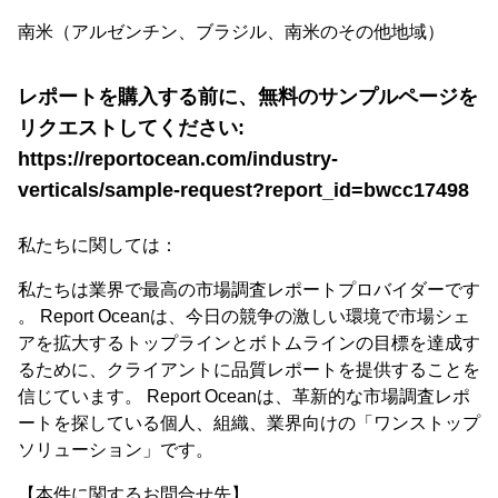
南米（アルゼンチン、ブラジル、南米のその他地域）
レポートを購入する前に、無料のサンプルページを
リクエストしてください:
https://reportocean.com/industry-
verticals/sample-request?report_id=bwcc17498
私たちに関しては：
私たちは業界で最高の市場調査レポートプロバイダーです
。 Report Oceanは、今日の競争の激しい環境で市場シェ
アを拡大するトップラインとボトムラインの目標を達成す
るために、クライアントに品質レポートを提供することを
信じています。 Report Oceanは、革新的な市場調査レポ
ートを探している個人、組織、業界向けの「ワンストップ
ソリューション」です。
【本件に関するお問合せ先】