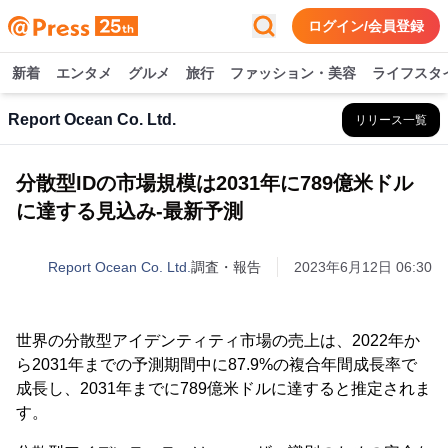
ログイン/会員登録
新着
エンタメ
グルメ
旅行
ファッション・美容
ライフスタ
Report Ocean Co. Ltd.
リリース一覧
分散型IDの市場規模は2031年に789億米ドル
に達する見込み-最新予測
Report Ocean Co. Ltd.
調査・報告
2023年6月12日 06:30
世界の分散型アイデンティティ市場の売上は、2022年か
ら2031年までの予測期間中に87.9%の複合年間成長率で
成長し、2031年までに789億米ドルに達すると推定されま
す。