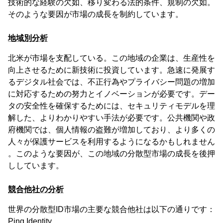
技術的な経験の欠如、移り変わる法的条件、規制の欠如。
そのような要因が市場の成長を制約しています。
地域別分析
北米が市場を支配している。この地域の企業は、生産性を
向上させるために新技術に投資しています。急速に発展す
るデジタル社会では、不正行為やプライバシー問題の増加
に対応するための努力とイノベーションが必要です。デー
タの安全性を確保するためには、セキュリティモデルを理
解した、よりわかりやすい手法が必要です。公共機関や政
府機関では、個人情報の盗難が増加しており、より多くの
人々が保護サービスを利用するようになるかもしれません
。このような要因が、この地域の分散型市場の成長を後押
ししています。
競合他社の分析
世界の分散型ID市場の主要な競合他社は以下の通りです：
Ping Identity