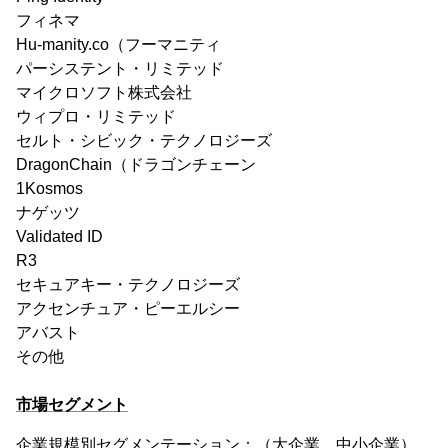
フィネマ
Hu-manity.co（フーマニティ
パーシステント・リミテッド
マイクロソフト株式会社
ウィプロ・リミテッド
セルト・シビック・テクノロジーズ
DragonChain（ドラゴンチェーン
1Kosmos
ナゲッツ
Validated ID
R3
セキュアキー・テクノロジーズ
アクセンチュア・ピーエルシー
アバスト
その他
市場セグメント
企業規模別セグメンテーション：（大企業、中小企業）