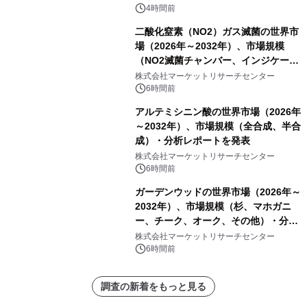
4時間前
二酸化窒素（NO2）ガス滅菌の世界市
場（2026年～2032年）、市場規模
（NO2滅菌チャンバー、インジケータ
ーおよびモニタリングシステム、その
株式会社マーケットリサーチセンター
他）・分析レポートを発表
6時間前
アルテミシニン酸の世界市場（2026年
～2032年）、市場規模（全合成、半合
成）・分析レポートを発表
株式会社マーケットリサーチセンター
6時間前
ガーデンウッドの世界市場（2026年～
2032年）、市場規模（杉、マホガニ
ー、チーク、オーク、その他）・分析
レポートを発表
株式会社マーケットリサーチセンター
6時間前
調査の新着をもっと見る