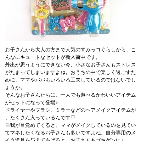
お子さんから大人の方まで人気のすみっコぐらしから、こ
んなにキュートなセットが新入荷中です。
外出が思うようにできない今、小さなお子さんもストレス
がたまってしまいますよね。おうちの中で楽しく過ごすた
めに、ママやパパもいろいろ工夫しているのではないでし
ょうか。
そんなお子さんたちに、一人でも遊べるかわいいアイテム
がセットになって登場♪
ドライヤーやブラシ、ミラーなどのヘアメイクアイテムが
、たくさん入っているんです♡
自我が目覚めてくると、ママがメイクしているのを見てい
てマネしたくなるお子さんも多いですよね。自分専用のメ
イク道具を与えてあげると、お子さんもゴキゲンに♪