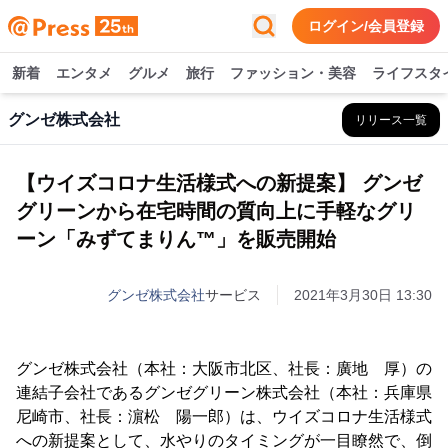
ログイン/会員登録
新着
エンタメ
グルメ
旅行
ファッション・美容
ライフスタ
グンゼ株式会社
リリース一覧
【ウイズコロナ生活様式への新提案】 グンゼ
グリーンから在宅時間の質向上に手軽なグリ
ーン「みずてまりん™」を販売開始
グンゼ株式会社
サービス
2021年3月30日 13:30
グンゼ株式会社（本社：大阪市北区、社長：廣地 厚）の
連結子会社であるグンゼグリーン株式会社（本社：兵庫県
尼崎市、社長：濵松 陽一郎）は、ウイズコロナ生活様式
への新提案として、水やりのタイミングが一目瞭然で、倒