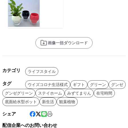
画像一括ダウンロード
カテゴリ
ライフスタイル
タグ
ウイズコロナ生活様式
ギフト
グリーン
グンゼ
グンゼグリーン
ステイホーム
みずてまりん
在宅時間
底面給水型ポット
新生活
観葉植物
シェア
配信企業へのお問い合わせ