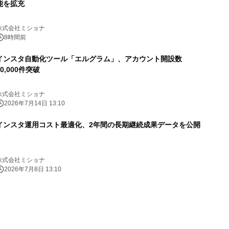
能を拡充
株式会社ミショナ
8時間前
インスタ自動化ツール「エルグラム」、アカウント開設数
30,000件突破
株式会社ミショナ
2026年7月14日 13:10
インスタ運用コスト最適化、2年間の長期継続成果データを公開
株式会社ミショナ
2026年7月8日 13:10