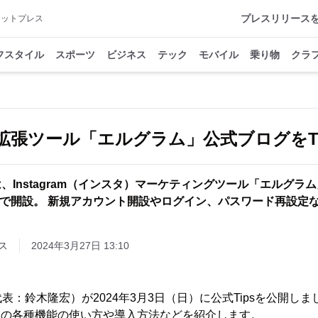
プレスリリース
アットプレス
フスタイル
スポーツ
ビジネス
テック
モバイル
乗り物
クラ
拡張ツール「エルグラム」公式ブログをTi
、Instagram（インスタ）マーケティングツール「エルグラ
ス）で開設。 新規アカウント開設やログイン、パスワード再設定
ス
2024年3月27日 13:10
表：鈴木隆宏）が2024年3月3日（日）に公式Tipsを公開しま
ラムの各種機能の使い方や導入方法などを紹介します。