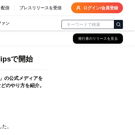
を配信
プレスリリースを受信
ログイン/会員登録
ファン
発行者のリリースを見る
psで開始
ム」の公式メディアを
などのやり方を紹介。
した。