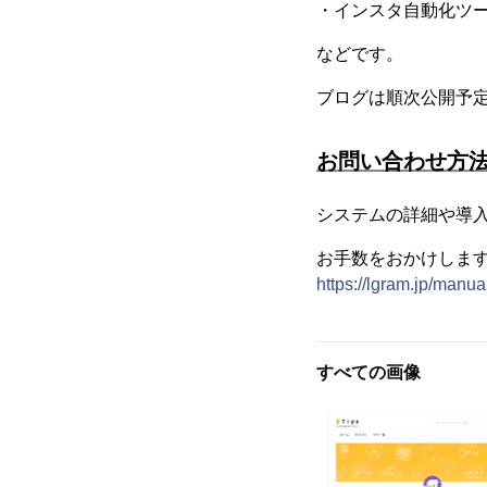
・インスタ自動化ツ
などです。
ブログは順次公開予
お問い合わせ方
システムの詳細や導
お手数をおかけしま
https://lgram.jp/manua
すべての画像