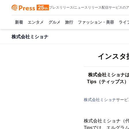
プレスリリース/ニュースリリース配信サービスの
新着
エンタメ
グルメ
旅行
ファッション・美容
ライ
株式会社ミショナ
インスタ
株式会社ミショナは
Tips（ティップ
株式会社ミショナ
サービ
株式会社ミショナ（代
Tipsでは、エルグ