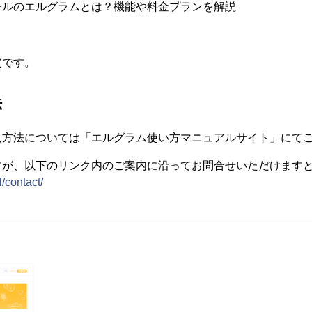
ールのエルグラムとは？機能や料金プランを解説
定です。
法
入方法については「エルグラム使い方マニュアルサイト」にて
すが、以下のリンク内のご案内に沿ってお問合せいただけます
l/contact/