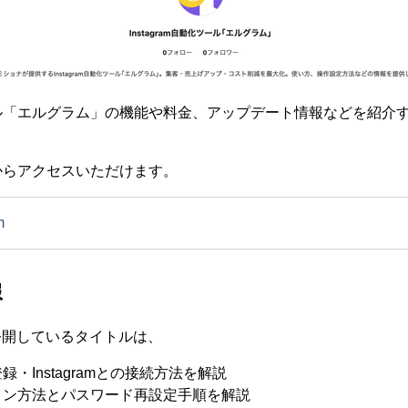
「エルグラム」の機能や料金、アップデート情報などを紹介する
からアクセスいただけます。
m
報
在公開しているタイトルは、
・Instagramとの接続方法を解説
イン方法とパスワード再設定手順を解説