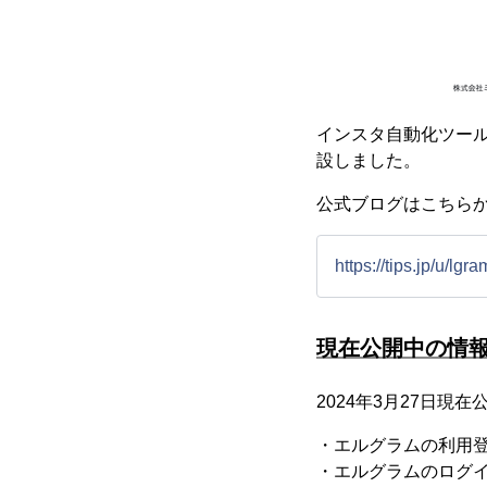
インスタ自動化ツール
設しました。
公式ブログはこちら
https://tips.jp/u/lgra
現在公開中の情
2024年3月27日現
・エルグラムの利用登録
・エルグラムのログ