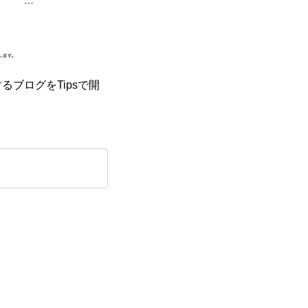
ブログをTipsで開