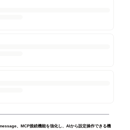
lmessage、MCP接続機能を強化し、AIから設定操作できる機