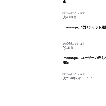
成
株式会社ミショナ
4時間前
lmessage、1対1チャッ
株式会社ミショナ
1日前
lmessage、ユーザーの
開始
株式会社ミショナ
2026年7月10日 13:10