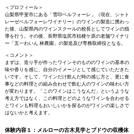
＜プロフィール＞
山梨県甲斐市にある「雪印ベルフォーレ」（現在、シャト
レーゼベルフォーレワイナリー）のワインの製造に携わっ
た後、山梨県内のワインスクールの校長としてワインの指
導を行う。その後、長野県塩尻市桔梗ケ原の老舗ワイナリ
ー「五一わいん 林農園」の製造及び専務取締役となる。
＜コメント＞
まずは、造り手が作ったワインそのもののワインの基本の
味や香りを感じ、自分のイメージとして感じていただきた
いです。そして、ワインだけ飲んだ時の感じ方と、更に食
事などの料理との組み合わせで飲む人のワインの味わい方
が変わります。「このワインはこうなんだ」というような
考え方ではなく、この料理とどのようなワインを合わせる
とワインも料理もおいしいかを探るのがワインの楽しさで
はないかと考えます。
体験内容１：メルローの古木見学とブドウの収穫体