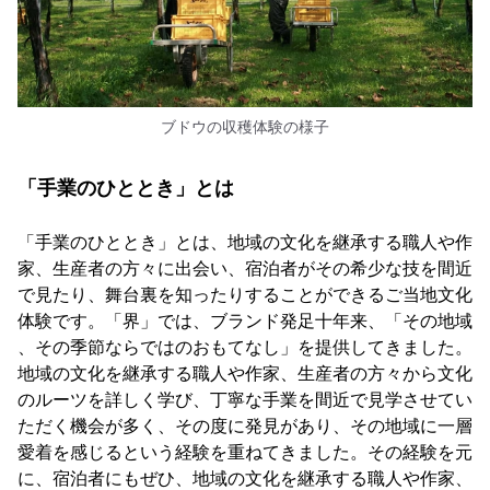
ブドウの収穫体験の様子
「手業のひととき」とは
「手業のひととき」とは、地域の文化を継承する職人や作
家、生産者の方々に出会い、宿泊者がその希少な技を間近
で見たり、舞台裏を知ったりすることができるご当地文化
体験です。「界」では、ブランド発足十年来、「その地域
、その季節ならではのおもてなし」を提供してきました。
地域の文化を継承する職人や作家、生産者の方々から文化
のルーツを詳しく学び、丁寧な手業を間近で見学させてい
ただく機会が多く、その度に発見があり、その地域に一層
愛着を感じるという経験を重ねてきました。その経験を元
に、宿泊者にもぜひ、地域の文化を継承する職人や作家、