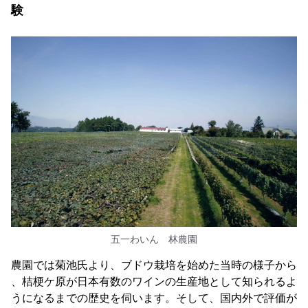
験
五一わいん 林農園
農園では菊池氏より、ブドウ栽培を始めた当時の様子から
、桔梗ケ原が日本有数のワインの生産地として知られるよ
うになるまでの歴史を伺います。そして、国内外で評価が