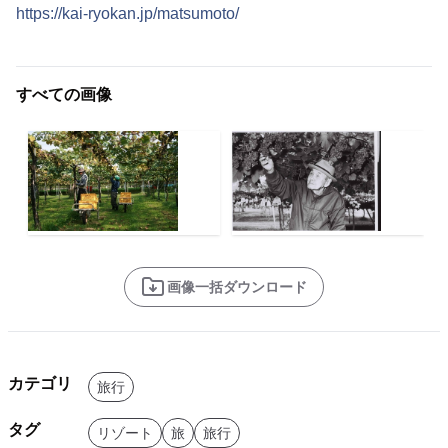
https://kai-ryokan.jp/matsumoto/
すべての画像
画像一括ダウンロード
カテゴリ
旅行
タグ
リゾート
旅
旅行