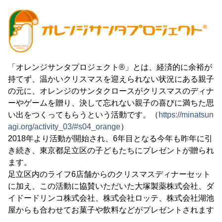
「オレンジサンタプロジェクト®」とは、経済的に余裕が
持てず、温かいクリスマスを迎えられない状況にある親子
の元に、オレンジのサンタクロースがクリスマスのディナ
ーやゲームを贈り、決して忘れない親子の喜びに満ちた思
い出をつくってもらうという活動です。（
https://minatsun
agi.org/activity_03/#s04_orange
）
2018年より活動が開始され、6年目となる今年も昨年に引
き続き、東京都足立区の子どもたちにプレゼントが贈られ
ます。
足立区内のライフ6店舗からのクリスマスディナーセット
に加え、この活動に協賛いただいた大塚製薬株式会社、ダ
イドードリンコ株式会社、株式会社ロッテ、株式会社湖池
屋からも合わせてお菓子や飲料などがプレゼントされます
。