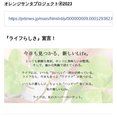
オレンジサンタプロジェクト🄬2023
https://prtimes.jp/main/html/rd/p/000000009.000129382.ht
『ライフらしさ』宣言！