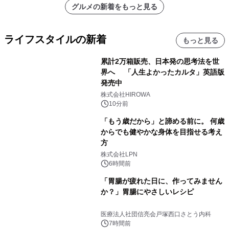
グルメの新着をもっと見る
ライフスタイルの新着
もっと見る
累計2万箱販売、日本発の思考法を世
界へ 「人生よかったカルタ」英語版
発売中
株式会社HIROWA
10分前
「もう歳だから」と諦める前に。 何歳
からでも健やかな身体を目指せる考え
方
株式会社LPN
6時間前
「胃腸が疲れた日に、作ってみません
か？」胃腸にやさしいレシピ
医療法人社団信亮会戸塚西口さとう内科
7時間前