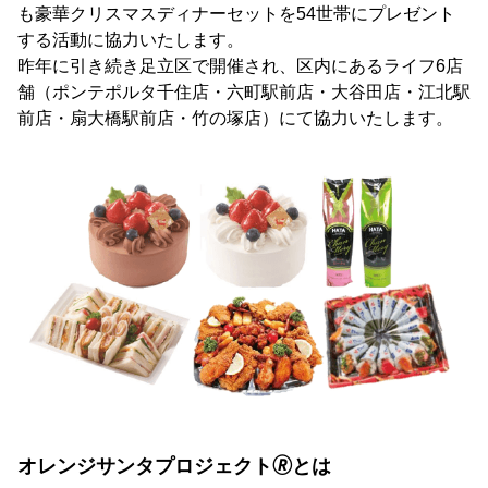
も豪華クリスマスディナーセットを54世帯にプレゼント
する活動に協力いたします。
昨年に引き続き足立区で開催され、区内にあるライフ6店
舗（ポンテポルタ千住店・六町駅前店・大谷田店・江北駅
前店・扇大橋駅前店・竹の塚店）にて協力いたします。
オレンジサンタプロジェクト🄬とは