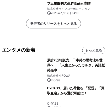
フ近畿圏初の生鮮食品も寄贈
株式会社ライフコーポレーション
2026年7月17日 14:00
発行者のリリースをもっと見る
エンタメの新着
もっと見る
累計2万箱販売、日本発の思考法を世
界へ 「人生よかったカルタ」英語版
発売中
株式会社HIROWA
10分前
CxPASS、届いた荷物を 「配送」「買
取査定」から選択可能に！
C×PASS