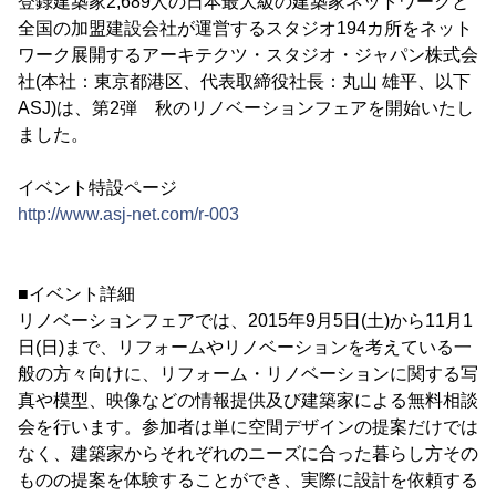
登録建築家2,689人の日本最大級の建築家ネットワークと
全国の加盟建設会社が運営するスタジオ194カ所をネット
ワーク展開するアーキテクツ・スタジオ・ジャパン株式会
社(本社：東京都港区、代表取締役社長：丸山 雄平、以下
ASJ)は、第2弾 秋のリノベーションフェアを開始いたし
ました。
イベント特設ページ
http://www.asj-net.com/r-003
■イベント詳細
リノベーションフェアでは、2015年9月5日(土)から11月1
日(日)まで、リフォームやリノベーションを考えている一
般の方々向けに、リフォーム・リノベーションに関する写
真や模型、映像などの情報提供及び建築家による無料相談
会を行います。参加者は単に空間デザインの提案だけでは
なく、建築家からそれぞれのニーズに合った暮らし方その
ものの提案を体験することができ、実際に設計を依頼する