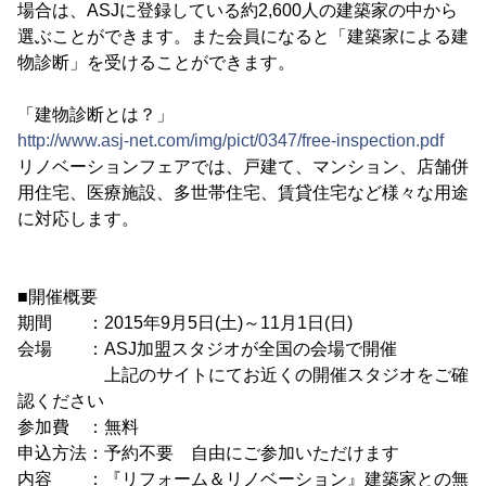
場合は、ASJに登録している約2,600人の建築家の中から
選ぶことができます。また会員になると「建築家による建
物診断」を受けることができます。
「建物診断とは？」
http://www.asj-net.com/img/pict/0347/free-inspection.pdf
リノベーションフェアでは、戸建て、マンション、店舗併
用住宅、医療施設、多世帯住宅、賃貸住宅など様々な用途
に対応します。
■開催概要
期間 ：2015年9月5日(土)～11月1日(日)
会場 ：ASJ加盟スタジオが全国の会場で開催
上記のサイトにてお近くの開催スタジオをご確
認ください
参加費 ：無料
申込方法：予約不要 自由にご参加いただけます
内容 ：『リフォーム＆リノベーション』建築家との無