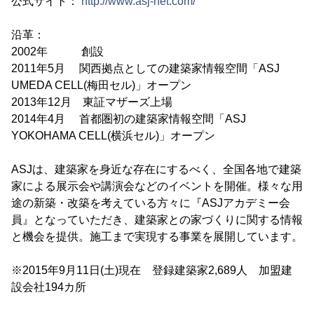
公式サイト：
http://www.asj-net.com/
沿革：
2002年 創設
2011年5月 関西拠点としての建築家情報空間「ASJ
UMEDA CELL(梅田セル)」オープン
2013年12月 東証マザーズ上場
2014年4月 首都圏初の建築家情報空間「ASJ
YOKOHAMA CELL(横浜セル)」オープン
ASJは、建築家を身近な存在にするべく、全国各地で建築
家による展示会や講演会などのイベントを開催。様々な用
途の新築・改築を考えている方々に『ASJアカデミー会
員』となっていただき、建築家との家づくりに関する情報
と機会を提供。施工まで実現する事業を展開しています。
※2015年9月11日(土)現在 登録建築家2,689人 加盟建
設会社194カ所