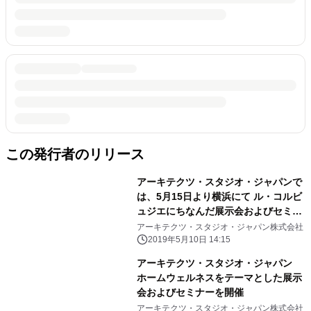
この発行者のリリース
アーキテクツ・スタジオ・ジャパンで
は、5月15日より横浜にて ル・コルビ
ュジエにちなんだ展示会およびセミナ
ーを開催
アーキテクツ・スタジオ・ジャパン株式会社
2019年5月10日 14:15
アーキテクツ・スタジオ・ジャパン
ホームウェルネスをテーマとした展示
会およびセミナーを開催
アーキテクツ・スタジオ・ジャパン株式会社