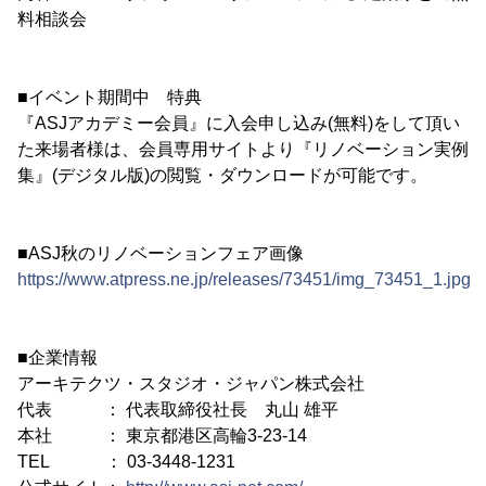
料相談会
■イベント期間中 特典
『ASJアカデミー会員』に入会申し込み(無料)をして頂い
た来場者様は、会員専用サイトより『リノベーション実例
集』(デジタル版)の閲覧・ダウンロードが可能です。
■ASJ秋のリノベーションフェア画像
https://www.atpress.ne.jp/releases/73451/img_73451_1.jpg
■企業情報
アーキテクツ・スタジオ・ジャパン株式会社
代表 ： 代表取締役社長 丸山 雄平
本社 ： 東京都港区高輪3-23-14
TEL ： 03-3448-1231