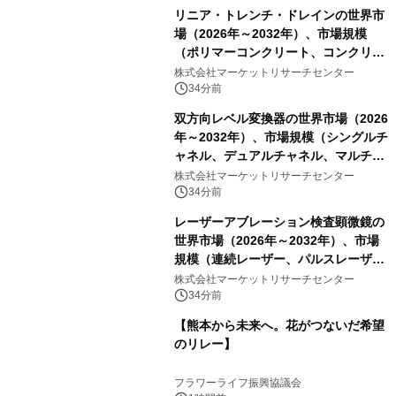
リニア・トレンチ・ドレインの世界市
場（2026年～2032年）、市場規模
（ポリマーコンクリート、コンクリー
ト、プラスチック、金属）・分析レポ
株式会社マーケットリサーチセンター
ートを発表
34分前
双方向レベル変換器の世界市場（2026
年～2032年）、市場規模（シングルチ
ャネル、デュアルチャネル、マルチチ
ャネル）・分析レポートを発表
株式会社マーケットリサーチセンター
34分前
レーザーアブレーション検査顕微鏡の
世界市場（2026年～2032年）、市場
規模（連続レーザー、パルスレーザ
ー）・分析レポートを発表
株式会社マーケットリサーチセンター
34分前
【熊本から未来へ。花がつないだ希望
のリレー】
フラワーライフ振興協議会