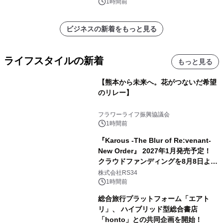
1時間前
ビジネスの新着をもっと見る
ライフスタイルの新着
もっと見る
【熊本から未来へ。花がつないだ希望
のリレー】
フラワーライフ振興協議会
1時間前
『Karous -The Blur of Re:venant-
New Order』 2027年1月発売予定！
クラウドファンディングを8月8日より
開始
株式会社RS34
1時間前
総合旅行プラットフォーム「エアト
リ」、 ハイブリッド型総合書店
「honto」との共同企画を開始！