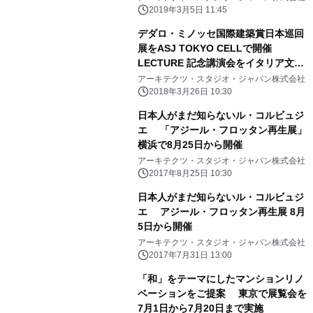
2019年3月5日 11:45
デダロ・ミノッセ国際建築賞日本巡回
展をASJ TOKYO CELLで開催
LECTURE 記念講演会をイタリア文化
会館にて実施
アーキテクツ・スタジオ・ジャパン株式会社
2018年3月26日 10:30
日本人がまだ知らないル・コルビュジ
エ 「アジール・フロッタン再生展」
横浜で8月25日から開催
アーキテクツ・スタジオ・ジャパン株式会社
2017年8月25日 10:30
日本人がまだ知らないル・コルビュジ
エ アジール・フロッタン再生展 8月
5日から開催
アーキテクツ・スタジオ・ジャパン株式会社
2017年7月31日 13:00
「和」をテーマにしたマンションリノ
ベーションをご提案 東京で展覧会を
7月1日から7月20日まで実施