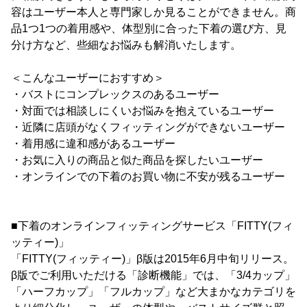
容はユーザー本人と専門家しか見ることができません。商
品1つ1つの着用感や、体型別に合った下着の選び方、見
分け方など、些細なお悩みも解消いたします。
＜こんなユーザーにおすすめ＞
・バストにコンプレックスのあるユーザー
・対面では相談しにくいお悩みを抱えているユーザー
・近隣に店頭がなくフィッティングができないユーザー
・着用感に違和感があるユーザー
・お気に入りの商品と似た商品を探したいユーザー
・オンラインでの下着のお買い物に不安が残るユーザー
■下着のオンラインフィッティングサービス「FITTY(フィ
ッティー)」
「FITTY(フィッティー)」β版は2015年6月中旬リリース。
β版でご利用いただける「診断機能」では、「3/4カップ」
「ハーフカップ」「フルカップ」など大まかなカテゴリを