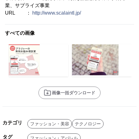
業、サプライズ事業
URL ：
http://www.scalaintl.jp/
すべての画像
画像一括ダウンロード
カテゴリ
ファッション・美容
テクノロジー
タグ
ファッション・アパレル