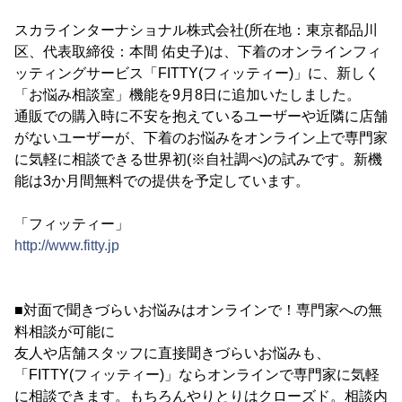
スカラインターナショナル株式会社(所在地：東京都品川
区、代表取締役：本間 佑史子)は、下着のオンラインフィ
ッティングサービス「FITTY(フィッティー)」に、新しく
「お悩み相談室」機能を9月8日に追加いたしました。
通販での購入時に不安を抱えているユーザーや近隣に店舗
がないユーザーが、下着のお悩みをオンライン上で専門家
に気軽に相談できる世界初(※自社調べ)の試みです。新機
能は3か月間無料での提供を予定しています。
「フィッティー」
http://www.fitty.jp
■対面で聞きづらいお悩みはオンラインで！専門家への無
料相談が可能に
友人や店舗スタッフに直接聞きづらいお悩みも、
「FITTY(フィッティー)」ならオンラインで専門家に気軽
に相談できます。もちろんやりとりはクローズド。相談内