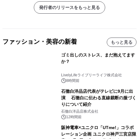
発行者のリリースをもっと見る
ファッション・美容の新着
もっと見る
ゴミ出しのストレス、まだ抱えてます
か？
LivelyLifeライブリーライフ株式会社
8時間前
石徹白洋品店代表がテレビに9月に出
演 石徹白に伝わる直線裁断の服づく
りについて紹介
石徹白洋品店株式会社
12時間前
阪神電車×ユニクロ「UTme!」コラボ
レーション企画 ユニクロ神戸三宮店限