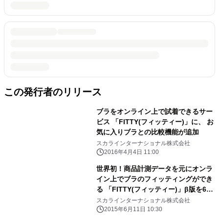
この発行者のリリース
ブラをオンライン上で試着できるサー
ビス 「FITTY(フィッティー)」に、 お
気に入りブラとの比較機能が追加
スカラインターナショナル株式会社
2016年4月4日 11:00
世界初！商品計測データを元にオンラ
イン上でブラのフィッティングができ
る 「FITTY(フィッティー)」β版を6月
11日にリリース
スカラインターナショナル株式会社
2015年6月11日 10:30