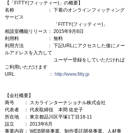
【「FITTY(フィッティー)」の概要】
名称 ： 下着のオンラインフィッティング
サービス
「FITTY(フィッティー)」
相談室機能リリース： 2015年9月8日
利用料 ： 無料
利用方法 ： 下記URLにアクセスした後にメー
ルアドレスを入力して
ユーザー登録をしていただければ
ご利用いただけます
URL ：
http://www.fitty.jp
【会社概要】
商号 ： スカラインターナショナル株式会社
代表者 ： 代表取締役 本間 佑史子
所在地 ： 東京都品川区平塚1丁目18-11
設立 ： 2013年6月
事業内容： WEB開発事業、制作委託開発事業、人材事