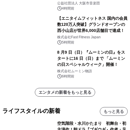
公益社団法人 大阪市音楽団
4時間前
【エニタイムフィットネス 国内の会員
数120万人突破】グランドオープンの
西小山店が世界6,000店舗目で達成！
株式会社Fast Fitness Japan
5時間前
8 月9 日（日）『ムーミンの日』をス
タートに16 日（日）まで 「ムーミン
の日スペシャルウィーク」開催！
株式会社ムーミン物語
6時間前
エンタメの新着をもっと見る
ライフスタイルの新着
もっと見る
空気階段・水川かたまり 初舞台・初
主演作！朝ドラ『ブギウギ』作者・足