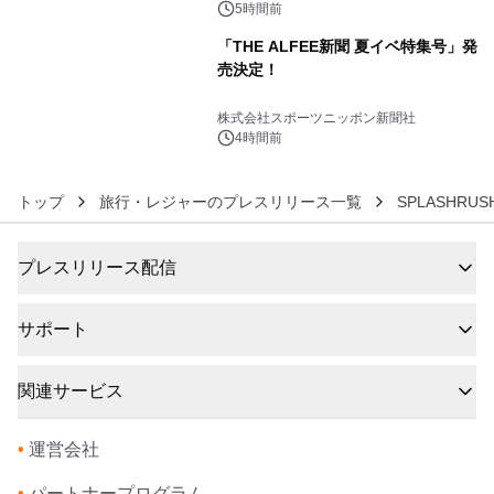
5時間前
「THE ALFEE新聞 夏イベ特集号」発
売決定！
6
株式会社スポーツニッポン新聞社
4時間前
トップ
旅行・レジャーのプレスリリース一覧
SPLASHRU
プレスリリース配信
サポート
関連サービス
•
運営会社
•
パートナープログラム