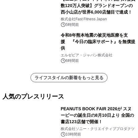
数120万人突破】グランドオープンの
西小山店が世界6,000店舗目で達成！
株式会社Fast Fitness Japan
5時間前
令和8年熊本地震の被災地医療を支
援 『今日の臨床サポート』を無償提
供
エルゼビア・ジャパン株式会社
6時間前
ライフスタイルの新着をもっと見る
人気のプレスリリース
PEANUTS BOOK FAIR 2026が スヌ
ーピーの誕生日の8月10日より 全国の
書店123店舗で開催！
1
株式会社ソニー・クリエイティブプロダクツ
10時間前