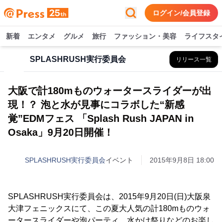
ログイン/会員登録
新着
エンタメ
グルメ
旅行
ファッション・美容
ライフスタ
SPLASHRUSH実行委員会
リリース一覧
大阪で計180mものウォータースライダーが出
現！？ 泡と水が見事にコラボした“新感
覚”EDMフェス 「Splash Rush JAPAN in
Osaka」9月20日開催！
SPLASHRUSH実行委員会
イベント
2015年9月8日 18:00
SPLASHRUSH実行委員会は、2015年9月20日(日)大阪泉
大津フェニックスにて、この夏大人気の計180mものウォ
ータースライダーや泡パーティ、水かけ祭りなどのお楽し