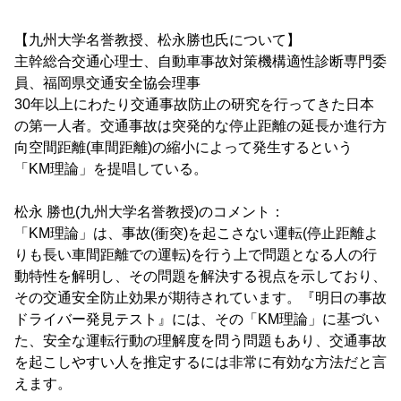
【九州大学名誉教授、松永勝也氏について】
主幹総合交通心理士、自動車事故対策機構適性診断専門委
員、福岡県交通安全協会理事
30年以上にわたり交通事故防止の研究を行ってきた日本
の第一人者。交通事故は突発的な停止距離の延長か進行方
向空間距離(車間距離)の縮小によって発生するという
「KM理論」を提唱している。
松永 勝也(九州大学名誉教授)のコメント：
「KM理論」は、事故(衝突)を起こさない運転(停止距離よ
りも長い車間距離での運転)を行う上で問題となる人の行
動特性を解明し、その問題を解決する視点を示しており、
その交通安全防止効果が期待されています。『明日の事故
ドライバー発見テスト』には、その「KM理論」に基づい
た、安全な運転行動の理解度を問う問題もあり、交通事故
を起こしやすい人を推定するには非常に有効な方法だと言
えます。