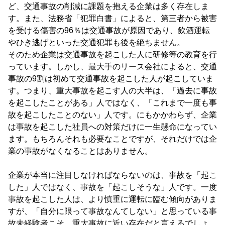
ど、交通事故の削減に課題を抱える企業は多く存在しま
す。また、法務省「犯罪白書」によると、第三者から被害
を受ける傷害の96％は交通事故が原因であり、飲酒運転
やひき逃げといった交通犯罪も後を絶ちません。
そのため企業は交通事故を起こした人に研修等の教育を行
っています。しかし、最大手のリース会社によると、交通
事故の9割は初めて交通事故を起こした人が起こしていま
す。つまり、重大事故を起こす人の大半は、「過去に事故
を起こしたことがある」人ではなく、「これまで一度も事
故を起こしたことのない」人です。にもかかわらず、企業
は事故を起こした社員への対策だけに一生懸命になってい
ます。もちろんそれも必要なことですが、それだけでは企
業の事故がなくなることはありません。
企業が本当に注目しなければならないのは、事故を「起こ
した」人ではなく、事故を「起こしそうな」人です。一度
事故を起こした人は、より慎重に運転に臨む傾向がありま
すが、「自分に限って事故なんてしない」と思っている事
故未経験者こそ、重大事故に近い存在だと言えるでしょ