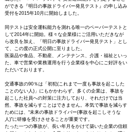
ができる『明日の事故ドライバー発見テスト』の申し込み
受付を2015年10月に開始しました。
同テストは安全運転能力を測れる唯一のペーパーテストと
して2014年に開始。様々な企業様にご活用いただきなが
ら改良を加え、「明日の事故ドライバー発見テスト」とし
て、この度の正式公開に至りました。
医薬品や食品、不動産、メンテナンス、介護・福祉といっ
た、車で営業や業務運用を行う企業様を中心にご好評をい
ただいております。
交通事故の90％は「初犯(これまで一度も事故を起こした
ことのない人)」にもかかわらず、多くの企業は、事故を
起こした社員への対策に注力しており、それだけでは当
然、事故を減らすことはできません。本気で事故を減らす
ためには、“未来の事故ドライバー(事故を起こしそうな
人)”に研修を受けさせることが重要です。
たった一つの事故が、長い年月をかけて築いた企業の信頼