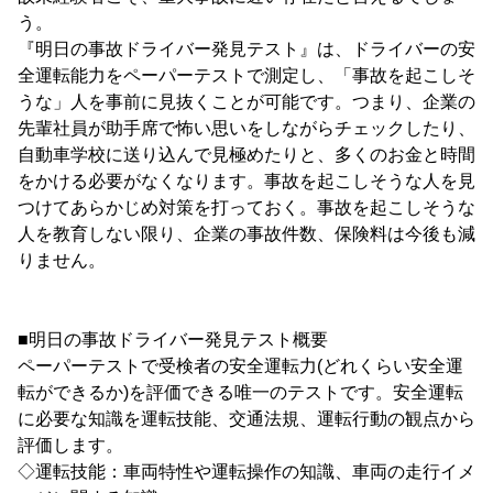
う。
『明日の事故ドライバー発見テスト』は、ドライバーの安
全運転能力をペーパーテストで測定し、「事故を起こしそ
うな」人を事前に見抜くことが可能です。つまり、企業の
先輩社員が助手席で怖い思いをしながらチェックしたり、
自動車学校に送り込んで見極めたりと、多くのお金と時間
をかける必要がなくなります。事故を起こしそうな人を見
つけてあらかじめ対策を打っておく。事故を起こしそうな
人を教育しない限り、企業の事故件数、保険料は今後も減
りません。
■明日の事故ドライバー発見テスト概要
ペーパーテストで受検者の安全運転力(どれくらい安全運
転ができるか)を評価できる唯一のテストです。安全運転
に必要な知識を運転技能、交通法規、運転行動の観点から
評価します。
◇運転技能：車両特性や運転操作の知識、車両の走行イメ