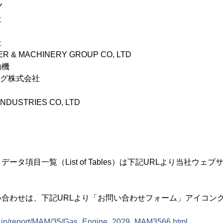
Y
社
社
R & MACHINERY GROUP CO, LTD
動機
ング株式会社
NDUSTRIES CO, LTD
ータ項目一覧（List of Tables）は下記URLより当社ウェ
合わせは、下記URLより「お問い合わせフォーム」アイコン
ion.jp/report/MAM/35/Gas_Engine_2029_MAM3566.html