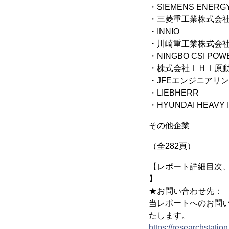
・SIEMENS ENERG
・三菱重工業株式会
・INNIO
・川崎重工業株式会
・NINGBO CSI POWE
・株式会社ＩＨＩ原
・JFEエンジニアリ
・LIEBHERR
・HYUNDAI HEAVY I
その他企業
（全282頁）
【レポート詳細目次、デ
】
★お問い合わせ先：
当レポートへのお問い
たします。
https://researchstat