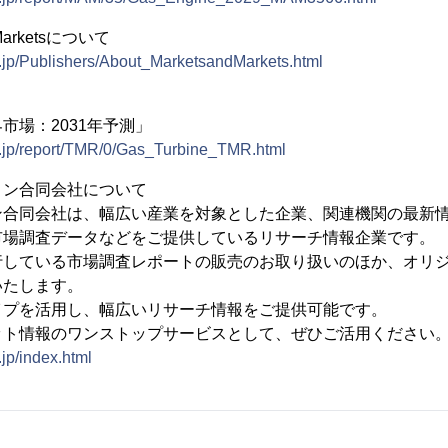
Marketsについて
on.jp/Publishers/About_MarketsandMarkets.html
市場：2031年予測」
on.jp/report/TMR/0/Gas_Turbine_TMR.html
ョン合同会社について
ン合同会社は、幅広い産業を対象とした企業、関連機関の最新
市場調査データなどをご提供しているリサーチ情報企業です。
行している市場調査レポートの販売のお取り扱いのほか、オリ
いたします。
イプを活用し、幅広いリサーチ情報をご提供可能です。
ット情報のワンストップサービスとして、ぜひご活用ください
.jp/index.html