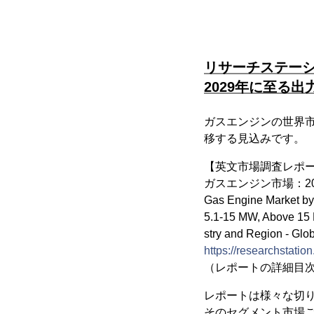
リサーチステー
2029年に至る
ガスエンジンの世界市場
移する見込みです。
【英文市場調査レポ
ガスエンジン市場：2
Gas Engine Market by 
5.1-15 MW, Above 15 
stry and Region - Glo
https://researchstat
（レポートの詳細目次
レポートは様々な切り
そのセグメント市場