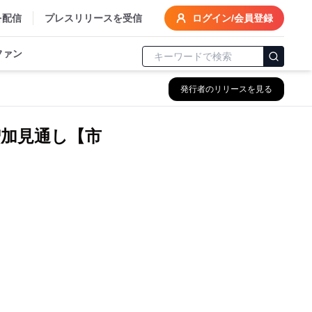
を配信
プレスリリースを受信
ログイン/会員登録
ファン
発行者のリリースを見る
増加見通し【市