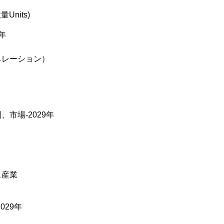
Units)
年
ネレーション）
市場-2029年
ス産業
029年