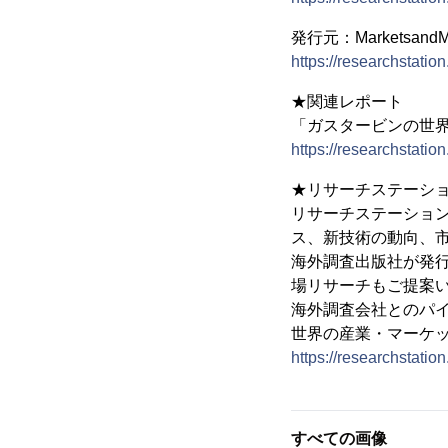
発行元：Marketsand
https://researchstati
★関連レポート
「ガスタービンの世界
https://researchstati
★リサーチステーシ
リサーチステーショ
ス、新技術の動向、
海外調査出版社が発
場リサーチもご提案
海外調査会社とのパ
世界の産業・マーケ
https://researchstation
すべての画像