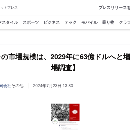
プレスリリース
アットプレス
フスタイル
スポーツ
ビジネス
テック
モバイル
乗り物
クラ
の市場規模は、2029年に63億ドルへと
場調査】
同会社
その他
2024年7月23日 13:30