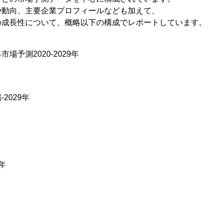
や動向、主要企業プロフィールなども加えて、
の成長性について、概略以下の構成でレポートしています。
】
場予測2020-2029年
2029年
年