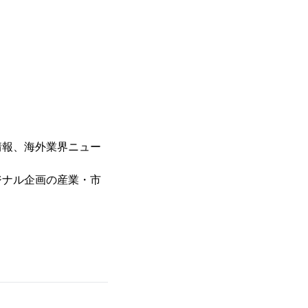
情報、海外業界ニュー
ジナル企画の産業・市
。