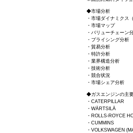
◆市場分析
・市場ダイナミクス
・市場マップ
・バリューチェーン
・プライシング分析
・貿易分析
・特許分析
・業界構造分析
・技術分析
・競合状況
・市場シェア分析
◆ガスエンジンの主
・CATERPILLAR
・WÄRTSILÄ
・ROLLS-ROYCE H
・CUMMINS
・VOLKSWAGEN (MA