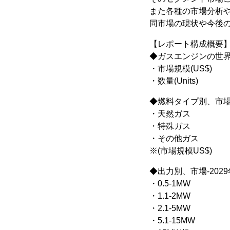
また各種の市場分析
同市場の現状や今後
【レポート構成概要
◆ガスエンジンの世界市
・市場規模(US$)
・数量(Units)
◆燃料タイプ別、市場-
・天然ガス
・特殊ガス
・その他ガス
※(市場規模US$)
◆出力別、市場-2029
・0.5-1MW
・1.1-2MW
・2.1-5MW
・5.1-15MW