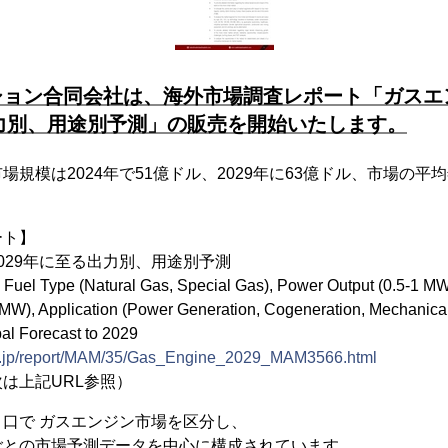
ション合同会社は、海外市場調査レポート「ガスエ
出力別、用途別予測」の販売を開始いたします。
規模は2024年で51億ドル、2029年に63億ドル、市場の平均
ート】
029年に至る出力別、用途別予測
Fuel Type (Natural Gas, Special Gas), Power Output (0.5-1 MW
MW), Application (Power Generation, Cogeneration, Mechanical
bal Forecast to 2029
ion.jp/report/MAM/35/Gas_Engine_2029_MAM3566.html
は上記URL参照）
口で ガスエンジン市場を区分し、
ごとの市場予測データを中心に構成されています。