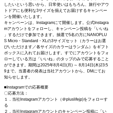
したいという思いから、日常使いはもちろん、旅行やアウ
トドアにも便利な3サイズを揃えてお届けするキャンペー
ンを開催いたします。
キャンペーンは、Instagramにて開催します。公式Instagra
mアカウントをフォローし、キャンペーン投稿を「いいね
」するだけで参加できます。抽選で5名の方にNANOPLU
S Micro・Standard・XLの3サイズセット（カラーはお選
びいただけます／各サイズのカラーはランダム）をギフト
ボックスに入れてお届けします。すでにアカウントをフォ
ローしている方は「いいね」のタップのみで応募すること
ができます。期間は2025年8月4日(月) ～ 8月14日(木)23:5
9まで。当選者の発表は当社アカウントから、DMにてお
知らせします。
■Instagramでの応募概要
〇応募方法：
１．当社Instagramアカウント（＠pluslifejp)をフォローす
る
２．当社Instagramアカウントのキャンペーン投稿に「い