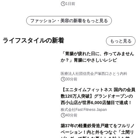
く活用可能
1日前
ファッション・美容の新着をもっと見る
ライフスタイルの新着
もっと見る
「胃腸が疲れた日に、作ってみません
か？」胃腸にやさしいレシピ
医療法人社団信亮会戸塚西口さとう内科
30分前
【エニタイムフィットネス 国内の会員
数120万人突破】グランドオープンの
西小山店が世界6,000店舗目で達成！
株式会社Fast Fitness Japan
40分前
築37年の軽量鉄骨造戸建てをフルリノ
ベーション！内と外をつなぐ「土間リ