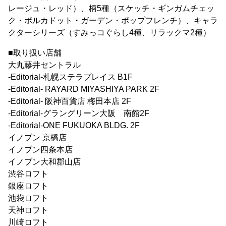
レージュ・レッド）、柄5種（スケッチ・ギンガムチェッ
ク・ポルカドット・ガーデン・ポップフレンチ）、キャラ
クターシリーズ（すみっコぐらし4種、リラックマ2種）
■取り扱い店舗
大丸藤井セントラル
-Editorial-札幌ステラプレイス B1F
-Editorial- RAYARD MIYASHIYA PARK 2F
-Editorial- 阪神百貨店 梅田本店 2F
-Editorial-グラングリーン大阪 南館2F
-Editorial-ONE FUKUOKA BLDG. 2F
イノブン 京橋店
イノブン四条本店
イノブン大和郡山店
渋谷ロフト
銀座ロフト
池袋ロフト
天神ロフト
川崎ロフト