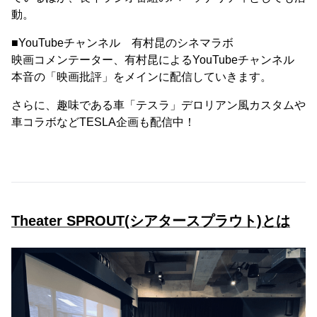
動。
■YouTubeチャンネル 有村昆のシネマラボ
映画コメンテーター、有村昆によるYouTubeチャンネル
本音の「映画批評」をメインに配信していきます。
さらに、趣味である車「テスラ」デロリアン風カスタムや
車コラボなどTESLA企画も配信中！
Theater SPROUT(シアタースプラウト)とは