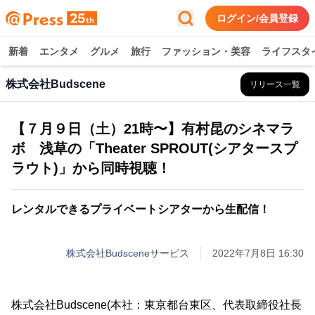
ログイン/会員登録
新着
エンタメ
グルメ
旅行
ファッション・美容
ライフスタ
株式会社Budscene
リリース一覧
【７月９日（土）21時〜】有村昆のシネマラ
ボ 浅草の「Theater SPROUT(シアタースプ
ラウト)」から同時視聴！
レンタルできるプライベートシアターから生配信！
株式会社Budscene
サービス
2022年7月8日 16:30
株式会社Budscene(本社：東京都台東区、代表取締役社長