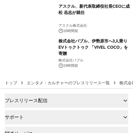
アスクル、新代表取締役社長CEOに成
松 岳志が就任
5
アスクル株式会社
16時間前
株式会社バブル、伊勢原市へ3人乗り
EVトゥクトゥク 「VIVEL COCO」を
寄贈
6
株式会社バブル
19時間前
トップ
エンタメ・カルチャーのプレスリリース一覧
株式会社
プレスリリース配信
サポート