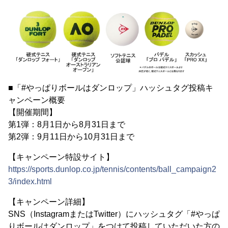
■「#やっぱりボールはダンロップ」ハッシュタグ投稿キ
ャンペーン概要
【開催期間】
第1弾：8月1日から8月31日まで
第2弾：9月11日から10月31日まで
【キャンペーン特設サイト】
https://sports.dunlop.co.jp/tennis/contents/ball_campaign2
3/index.html
【キャンペーン詳細】
SNS（InstagramまたはTwitter）にハッシュタグ「#やっぱ
りボールはダンロップ」をつけて投稿していただいた方の