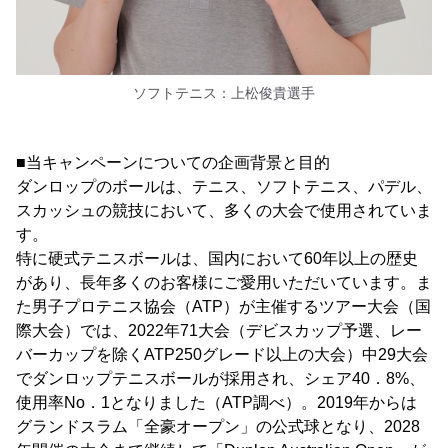
ソフトテニス：上松俊貴選手
■当キャンペーンについての企画背景と目的
ダンロップのボールは、テニス、ソフトテニス、パデル、
スカッシュの競技において、多くの大会で使用されていま
す。
特に硬式テニスボールは、国内において60年以上の歴史
があり、長年多くのお客様にご愛用いただいています。ま
た男子プロテニス協会（ATP）が主催するツアー大会（国
際大会）では、2022年71大会（デビスカップ予選、レー
バーカップを除くATP250グレード以上の大会）中29大会
でダンロップテニスボールが採用され、シェア40．8%、
使用率No．1となりました（ATP調べ）。2019年からは
グランドスラム「全豪オープン」の公式球となり、2028