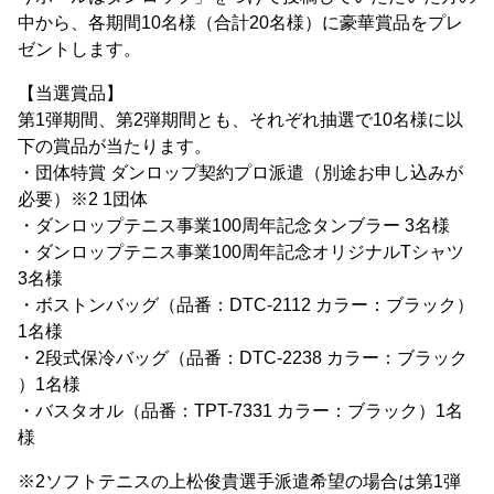
中から、各期間10名様（合計20名様）に豪華賞品をプレ
ゼントします。
【当選賞品】
第1弾期間、第2弾期間とも、それぞれ抽選で10名様に以
下の賞品が当たります。
・団体特賞 ダンロップ契約プロ派遣（別途お申し込みが
必要）※2 1団体
・ダンロップテニス事業100周年記念タンブラー 3名様
・ダンロップテニス事業100周年記念オリジナルTシャツ
3名様
・ボストンバッグ（品番：DTC-2112 カラー：ブラック）
1名様
・2段式保冷バッグ（品番：DTC-2238 カラー：ブラック
）1名様
・バスタオル（品番：TPT-7331 カラー：ブラック）1名
様
※2ソフトテニスの上松俊貴選手派遣希望の場合は第1弾