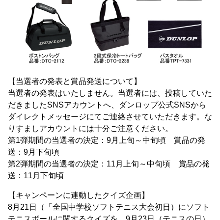
【当選者の発表と賞品発送について】
当選者の発表はいたしません。当選者には、投稿していた
だきましたSNSアカウントへ、ダンロップ公式SNSから
ダイレクトメッセージにてご連絡させていただきます。な
りすましアカウントには十分ご注意ください。
第1弾期間の当選者の決定：9月上旬～中旬頃 賞品の発
送：9月下旬頃
第2弾期間の当選者の決定：11月上旬～中旬頃 賞品の発
送：11月下旬頃
【キャンペーンに連動したクイズ企画】
8月21日（「全国中学校ソフトテニス大会初日）にソフト
テニスボールに関するクイズを、9月23日（テニスの日）