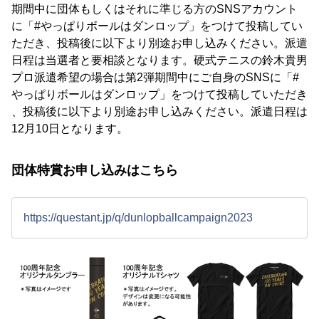
期間中に団体もしくはそれに準じる方のSNSアカウント
に「#やっぱりボールはダンロップ」をつけて投稿してい
ただき、投稿後に以下より別途お申し込みください。派遣
日程は当選者と要相談となります。硬式テニスの鈴木貴男
プロ派遣希望の場合は第2弾期間中にご自身のSNSに「#
やっぱりボールはダンロップ」をつけて投稿していただき
、投稿後に以下より別途お申し込みください。派遣日程は
12月10日となります。
団体特賞お申し込みはこちら
https://questant.jp/q/dunlopballcampaign2023