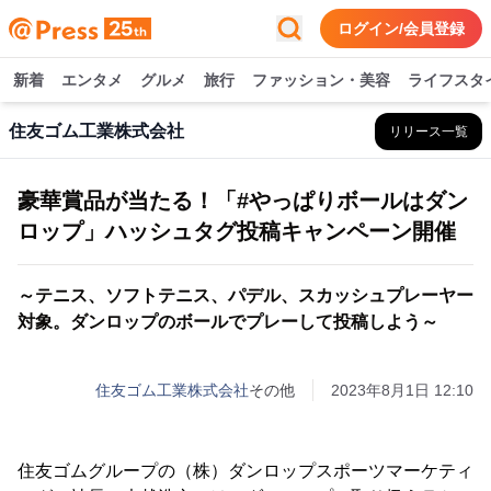
ログイン/会員登録
新着
エンタメ
グルメ
旅行
ファッション・美容
ライフスタ
住友ゴム工業株式会社
リリース一覧
豪華賞品が当たる！「#やっぱりボールはダン
ロップ」ハッシュタグ投稿キャンペーン開催
～テニス、ソフトテニス、パデル、スカッシュプレーヤー
対象。ダンロップのボールでプレーして投稿しよう～
住友ゴム工業株式会社
その他
2023年8月1日 12:10
住友ゴムグループの（株）ダンロップスポーツマーケティ