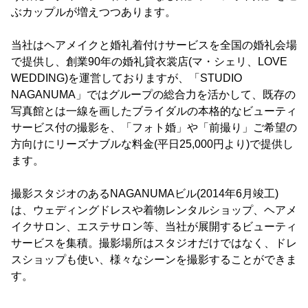
ぶカップルが増えつつあります。
当社はヘアメイクと婚礼着付けサービスを全国の婚礼会場
で提供し、創業90年の婚礼貸衣裳店(マ・シェリ、LOVE
WEDDING)を運営しておりますが、「STUDIO
NAGANUMA」ではグループの総合力を活かして、既存の
写真館とは一線を画したブライダルの本格的なビューティ
サービス付の撮影を、「フォト婚」や「前撮り」ご希望の
方向けにリーズナブルな料金(平日25,000円より)で提供し
ます。
撮影スタジオのあるNAGANUMAビル(2014年6月竣工)
は、ウェディングドレスや着物レンタルショップ、ヘアメ
イクサロン、エステサロン等、当社が展開するビューティ
サービスを集積。撮影場所はスタジオだけではなく、ドレ
スショップも使い、様々なシーンを撮影することができま
す。