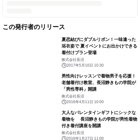
この発行者のリリース
夏恋結びにダブルリボン！一味違った
浴衣姿で 夏イベントにお出かけできる
着付けプラン登場
株式会社長沼
2017年5月10日 10:30
男性向けレッスンで着物男子を応援！
老舗着付け教室、長沼静きもの学院が
「男性専科」開講
株式会社長沼
2016年4月11日 10:00
大人なバレンタインギフトにシックな
着物を 長沼静きもの学院が男性着物
付き着付講座を開講
株式会社長沼
2016年1月27日 11:00