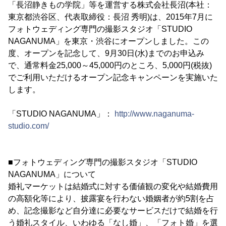
「長沼静きもの学院」等を運営する株式会社長沼(本社：
東京都渋谷区、代表取締役：長沼 秀明)は、2015年7月に
フォトウェディング専門の撮影スタジオ「STUDIO
NAGANUMA」を東京・渋谷にオープンしました。この
度、オープンを記念して、9月30日(水)までのお申込み
で、通常料金25,000～45,000円のところ、5,000円(税抜)
でご利用いただけるオープン記念キャンペーンを実施いた
します。
「STUDIO NAGANUMA」：
http://www.naganuma-
studio.com/
■フォトウェディング専門の撮影スタジオ「STUDIO
NAGANUMA」について
婚礼マーケットは結婚式に対する価値観の変化や結婚費用
の高額化等により、披露宴を行わない婚姻者が約5割を占
め、記念撮影など自分達に必要なサービスだけで結婚を行
う婚礼スタイル、いわゆる「なし婚」、「フォト婚」を選