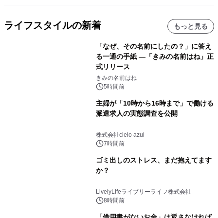
ライフスタイルの新着
もっと見る
「なぜ、その名前にしたの？」に答え
る一通の手紙 ―「きみの名前はね」正
式リリース
きみの名前はね
5時間前
主婦が「10時から16時まで」で働ける
派遣求人の実態調査を公開
株式会社cielo azul
7時間前
ゴミ出しのストレス、まだ抱えてます
か？
LivelyLifeライブリーライフ株式会社
8時間前
「借用書がないお金」は返さなければ