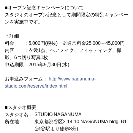
■オープン記念キャンペーンについて
スタジオのオープン記念として期間限定の特別キャンペー
ンを実施中です。
＊詳細
料金 ：5,000円(税抜) ※通常料金25,000～45,000円
内容 ：衣裳1点、ヘアメイク、フィッティング、撮
影、6つ切り写真1枚
申込期限：2015年9月30日(水)
お申込みフォーム：
http://www.naganuma-
studio.com/reserve/index.html
■スタジオ概要
スタジオ名： STUDIO NAGANUMA
所在地 ： 東京都渋谷区2-14-10 NAGANUMA bldg. B1
(渋谷駅より徒歩8分)