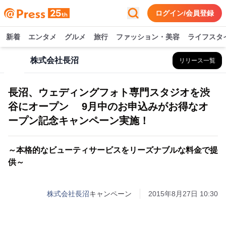
ログイン/会員登録
新着
エンタメ
グルメ
旅行
ファッション・美容
ライフスタ
株式会社長沼
リリース一覧
長沼、ウェディングフォト専門スタジオを渋
谷にオープン 9月中のお申込みがお得なオ
ープン記念キャンペーン実施！
～本格的なビューティサービスをリーズナブルな料金で提
供～
株式会社長沼
キャンペーン
2015年8月27日 10:30