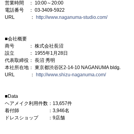
営業時間 ： 10:00～20:00
電話番号 ： 03-3409-5922
URL ：
http://www.naganuma-studio.com/
■会社概要
商号 ： 株式会社長沼
設立 ： 1955年1月28日
代表取締役： 長沼 秀明
本社所在地： 東京都渋谷区2-14-10 NAGANUMA bldg.
URL ：
http://www.shizu-naganuma.com/
■Data
ヘアメイク利用件数：13,657件
着付師 ：3,946名
ドレスショップ ：9店舗