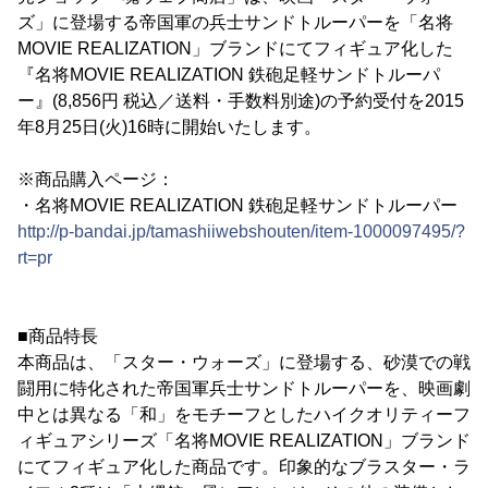
ズ」に登場する帝国軍の兵士サンドトルーパーを「名将
MOVIE REALIZATION」ブランドにてフィギュア化した
『名将MOVIE REALIZATION 鉄砲足軽サンドトルーパ
ー』(8,856円 税込／送料・手数料別途)の予約受付を2015
年8月25日(火)16時に開始いたします。
※商品購入ページ：
・名将MOVIE REALIZATION 鉄砲足軽サンドトルーパー
http://p-bandai.jp/tamashiiwebshouten/item-1000097495/?
rt=pr
■商品特長
本商品は、「スター・ウォーズ」に登場する、砂漠での戦
闘用に特化された帝国軍兵士サンドトルーパーを、映画劇
中とは異なる「和」をモチーフとしたハイクオリティーフ
ィギュアシリーズ「名将MOVIE REALIZATION」ブランド
にてフィギュア化した商品です。印象的なブラスター・ラ