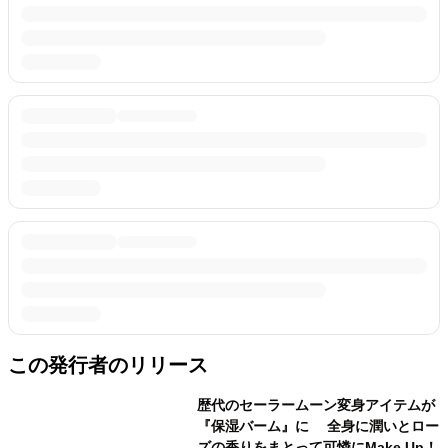
この発行者のリリース
歴代のセーラームーン変身アイテムが
『保湿バーム』に 全身に潤いとロー
ズの香りをまとって可憐にMake Up！