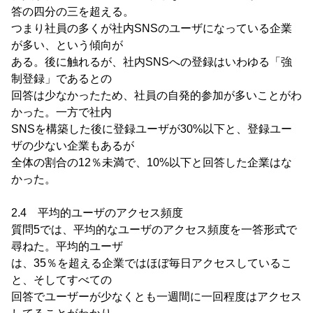
答の四分の三を超える。
つまり社員の多くが社内SNSのユーザになっている企業
が多い、という傾向が
ある。後に触れるが、社内SNSへの登録はいわゆる「強
制登録」であるとの
回答は少なかったため、社員の自発的参加が多いことがわ
かった。一方で社内
SNSを構築した後に登録ユーザが30%以下と、登録ユー
ザの少ない企業もあるが
全体の割合の12％未満で、10%以下と回答した企業はな
かった。
2.4 平均的ユーザのアクセス頻度
質問5では、平均的なユーザのアクセス頻度を一答形式で
尋ねた。平均的ユーザ
は、35％を超える企業ではほぼ毎日アクセスしているこ
と、そしてすべての
回答でユーザーが少なくとも一週間に一回程度はアクセス