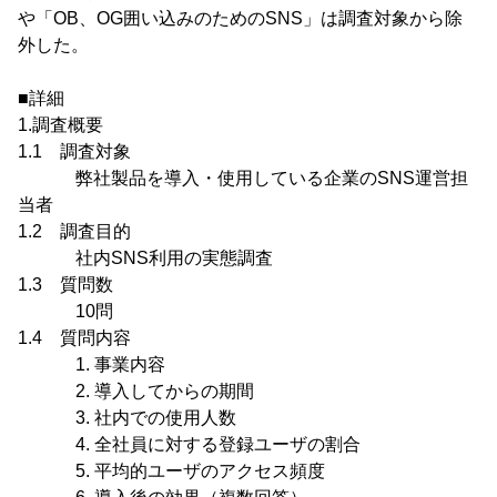
や「OB、OG囲い込みのためのSNS」は調査対象から除
外した。
■詳細
1.調査概要
1.1 調査対象
弊社製品を導入・使用している企業のSNS運営担
当者
1.2 調査目的
社内SNS利用の実態調査
1.3 質問数
10問
1.4 質問内容
1. 事業内容
2. 導入してからの期間
3. 社内での使用人数
4. 全社員に対する登録ユーザの割合
5. 平均的ユーザのアクセス頻度