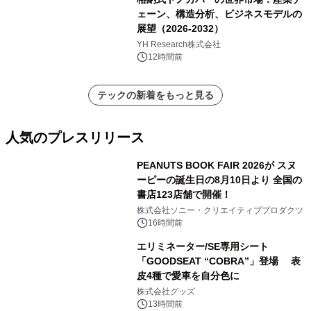
ェーン、構造分析、ビジネスモデルの
展望（2026-2032）
YH Research株式会社
12時間前
テックの新着をもっと見る
人気のプレスリリース
PEANUTS BOOK FAIR 2026が スヌ
ーピーの誕生日の8月10日より 全国の
書店123店舗で開催！
1
株式会社ソニー・クリエイティブプロダクツ
16時間前
エリミネーター/SE専用シート
「GOODSEAT “COBRA”」登場 表
皮4種で愛車を自分色に
2
株式会社グッズ
13時間前