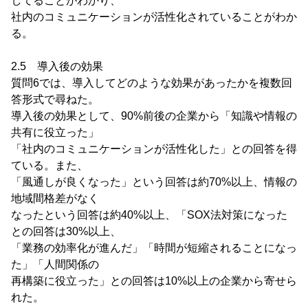
してることがわかり、
社内のコミュニケーションが活性化されていることがわか
る。
2.5 導入後の効果
質問6では、導入してどのような効果があったかを複数回
答形式で尋ねた。
導入後の効果として、90%前後の企業から「知識や情報の
共有に役立った」
「社内のコミュニケーションが活性化した」との回答を得
ている。また、
「風通しが良くなった」という回答は約70%以上、情報の
地域間格差がなく
なったという回答は約40%以上、「SOX法対策になった
との回答は30%以上、
「業務の効率化が進んだ」「時間が短縮されることになっ
た」「人間関係の
再構築に役立った」との回答は10%以上の企業から寄せら
れた。