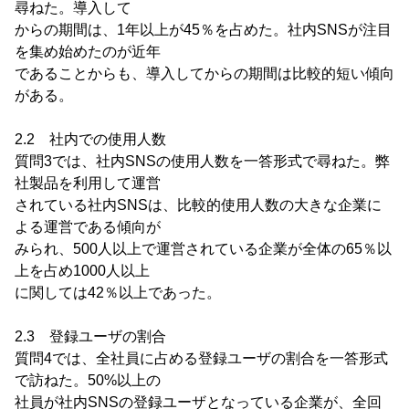
尋ねた。導入して
からの期間は、1年以上が45％を占めた。社内SNSが注目
を集め始めたのが近年
であることからも、導入してからの期間は比較的短い傾向
がある。
2.2 社内での使用人数
質問3では、社内SNSの使用人数を一答形式で尋ねた。弊
社製品を利用して運営
されている社内SNSは、比較的使用人数の大きな企業に
よる運営である傾向が
みられ、500人以上で運営されている企業が全体の65％以
上を占め1000人以上
に関しては42％以上であった。
2.3 登録ユーザの割合
質問4では、全社員に占める登録ユーザの割合を一答形式
で訪ねた。50%以上の
社員が社内SNSの登録ユーザとなっている企業が、全回