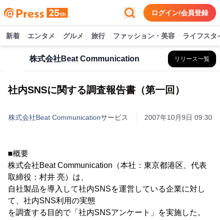
ログイン/会員登録
新着
エンタメ
グルメ
旅行
ファッション・美容
ライフスタ
株式会社Beat Communication
リリース一覧
社内SNSに関する調査報告書（第一回）
株式会社Beat Communication
サービス
2007年10月9日 09:30
■概要
株式会社Beat Communication（本社：東京都港区、代表
取締役：村井 亮）は、
自社製品を導入して社内SNSを運営している企業に対し
て、社内SNS利用の実態
を調査する目的で「社内SNSアンケート」を実施した。