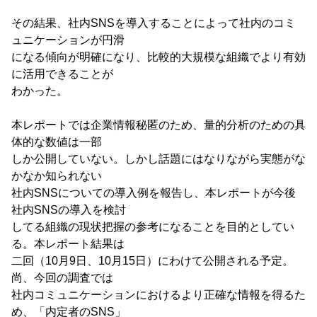
その結果、社内SNSを導入することによって社内のコミ
ュニケーションが円滑
になる傾向が明確になり、比較的大規模な組織でより有効
に活用できることが
わかった。
本レポートでは企業情報秘匿のため、量的分析のための具
体的な数値は一部
しか公開していない。しかし話題にはなりながら実態がな
かなか知られない
社内SNSについての導入例を報告し、本レポートが今後
社内SNSの導入を検討
してる組織の現状把握の参考になることを目的としてい
る。本レポート結果は
二回（10月9日、10月15日）にわけて公開される予定。
尚、今回の調査では
社内コミュニケーションにおけるより正確な情報を得るた
め、「内定者のSNS」