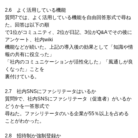
2.6 よく活用している機能
質問7では、よく活用している機能を自由回答形式で尋ね
た。回答は以下の順
で1位がコミュニティ、2位が日記、3位がQ&Aでその後に
アンケート、社内wiki
機能などが続いた。上記の導入後の効果として「知識や情
報の共有に役立った」
「社内のコミュニケーションが活性化した」「風通しが良
くなった」ことを
裏付けている。
2.7 社内SNSにファシリテータはいるか
質問9で、社内SNSにファシリテータ（促進者）がいるか
どうかを一答形式で
尋ねた。ファシリテータのいる企業が55％以上を占める
ことがわかった。
2.8 招待制か強制登録か