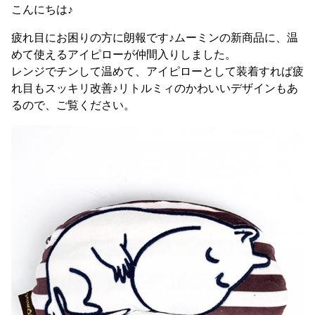
こんにちは♪
疲れ目にお困りの方に朗報です♪ムーミンの新商品に、温
めて使えるアイピローが仲間入りしました。
レンジでチンして温めて、アイピローとして装着すれば疲
れ目もスッキリ改善♪リトルミィのかわいいデザインもあ
るので、ご覧ください。