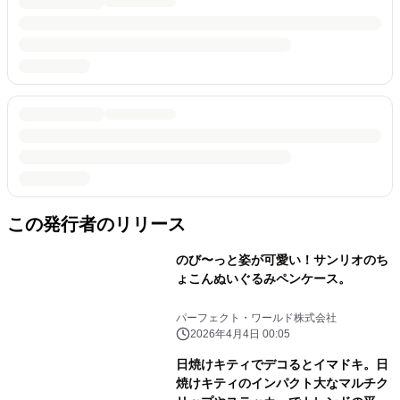
この発行者のリリース
のび〜っと姿が可愛い！サンリオのち
ょこんぬいぐるみペンケース。
パーフェクト・ワールド株式会社
2026年4月4日 00:05
日焼けキティでデコるとイマドキ。日
焼けキティのインパクト大なマルチク