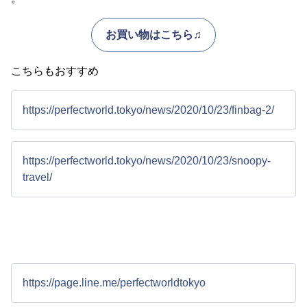
お買い物はこちら♫
こちらもおすすめ
https://perfectworld.tokyo/news/2020/10/23/finbag-2/
https://perfectworld.tokyo/news/2020/10/23/snoopy-
travel/
https://page.line.me/perfectworldtokyo