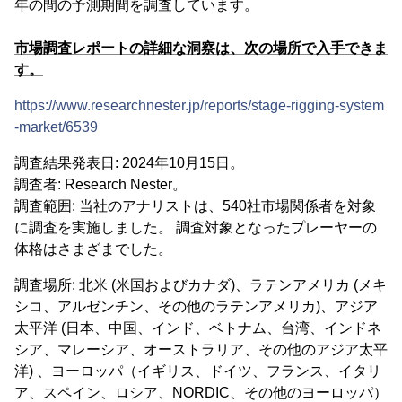
年の間の予測期間を調査しています。
市場調査レポートの詳細な洞察は、次の場所で入手できま
す。
https://www.researchnester.jp/reports/stage-rigging-system
-market/6539
調査結果発表日: 2024年10月15日。
調査者: Research Nester。
調査範囲: 当社のアナリストは、540社市場関係者を対象
に調査を実施しました。 調査対象となったプレーヤーの
体格はさまざまでした。
調査場所: 北米 (米国およびカナダ)、ラテンアメリカ (メキ
シコ、アルゼンチン、その他のラテンアメリカ)、アジア
太平洋 (日本、中国、インド、ベトナム、台湾、インドネ
シア、マレーシア、オーストラリア、その他のアジア太平
洋) 、ヨーロッパ（イギリス、ドイツ、フランス、イタリ
ア、スペイン、ロシア、NORDIC、その他のヨーロッパ）