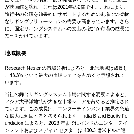
が映画館を訪れ、これは2021年の2倍です。これにより、
進行中の公演を効果的にサポートするための劇場での柔軟
なリギングソリューションの需要が高まっています。さら
に、固定リギングシステムへの支出の増加が市場の成長に
拍車をかけています。
地域概要
Research Nester の市場分析によると、北米地域は成長し
、43.3% という最大の市場シェアを占めると予想されて
います。
当社の舞台リギングシステム市場に関する洞察によると、
アジア太平洋地域が大きな市場シェアを占めると推定され
ています。この成長は、エンターテインメント業界の急速
な拡大に起因すると考えられます。India Brand Equity Fo
undation によると、2028 年までにインドのエンターテイ
ンメントおよびメディア セクターは 430.3 億米ドルに達