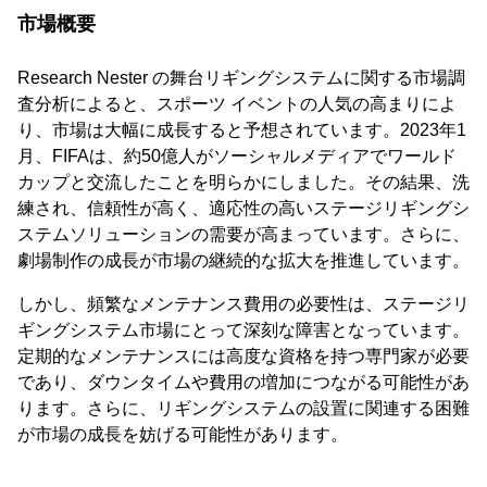
市場概要
Research Nester の舞台リギングシステムに関する市場調
査分析によると、スポーツ イベントの人気の高まりによ
り、市場は大幅に成長すると予想されています。2023年1
月、FIFAは、約50億人がソーシャルメディアでワールド
カップと交流したことを明らかにしました。その結果、洗
練され、信頼性が高く、適応性の高いステージリギングシ
ステムソリューションの需要が高まっています。さらに、
劇場制作の成長が市場の継続的な拡大を推進しています。
しかし、頻繁なメンテナンス費用の必要性は、ステージリ
ギングシステム市場にとって深刻な障害となっています。
定期的なメンテナンスには高度な資格を持つ専門家が必要
であり、ダウンタイムや費用の増加につながる可能性があ
ります。さらに、リギングシステムの設置に関連する困難
が市場の成長を妨げる可能性があります。