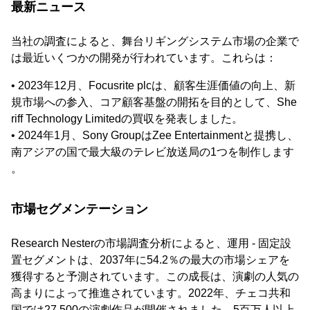
最新ニュース
当社の調査によると、舞台リギングシステム市場の企業で
は最近いくつかの開発が行われています。これらは：
• 2023年12月、Focusrite plcは、顧客生涯価値の向上、新
規市場への参入、コア顧客基盤の開拓を目的として、She
riff Technology Limitedの買収を発表しました。
• 2024年1月、Sony GroupはZee Entertainmentと提携し、
南アジアの国で最大級のテレビ放送局の1つを制作します
。
市場セグメンテーション
Research Nesterの市場調査分析によると、運用 - 固定設
置セグメントは、2037年に54.2％の最大の市場シェアを
獲得すると予測されています。この成長は、演劇の人気の
高まりによって推進されています。2022年、チェコ共和
国では27,500の演劇作品が開催されました。5百万人以上