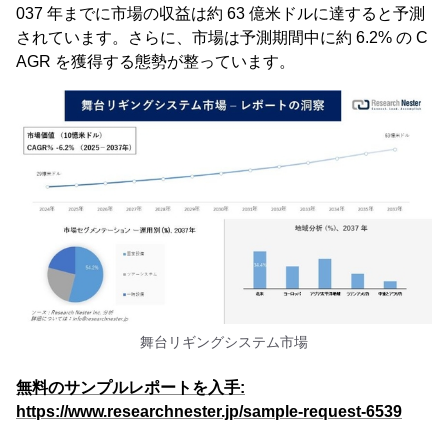
037 年までに市場の収益は約 63 億米ドルに達すると予測
されています。さらに、市場は予測期間中に約 6.2% の C
AGR を獲得する態勢が整っています。
舞台リギングシステム市場
無料のサンプルレポートを入手:
https://www.researchnester.jp/sample-request-6539