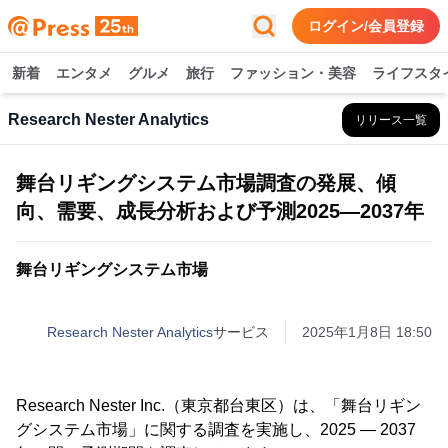
ログイン/会員登録
新着
エンタメ
グルメ
旅行
ファッション・美容
ライフスタ
Research Nester Analytics
リリース一覧
舞台リギングシステム市場調査の発展、傾
向、需要、成長分析および予測2025―2037年
舞台リギングシステム市場
Research Nester Analytics
サービス
2025年1月8日 18:50
Research Nester Inc.（東京都台東区）は、「舞台リギン
グシステム市場」に関する調査を実施し、2025 ― 2037