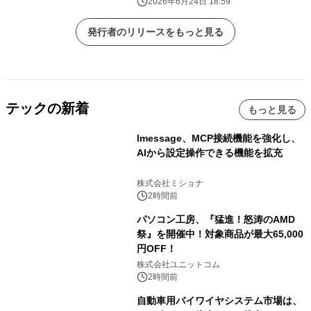
2026年6月24日 18:59
発行者のリリースをもっと見る
テックの新着
もっと見る
lmessage、MCP接続機能を強化し、
AIから設定操作できる機能を拡充
株式会社ミショナ
2時間前
パソコン工房、『猛進！怒涛のAMD
祭』を開催中！対象商品が最大65,000
円OFF！
株式会社ユニットコム
2時間前
自動車用バイワイヤシステム市場は、