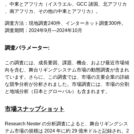
、中東とアフリカ（イスラエル、GCC 諸国、北アフリカ
、南アフリカ、その他の中東とアフリカ）。
調査方法：現地調査240件、インターネット調査300件。
調査期間：2024年9月―2024年10月
調査パラメーター:
この調査には、成長要因、課題、機会、および最近市場傾
向を含む、舞台リギングシステム市場の動態調査が含まれ
ています。さらに、この調査では、市場の主要企業の詳細
な競争分析が分析されました。市場調査には、市場の分割
と地域分析（日本とグローバル）も含まれます。
市場スナップショット
Research Nester の分析調査によると、舞台リギングシス
テム市場の規模は 2024 年に約 29 億米ドルと記録され、2