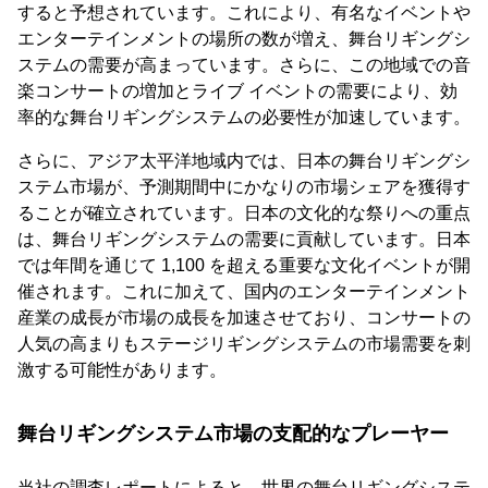
すると予想されています。これにより、有名なイベントや
エンターテインメントの場所の数が増え、舞台リギングシ
ステムの需要が高まっています。さらに、この地域での音
楽コンサートの増加とライブ イベントの需要により、効
率的な舞台リギングシステムの必要性が加速しています。
さらに、アジア太平洋地域内では、日本の舞台リギングシ
ステム市場が、予測期間中にかなりの市場シェアを獲得す
ることが確立されています。日本の文化的な祭りへの重点
は、舞台リギングシステムの需要に貢献しています。日本
では年間を通じて 1,100 を超える重要な文化イベントが開
催されます。これに加えて、国内のエンターテインメント
産業の成長が市場の成長を加速させており、コンサートの
人気の高まりもステージリギングシステムの市場需要を刺
激する可能性があります。
舞台リギングシステム市場の支配的なプレーヤー
当社の調査レポートによると、世界の舞台リギングシステ