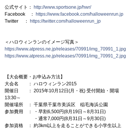
公式サイト：
http://www.sportsone.jp/hwr/
Facebook ：
https://www.facebook.com/halloweenrun.jp
Twitter ：
https://twitter.com/halloweenrun_jp
＜ハロウィンランのイメージ写真＞
https://www.atpress.ne.jp/releases/70991/img_70991_1.jpg
https://www.atpress.ne.jp/releases/70991/img_70991_2.jpg
【大会概要・お申込み方法】
大会名 ： ハロウィンラン2015
開催日 ： 2015年10月12日(月・祝) 受付開始・開場
13:30～
開催場所 ： 千葉県千葉市美浜区 稲毛海浜公園
参加費用 ： ・早割6,500円(8月19日～8月31日)
・通常7,000円(8月31日～9月30日)
参加資格 ： 約3km以上を走ることができる小学生以上