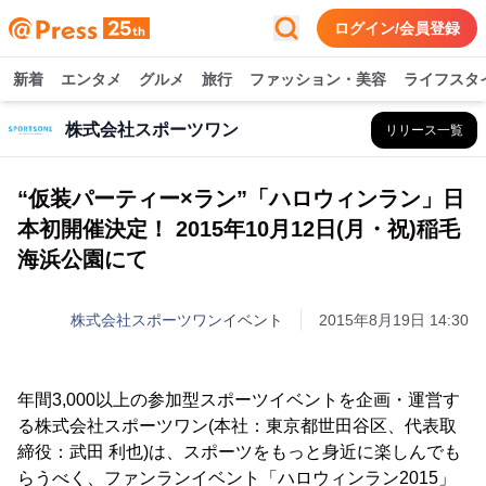
ログイン/会員登録
新着
エンタメ
グルメ
旅行
ファッション・美容
ライフスタ
株式会社スポーツワン
リリース一覧
“仮装パーティー×ラン”「ハロウィンラン」日
本初開催決定！ 2015年10月12日(月・祝)稲毛
海浜公園にて
株式会社スポーツワン
イベント
2015年8月19日 14:30
年間3,000以上の参加型スポーツイベントを企画・運営す
る株式会社スポーツワン(本社：東京都世田谷区、代表取
締役：武田 利也)は、スポーツをもっと身近に楽しんでも
らうべく、ファンランイベント「ハロウィンラン2015」