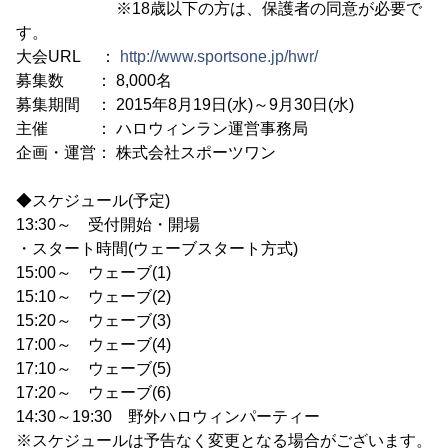
※18歳以下の方は、保護者の同意が必要で
す。
大会URL ：
http://www.sportsone.jp/hwr/
募集数 ： 8,000名
募集期間 ： 2015年8月19日(水)～9月30日(水)
主催 ： ハロウィンラン運営事務局
企画・運営： 株式会社スポーツワン
◆スケジュール(予定)
13:30～ 受付開始・開場
・スタート時間(ウェーブスタート方式)
15:00～ ウェーブ(1)
15:10～ ウェーブ(2)
15:20～ ウェーブ(3)
17:00～ ウェーブ(4)
17:10～ ウェーブ(5)
17:20～ ウェーブ(6)
14:30～19:30 野外ハロウィンパーティー
※スケジュールは予告なく変更となる場合がございます。