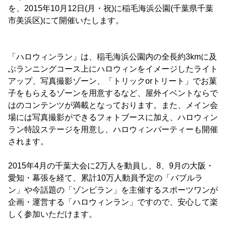
を、2015年10月12日(月・祝)に稲毛海浜公園(千葉県千葉
市美浜区)にて開催いたします。
「ハロウィンラン」は、稲毛海浜公園内の全長約3kmに及
ぶランニングコース上にハロウィンをイメージしたライト
アップ、写真撮影ゾーン、「トリックorトリート」でお菓
子をもらえるゾーンを用意するなど、屋外イベントならで
はのコンテンツが満載となっております。また、メイン会
場には写真撮影ができるフォトブースに加え、ハロウィン
ラン特設ステージを用意し、ハロウィンパーティーも開催
されます。
2015年4月の千葉大会に2万人を動員し、8、9月の大阪・
愛知・幕張を経て、累計10万人動員予定の「バブルラ
ン」や今話題の「ゾンビラン」を主催するスポーツワンが
企画・運営する「ハロウィンラン」ですので、安心して楽
しく参加いただけます。