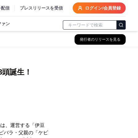
を配信
プレスリリースを受信
ログイン/会員登録
ファン
発行者のリリースを見る
3頭誕生！
)は、運営する「伊豆
カピバラ・父親の「ケビ