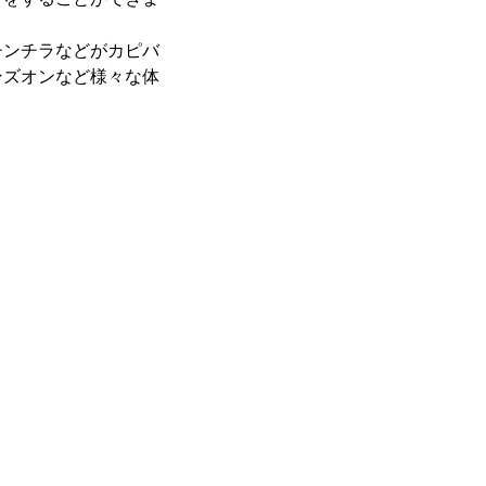
チンチラなどがカピバ
ンズオンなど様々な体