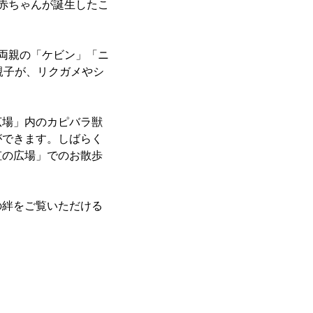
頭の赤ちゃんが誕生したこ
。両親の「ケビン」「ニ
親子が、リクガメやシ
広場」内のカピバラ獣
ができます。しばらく
虹の広場」でのお散歩
の絆をご覧いただける