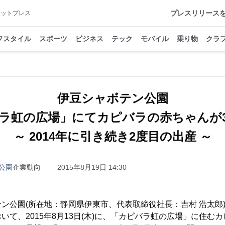
プレスリリース
アットプレス
フスタイル
スポーツ
ビジネス
テック
モバイル
乗り物
クラ
伊豆シャボテン公園
ラ虹の広場」にてカピバラの赤ちゃんが
～ 2014年に引き続き2度目の出産 ～
公園
企業動向
2015年8月19日 14:30
ン公園(所在地：静岡県伊東市、代表取締役社長：吉村 浩太郎
いて、2015年8月13日(木)に、「カピバラ虹の広場」に住む