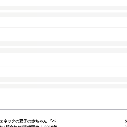
ェネックの双子の赤ちゃん 『ベ