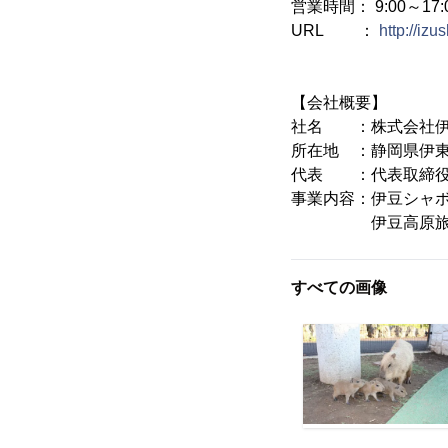
営業時間： 9:00～17:
URL ：
http://iz
【会社概要】
社名 ：株式会社伊
所在地 ：静岡県伊東市
代表 ：代表取締役
事業内容：伊豆シャ
伊豆高原旅の駅ぐ
すべての画像