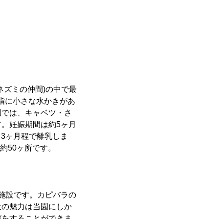
ネズミの仲間)の中で最
の指に小さな水かきがあ
園では、キャベツ・さ
。妊娠期間は約5ヶ月
、3ヶ月程で離乳しま
約50ヶ所です。
い施設です。カピバラの
大の魅力は当園にしか
びをすることができま