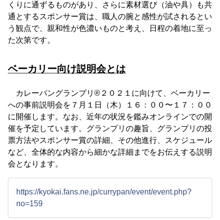
くりに通ずるものがあり、さらに素材選び（油や具）も共
通とするスポンサー賞は、職人の腕と感性が試されるとい
う観点で、親和性が色濃いものと考え、日程の着地に至っ
た次第です。
ベーカリー向け説明会とは
カレーパングランプリ®️２０２１に向けて、ベーカリー
への事前説明会を７月１日（木）１６：００〜１７：００
に開催します。なお、近年の状況を鑑みオンラインでの開
催を予定しています。グランプリの趣旨、グランプリの投
票方法やスポンサー賞の詳細、その他進行、スケジュール
など、全体的な内容から細かな詳細までをお伝えする説明
会となります。
https://kyokai.fans.ne.jp/currypan/event/event.php?
no=159