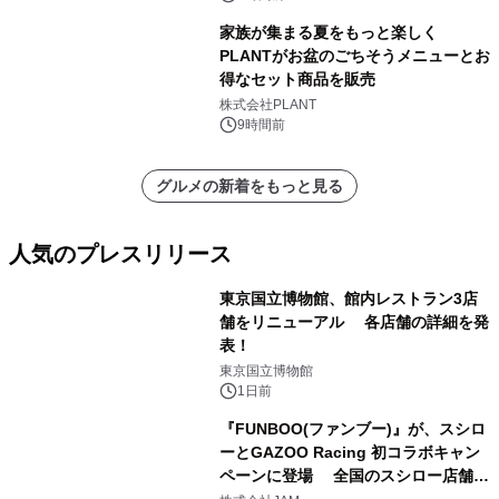
家族が集まる夏をもっと楽しく
PLANTがお盆のごちそうメニューとお
得なセット商品を販売
株式会社PLANT
9時間前
グルメの新着をもっと見る
人気のプレスリリース
東京国立博物館、館内レストラン3店
舗をリニューアル 各店舗の詳細を発
表！
1
東京国立博物館
1日前
『FUNBOO(ファンブー)』が、スシロ
ーとGAZOO Racing 初コラボキャン
ペーンに登場 全国のスシロー店舗で
2