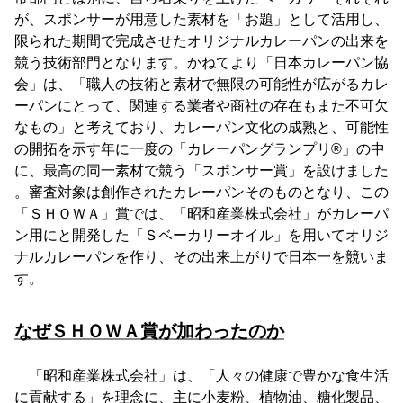
が、スポンサーが用意した素材を「お題」として活用し、
限られた期間で完成させたオリジナルカレーパンの出来を
競う技術部門となります。かねてより「日本カレーパン協
会」は、「職人の技術と素材で無限の可能性が広がるカレ
ーパンにとって、関連する業者や商社の存在もまた不可欠
なもの」と考えており、カレーパン文化の成熟と、可能性
の開拓を示す年に一度の「カレーパングランプリ®️」の中
に、最高の同一素材で競う「スポンサー賞」を設けました
。審査対象は創作されたカレーパンそのものとなり、この
「ＳＨＯＷＡ」賞では、「昭和産業株式会社」がカレーパ
ン用にと開発した「Ｓベーカリーオイル」を用いてオリジ
ナルカレーパンを作り、その出来上がりで日本一を競いま
す。
なぜＳＨＯＷＡ賞が加わったのか
「昭和産業株式会社」は、「人々の健康で豊かな食生活
に貢献する」を理念に、主に小麦粉、植物油、糖化製品、