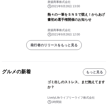
唐揚商事株式会社
2021年9月28日 13:00
熱々の一筆をＳＮＳで競え！からあげ
書初め選手権開催のお知らせ
唐揚商事株式会社
2021年9月28日 12:00
発行者のリリースをもっと見る
グルメの新着
もっと見る
ゴミ出しのストレス、まだ抱えてます
か？
LivelyLifeライブリーライフ株式会社
1時間前