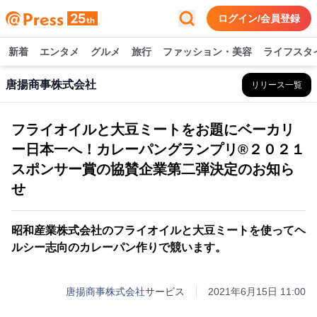
ログイン/会員登録
新着
エンタメ
グルメ
旅行
ファッション・美容
ライフスタ
唐揚商事株式会社
リリース一覧
フライオイルと大豆ミートをお題にベーカリ
ー日本一へ！カレーパングランプリ®️２０２１
スポンサー賞の協賛企業第二弾決定のお知ら
せ
昭和産業株式会社のフライオイルと大豆ミートを使ってヘ
ルシー志向のカレーパン作りで競います。
唐揚商事株式会社
サービス
2021年6月15日 11:00