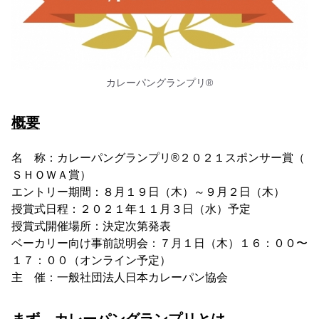
カレーパングランプリ®️
概要
名 称：カレーパングランプリ®️２０２１スポンサー賞（
ＳＨＯＷＡ賞）
エントリー期間：８月１９日（木）～９月２日（木）
授賞式日程：２０２１年１１月３日（水）予定
授賞式開催場所：決定次第発表
ベーカリー向け事前説明会：７月１日（木）１６：００〜
１７：００（オンライン予定）
主 催：一般社団法人日本カレーパン協会
まず、カレーパングランプリとは