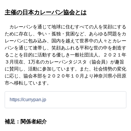
主催の日本カレーパン協会とは
カレーパンを通じて地球に住むすべての人を笑顔にする
ために存在し、争い・孤独・貧困など、あらゆる問題をカ
レーパンに包み込み、国内を越えて世界中の人々とカレー
パンを通じて連帯し、笑顔あふれる平和な世の中を創造す
ることを目的に活動する優しき一般社団法人。２０２１年
３月現在、1万名のカレーパンタジスタ（協会員）が趣旨
に賛同し、活動に参加しています。また、社会情勢の変化
に応じ、協会本部を２０２０年１０月より神奈川県小田原
市へ移転しています。
https://currypan.jp
補足：関係者紹介