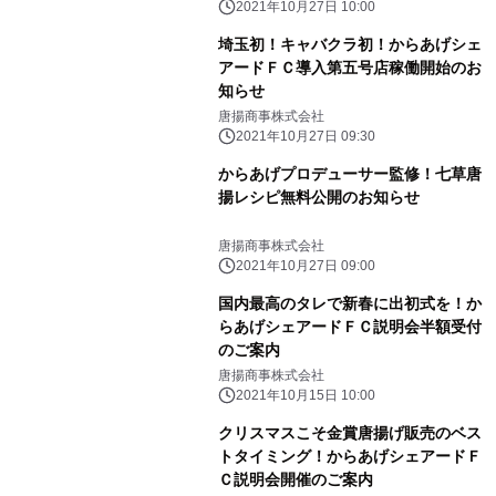
2021年10月27日 10:00
埼玉初！キャバクラ初！からあげシェ
アードＦＣ導入第五号店稼働開始のお
知らせ
唐揚商事株式会社
2021年10月27日 09:30
からあげプロデューサー監修！七草唐
揚レシピ無料公開のお知らせ
唐揚商事株式会社
2021年10月27日 09:00
国内最高のタレで新春に出初式を！か
らあげシェアードＦＣ説明会半額受付
のご案内
唐揚商事株式会社
2021年10月15日 10:00
クリスマスこそ金賞唐揚げ販売のベス
トタイミング！からあげシェアードＦ
Ｃ説明会開催のご案内