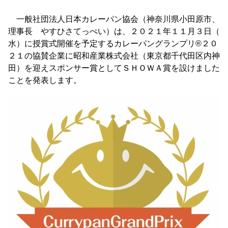
一般社団法人日本カレーパン協会（神奈川県小田原市、
理事長 やすひさてっぺい）は、２０２１年１１月３日（
水）に授賞式開催を予定するカレーパングランプリ®️２０
２１の協賛企業に昭和産業株式会社（東京都千代田区内神
田）を迎えスポンサー賞としてＳＨＯＷＡ賞を設けました
ことを発表します。