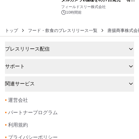
6
約1300万画素、用途別に選べるコンデ
フィールドスリー株式会社
ジ新登場
10時間前
トップ
フード・飲食のプレスリリース一覧
唐揚商事株式会
プレスリリース配信
サポート
関連サービス
•
運営会社
•
パートナープログラム
•
利用規約
•
プライバシーポリシー