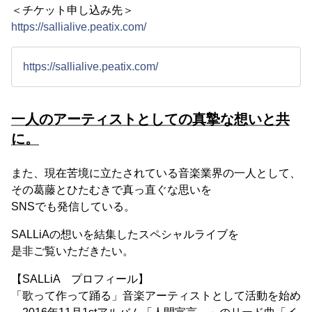
＜チケット申し込み先＞
https://sallialive.peatix.com/
https://sallialive.peatix.com/
一人のアーティストとしての真摯な想いと共
に。
また、現在苦境に立たされている音楽業界の一人として、
その葛藤とひたむきで真っ直ぐな思いを
SNSでも発信している。
SALLiAの想いを結集したスペシャルライブを
是非ご覧いただきたい。
【SALLiA プロフィール】
「歌って作って踊る」音楽アーティストとして活動を始め