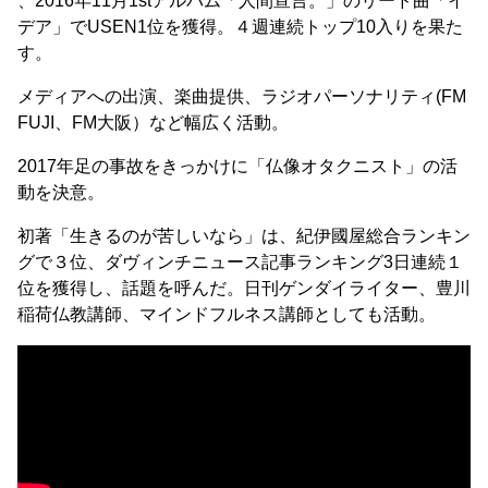
、2016年11月1stアルバム「人間宣言。」のリード曲「イ
デア」でUSEN1位を獲得。４週連続トップ10入りを果た
す。
メディアへの出演、楽曲提供、ラジオパーソナリティ(FM
FUJI、FM大阪）など幅広く活動。
2017年足の事故をきっかけに「仏像オタクニスト」の活
動を決意。
初著「生きるのが苦しいなら」は、紀伊國屋総合ランキン
グで３位、ダヴィンチニュース記事ランキング3日連続１
位を獲得し、話題を呼んだ。日刊ゲンダイライター、豊川
稲荷仏教講師、マインドフルネス講師としても活動。