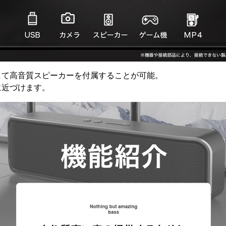
して高音質スピーカーを付属することが可能。
に近づけます。