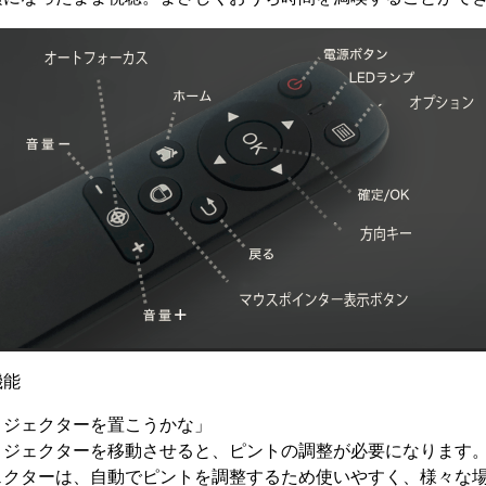
機能
ロジェクターを置こうかな」
ロジェクターを移動させると、ピントの調整が必要になります
ェクターは、自動でピントを調整するため使いやすく、様々な