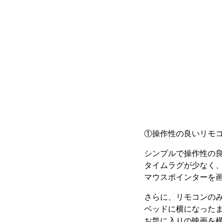
①操作性の良いリモ
シンプルで操作性の
タイムラグが少なく
マウスポインターを
さらに、リモコンのみ
ベッドに横になった
お気に入りの映画を