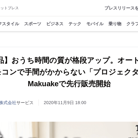
プレスリリース
アットプレス
フスタイル
スポーツ
ビジネス
テック
モバイル
乗り物
クラ
【新商品】おうち時間の質が格段アップ。オー
モコンで手間がかからない「プロジェクター
Makuakeで先行販売開始
株式会社
サービス
2020年11月9日 18:00