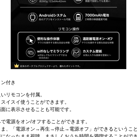
コン付き
良いリモコンを付属。
、スイスイ使うことができます。
画面に表示させることも可能です。
で電源をオン/オフすることができます。
まま、「電源オン→再生→停止→電源オフ」ができるというこ
横になったまま視聴。まさしくおうち時間を満喫することがで