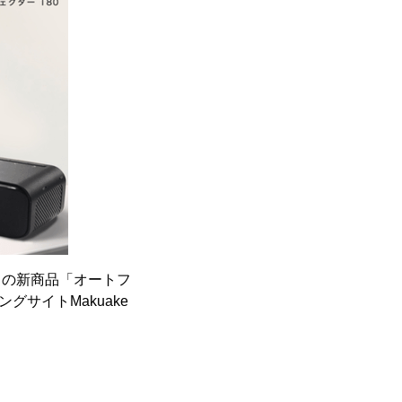
e」の新商品「オートフ
グサイトMakuake