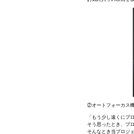
②オートフォーカス
「もう少し遠くにプ
そう思ったとき、プ
そんなとき当プロジ