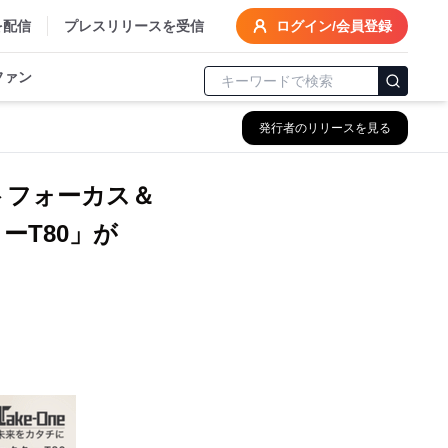
を配信
プレスリリースを受信
ログイン/会員登録
ファン
発行者のリリースを見る
トフォーカス＆
T80」が