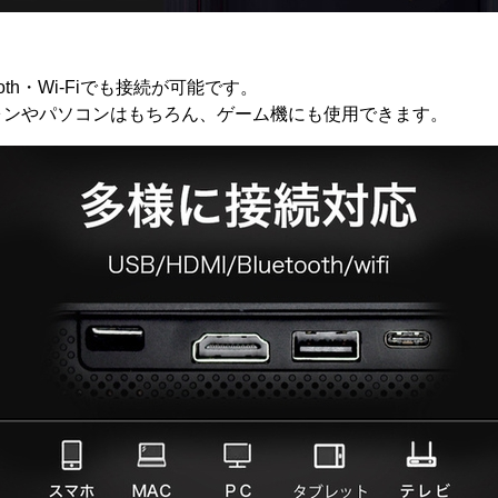
tooth・Wi-Fiでも接続が可能です。
ォンやパソコンはもちろん、ゲーム機にも使用できます。