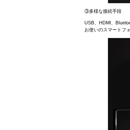
③多様な接続手段
USB、HDMI、Blue
お使いのスマートフ