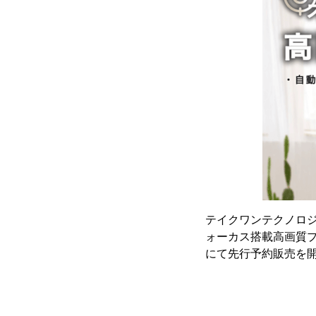
テイクワンテクノロジ
ォーカス搭載高画質プロ
にて先行予約販売を