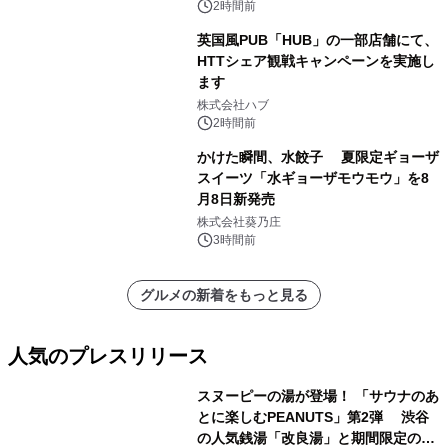
2時間前
英国風PUB「HUB」の一部店舗にて、
HTTシェア観戦キャンペーンを実施し
ます
株式会社ハブ
2時間前
かけた瞬間、水餃子 夏限定ギョーザ
スイーツ「水ギョーザモウモウ」を8
月8日新発売
株式会社葵乃庄
3時間前
グルメの新着をもっと見る
人気のプレスリリース
スヌーピーの湯が登場！ 「サウナのあ
とに楽しむPEANUTS」第2弾 渋谷
の人気銭湯「改良湯」と期間限定のコ