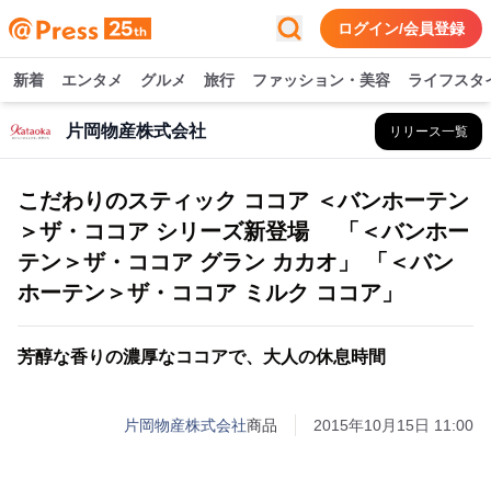
ログイン/会員登録
新着
エンタメ
グルメ
旅行
ファッション・美容
ライフスタ
片岡物産株式会社
リリース一覧
こだわりのスティック ココア ＜バンホーテン
＞ザ・ココア シリーズ新登場 「＜バンホー
テン＞ザ・ココア グラン カカオ」 「＜バン
ホーテン＞ザ・ココア ミルク ココア」
芳醇な香りの濃厚なココアで、大人の休息時間
片岡物産株式会社
商品
2015年10月15日 11:00